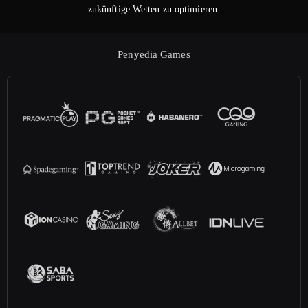
zukünftige Wetten zu optimieren.
Penyedia Games