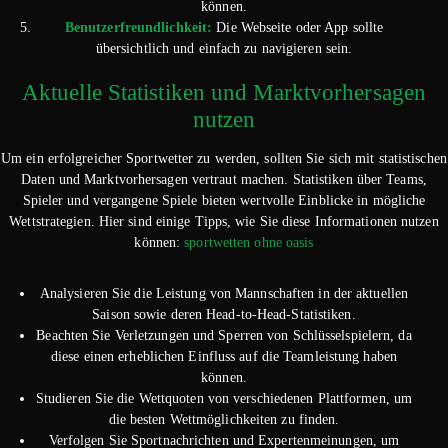
können.
Benutzerfreundlichkeit:
Die Webseite oder App sollte
übersichtlich und einfach zu navigieren sein.
Aktuelle Statistiken und Marktvorhersagen
nutzen
Um ein erfolgreicher Sportwetter zu werden, sollten Sie sich mit statistischen
Daten und Marktvorhersagen vertraut machen. Statistiken über Teams,
Spieler und vergangene Spiele bieten wertvolle Einblicke in mögliche
Wettstrategien. Hier sind einige Tipps, wie Sie diese Informationen nutzen
können:
sportwetten ohne oasis
Analysieren Sie die Leistung von Mannschaften in der aktuellen
Saison sowie deren Head-to-Head-Statistiken.
Beachten Sie Verletzungen und Sperren von Schlüsselspielern, da
diese einen erheblichen Einfluss auf die Teamleistung haben
können.
Studieren Sie die Wettquoten von verschiedenen Plattformen, um
die besten Wettmöglichkeiten zu finden.
Verfolgen Sie Sportnachrichten und Expertenmeinungen, um