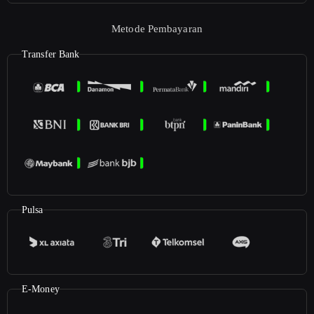
Metode Pembayaran
Transfer Bank
Pulsa
E-Money