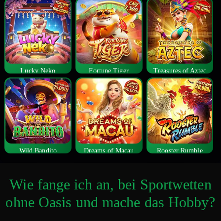
Lucky Neko
Fortune Tiger
Treasures of Aztec
Wild Bandito
Dreams of Macau
Rooster Rumble
Wie fange ich an, bei Sportwetten
ohne Oasis und mache das Hobby?