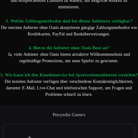
und entsprechenden Lizenzen zu wählen, um mögliche Risiken zu
minimieren.
3. Welche Zahlungsmethoden sind bei diesen Anbietern verfügbar?
Die meisten Anbieter ohne Oasis akzeptieren gängige Zahlungsmethoden wie
Kreditkarten, PayPal und Banküberweisungen.
4. Bieten die Anbieter ohne Oasis Boni an?
Ja, viele Anbieter ohne Oasis bieten attraktive Willkommensboni und
regelmäßige Promotions, um neue Spieler zu gewinnen.
5. Wie kann ich den Kundenservice bei Sportwettenanbietern erreichen?
Die meisten Anbieter verfügen über verschiedene Kontaktmöglichkeiten,
darunter E-Mail, Live-Chat und telefonischen Support, um Fragen und
Probleme schnell zu lösen.
Penyedia Games