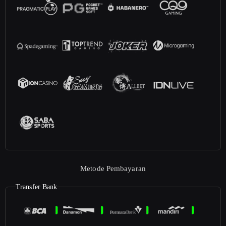
Metode Pembayaran
Transfer Bank