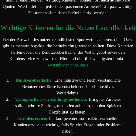
mehr Freiheit bei den Wettmöglichkeiten, sondern oft auch attraktivere
Quoten. Wie findet man jedoch den passenden Anbieter? Ein paar wichtige
Faktoren sollten dabei berücksichtigt werden.
Wichtige Kriterien für die Nutzerfreundlichkeit
Bei der Auswahl des nutzerfreundlichsten Sportwettenanbieters ohne Oasis
gibt es mehrere Aspekte, die berücksichtigt werden sollten. Diese Kriterien
helfen dabei, die Benutzeroberfläche, das Wettangebot sowie den
Kundenservice zu bewerten. Hier sind die fünf wichtigsten Punkte:
wettanbieter ohne oasis
Benutzeroberfläche:
Eine intuitive und leicht verständliche
Benutzeroberfläche ist entscheidend für ein positives
Wetterlebnis.
Verfügbarkeit von Zahlungsmethoden:
Ein guter Anbieter
sollte mehrere Zahlungsmethoden anbieten, um den Spielern
Flexibilität zu bieten.
Kundenservice:
Ein kompetenter und reaktionsschneller
Kundenservice ist wichtig, falls Spieler Fragen oder Probleme
haben.