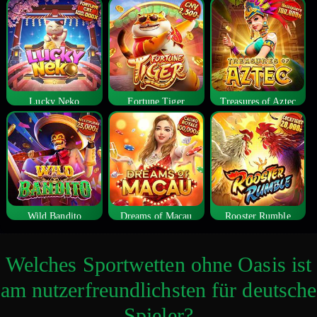
Lucky Neko
Fortune Tiger
Treasures of Aztec
Wild Bandito
Dreams of Macau
Rooster Rumble
Welches Sportwetten ohne Oasis ist
am nutzerfreundlichsten für deutsche
Spieler?