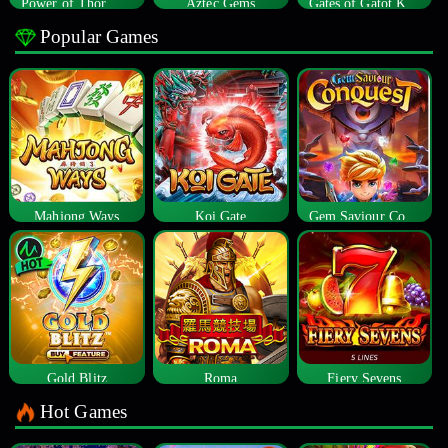
Power of Thor Megaways
Aztec Gems
Gates of Gatot Kaca
Popular Games
Mahjong Ways
Koi Gate
Gem Saviour Conquest
Gold Blitz
Roma
Fiery Sevens
Hot Games