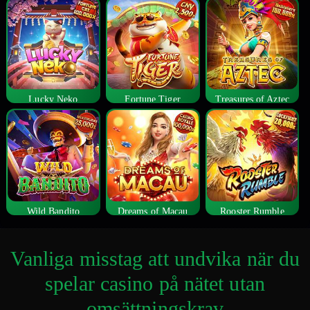
Lucky Neko
Fortune Tiger
Treasures of Aztec
Wild Bandito
Dreams of Macau
Rooster Rumble
Vanliga misstag att undvika när du
spelar casino på nätet utan
omsättningskrav