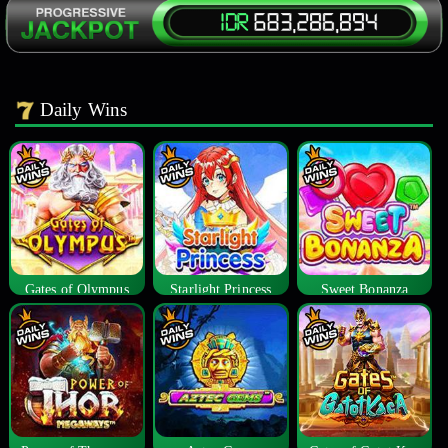
Daily Wins
Gates of Olympus
Starlight Princess
Sweet Bonanza