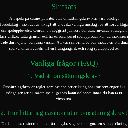
Slutsats
Att spela på casino på nätet utan omsättningskrav kan vara otroligt
fördelaktigt, men det är viktigt att undvika vanliga misstag för att förverkliga
din spelupplevelse. Genom att noggrant jämföra bonusar, använda strategier,
läsa villkor, sätta gränser och ha en balanserad spelapproach kan du maximera
både din nöjdhet och dina vinster. Att vara informerad och medveten om dina
spelvanor är nyckeln till en framgångsrik och rolig spelupplevelse.
Vanliga frågor (FAQ)
1. Vad är omsättningskrav?
Omsättningskrav är regler som casinon sätter kring bonusar som anger hur
många gånger du måste spela igenom bonusbeloppet innan du kan ta ut
vinsterna.
2. Hur hittar jag casinon utan omsättningskrav?
Du kan hitta casinon utan omsättningskrav genom att göra en snabb sökning