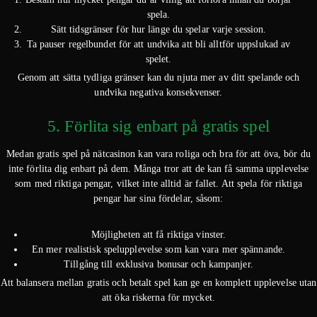
spela.
Sätt tidsgränser för hur länge du spelar varje session.
Ta pauser regelbundet för att undvika att bli alltför uppslukad av
spelet.
Genom att sätta tydliga gränser kan du njuta mer av ditt spelande och
undvika negativa konsekvenser.
5. Förlita sig enbart på gratis spel
Medan gratis spel på nätcasinon kan vara roliga och bra för att öva, bör du
inte förlita dig enbart på dem. Många tror att de kan få samma upplevelse
som med riktiga pengar, vilket inte alltid är fallet. Att spela för riktiga
pengar har sina fördelar, såsom:
Möjligheten att få riktiga vinster.
En mer realistisk spelupplevelse som kan vara mer spännande.
Tillgång till exklusiva bonusar och kampanjer.
Att balansera mellan gratis och betalt spel kan ge en komplett upplevelse utan
att öka riskerna för mycket.