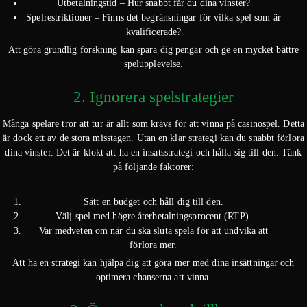
Utbetalningstid – Hur snabbt får du dina vinster?
Spelrestriktioner – Finns det begränsningar för vilka spel som är
kvalificerade?
Att göra grundlig forskning kan spara dig pengar och ge en mycket bättre
spelupplevelse.
2. Ignorera spelstrategier
Många spelare tror att tur är allt som krävs för att vinna på casinospel. Detta
är dock ett av de stora misstagen. Utan en klar strategi kan du snabbt förlora
dina vinster. Det är klokt att ha en insatsstrategi och hålla sig till den. Tänk
på följande faktorer:
Sätt en budget och håll dig till den.
Välj spel med högre återbetalningsprocent (RTP).
Var medveten om när du ska sluta spela för att undvika att
förlora mer.
Att ha en strategi kan hjälpa dig att göra mer med dina insättningar och
optimera chanserna att vinna.