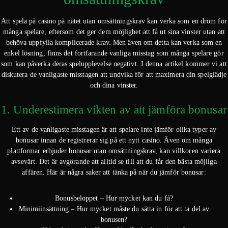
Att spela på casino på nätet utan omsättningskrav kan verka som en dröm för
många spelare, eftersom det ger dem möjlighet att få ut sina vinster utan att
behöva uppfylla komplicerade krav. Men även om detta kan verka som en
enkel lösning, finns det fortfarande vanliga misstag som många spelare gör
som kan påverka deras spelupplevelse negativt. I denna artikel kommer vi att
diskutera de vanligaste misstagen att undvika för att maximera din spelglädje
och dina vinster.
1. Underestimera vikten av att jämföra bonusar
Ett av de vanligaste misstagen är att spelare inte jämför olika typer av
bonusar innan de registrerar sig på ett nytt casino. Även om många
plattformar erbjuder bonusar utan omsättningskrav, kan villkoren variera
avsevärt. Det är avgörande att alltid se till att du får den bästa möjliga
affären. Här är några saker att tänka på när du jämför bonusar:
Bonusbeloppet – Hur mycket kan du få?
Minimiinsättning – Hur mycket måste du sätta in för att ta del av
bonusen?