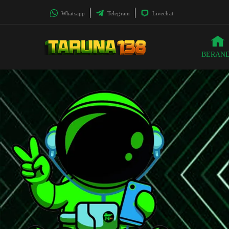
Whatsapp
Telegram
Livechat
BERAN