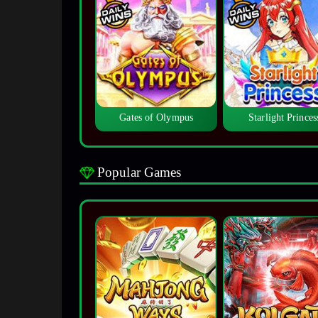
Gates of Olympus
Starlight Princes
Popular Games