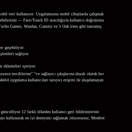
bil veri kullanıyor. Uygulamanın mobil cihazlarda çalışmak
ebilirsiniz — Face/Touch ID aracılığıyla kullanıcı doğrulama.
, Turbo Games, Wazdan, Gamzix ve 3 Oak trees gibi tanınmış
me geçebiliyor.
şlemleri sağlıyor.
n eklemeleri içeriyor.
yuncu tercihlerine” “ve sağlayıcı çıkışlarına dayalı olarak her
Mobil uygulama kullanıcıları tarayıcı erişimi ile ulaşılamayan
üncelliyoe 12 farklı ülkeden kullanıcı geri bildirimlerine
yı kullanarak en iyi deneyimi sağlamak istiyorsanız, Mostbet