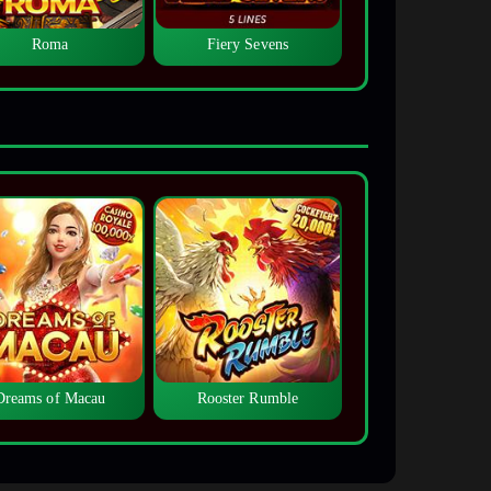
Roma
Fiery Sevens
Dreams of Macau
Rooster Rumble