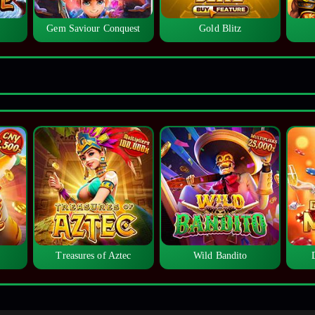
Gem Saviour Conquest
Gold Blitz
Treasures of Aztec
Wild Bandito