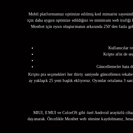
Mobil platformumuz optimize edilmiş kod mimarisi sayesind
için daha uygun optimize edildiğini ve minimum web trafiği k
Mostbet için oyun oluşturmanın arkasında 250’den fazla ge
Kullanıcılar t
Kripto afin de se
Güncellemeler hata dü
Kripto pra seçenekleri her thirty saniyede güncellenen rekabet
ay yaklaşık 25 yeni başlık ekliyoruz. Oyunlar ortalama 3 sani
MIUI, EMUI ve ColorOS gibi özel Android arayüzlü cihazlar
dayanarak. Öncelikle Mostbet web sitesine kaydolmanız, hesa