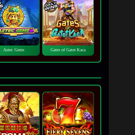
Aztec Gems
Gates of Gatot Kaca