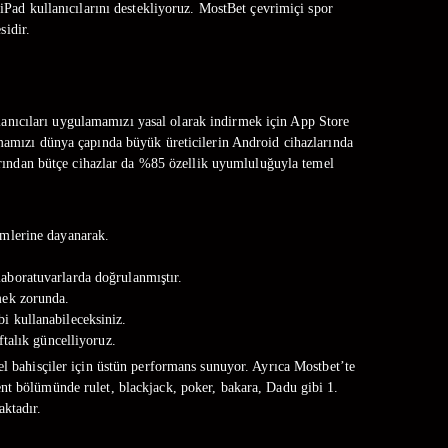
Pad kullanıcılarını destekliyoruz. MostBet çevrimiçi spor
sidir.
llanıcıları uygulamamızı yasal olarak indirmek için App Store
amamızı dünya çapında büyük üreticilerin Android cihazlarında
rından bütçe cihazlar da %85 özellik uyumluluğuyla temel
rimlerine dayanarak.
laboratuvarlarda doğrulanmıştır.
mek zorunda.
i kullanabileceksiniz.
talık güncelliyoruz.
bahisçiler için üstün performans sunuyor. Ayrıca Mostbet’te
nt bölümünde rulet, blackjack, poker, bakara, Dadu gibi 1.
ktadır.