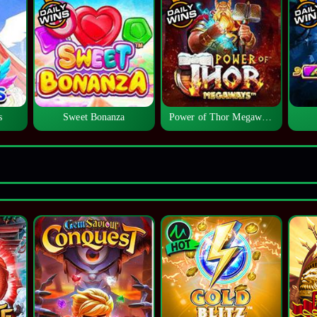
s
Sweet Bonanza
Power of Thor Megaways