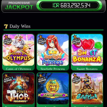
Daily Wins
Gates of Olympus
Starlight Princess
Sweet Bonanza