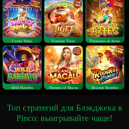
Lucky Neko
Fortune Tiger
Treasures of Aztec
Wild Bandito
Dreams of Macau
Rooster Rumble
Топ стратегий для Блэкджека в
Pinco: выигрывайте чаще!