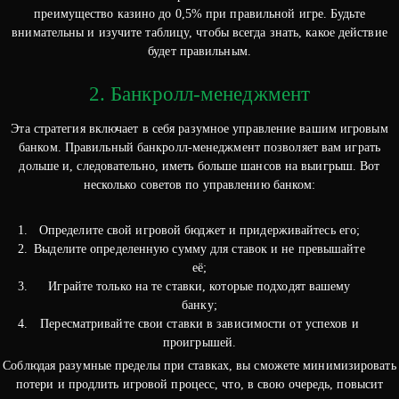
преимущество казино до 0,5% при правильной игре. Будьте
внимательны и изучите таблицу, чтобы всегда знать, какое действие
будет правильным.
2. Банкролл-менеджмент
Эта стратегия включает в себя разумное управление вашим игровым
банком. Правильный банкролл-менеджмент позволяет вам играть
дольше и, следовательно, иметь больше шансов на выигрыш. Вот
несколько советов по управлению банком:
Определите свой игровой бюджет и придерживайтесь его;
Выделите определенную сумму для ставок и не превышайте
её;
Играйтe только на те ставки, которые подходят вашему
банку;
Пересматривайте свои ставки в зависимости от успехов и
проигрышей.
Соблюдая разумные пределы при ставках, вы сможете минимизировать
потери и продлить игровой процесс, что, в свою очередь, повысит