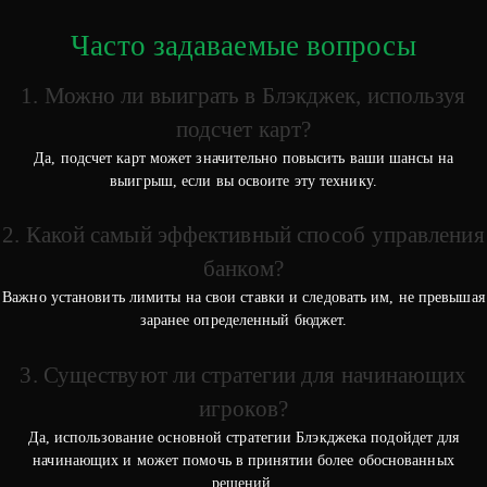
Часто задаваемые вопросы
1. Можно ли выиграть в Блэкджек, используя
подсчет карт?
Да, подсчет карт может значительно повысить ваши шансы на
выигрыш, если вы освоите эту технику.
2. Какой самый эффективный способ управления
банком?
Важно установить лимиты на свои ставки и следовать им, не превышая
заранее определенный бюджет.
3. Существуют ли стратегии для начинающих
игроков?
Да, использование основной стратегии Блэкджека подойдет для
начинающих и может помочь в принятии более обоснованных
решений.