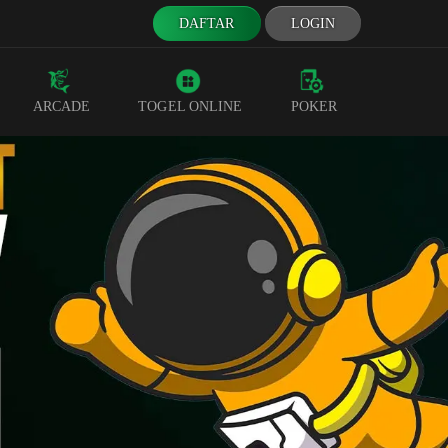
DAFTAR
LOGIN
ARCADE
TOGEL ONLINE
POKER