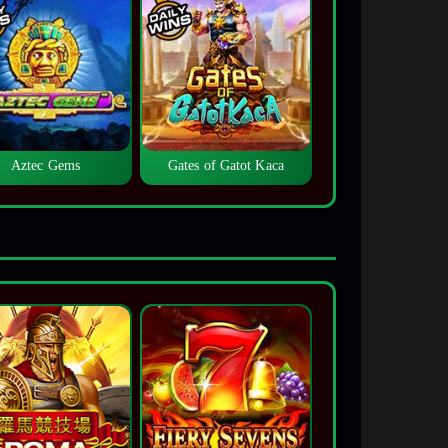
Aztec Gems
Gates of Gatot Kaca