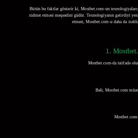
Bütün bu faktlar göstərir ki, Mostbet.com-un texnologiyaları,
xidmət etməsi məqsədini güdür. Texnologiyanın gətirdiyi yeni
etməsi, Mostbet.com-u daha da irəli
1. Mostbet.
Mostbet.com-da istifadə oluna
Bəli, Mostbet.com müasir
Mostbet.com-u