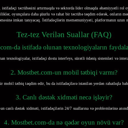
 istifadəçi təcrübəsini artırmaqda və sektorda lider olmaqda əhəmiyyətli rol oy
liklər, oyunçulara daha şüurlu və rahat bir təcrübə təqdim edərək, onların məm
ləməsinə imkan tanıyacaq. İstifadəçilərin məməmuniyyəti, platformanın uzun 
Tez-tez Verilən Suallar (FAQ)
com-da istifadə olunan texnologiyaların faydala
n texnologiyalar, istifadəçi dostu interfeys, sürətli ödəniş sistemləri və inte
2. Mostbet.com-un mobil tətbiqi varmı?
 mobil tətbiq təqdim edir, bu da istifadəçilərə istənilən yerdən rahatlıqla ba
3. Canlı dəstək xidməti necə işləyir?
n canlı dəstək xidməti, istifadəçilərin 24/7 suallarına və problemlərinə anınd
4. Mostbet.com-da nə qədər oyun növü var?