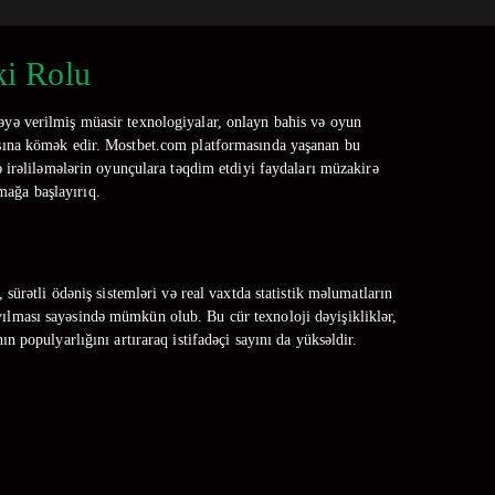
ki Rolu
dəyə verilmiş müasir texnologiyalar, onlayn bahis və oyun
masına kömək edir. Mostbet.com platformasında yaşanan bu
 və irəliləmələrin oyunçulara təqdim etdiyi faydaları müzakirə
mağa başlayırıq.
sürətli ödəniş sistemləri və real vaxtda statistik məlumatların
yılması sayəsində mümkün olub. Bu cür texnoloji dəyişikliklər,
 populyarlığını artıraraq istifadəçi sayını da yüksəldir.