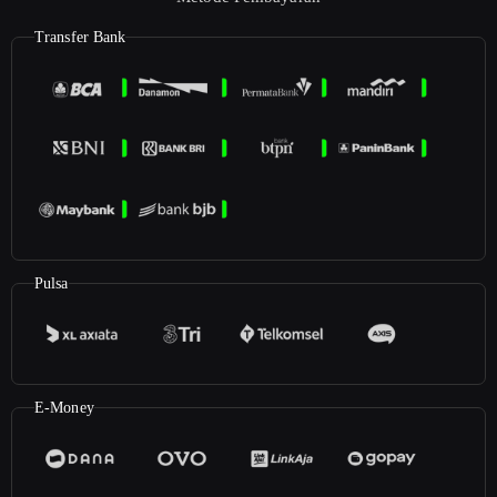
Transfer Bank
Pulsa
E-Money