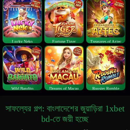
Lucky Neko
Fortune Tiger
Treasures of Aztec
Wild Bandito
Dreams of Macau
Rooster Rumble
সাফল্যের গল্প: বাংলাদেশের জুয়াড়িরা 1xbet
bd-তে জয়ী হচ্ছে