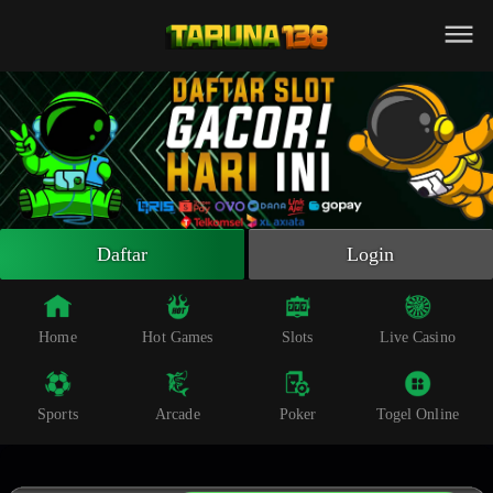
Beranda
Slot Online
Live Casino
Sportsbook
Arcade
Togel Online
Daftar
Login
Poker
Whatsapp
Home
Hot Games
Slots
Live Casino
Telegram
Sports
Arcade
Poker
Togel Online
Livechat