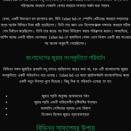
পরিশ্রমের মাধ্যমে গেমগুলি খেলার মাধ্যমে সাফল্য অর্জন করা সম্ভব:
যেমন, একটি উদাহরণ হল রাশেদের গল্প, যিনি 1xbet bd-তে স্পোর্টস বেটিংয়ের মাধ্যমে সপ্তাহের
মধ্যে অর্ধেক মিলিয়ন টাকা জয়ী হয়েছিলেন। তিনি তার জ্ঞান এবং বিশ্লেষণাত্মক দক্ষতার মাধ্যমে সঠিক
গেম নির্বাচন করেছিলেন। তিনি তার জয়ের পর টাকা বিনিয়োগ করার পরিকল্পনা করেন। অপরদিকে,
নার্গিস নামের একটি মহিলা খেলোয়াড় 1xbet bd-তে ক্যাসিনো গেমস খেলে বিশাল একটি জয় পাওয়ার
পর অনেক অনুরাগী পেয়েছিলেন।
বাংলাদেশের জুয়ার সংস্কৃতিতে পরিবর্তন
বিভিন্ন সফল জুয়াড়ির গল্পগুলি শুধু তাদের ব্যক্তিগত জয়ের কথা নয়, বরং এটি বাংলাদেশের জুয়ার
সংস্কৃতিতে একটি পরিবর্তনও বয়ে এনেছে। 1xbet bd এর মতো প্ল্যাটফর্মগুলি বাংলাদেশিদের জন্য
একটি নতুন দিগন্ত খুলে দিয়েছে। কিছু দিক যা পরিবর্তন এসেছে তা হল:
জুয়ার প্রতি মানুষের মনোভাবের গঠন
জুয়ার প্রতি একটি দায়িত্বশীল দৃষ্টিভঙ্গির উন্নয়ন
অনলাইন গেমিংয়ের প্রসার এবং বিকাশ
বিনোদন হিসেবে জুয়ার গ্রহণযোগ্যতা
বিভিন্ন সাফল্যের উপায়