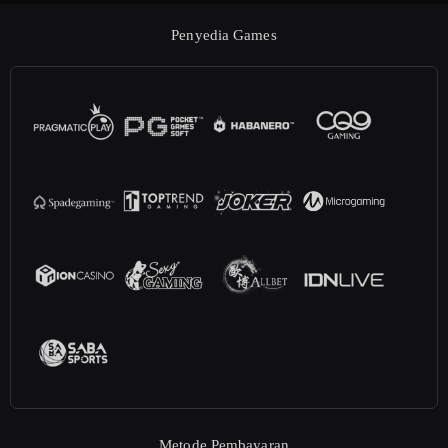
Penyedia Games
Metode Pembayaran