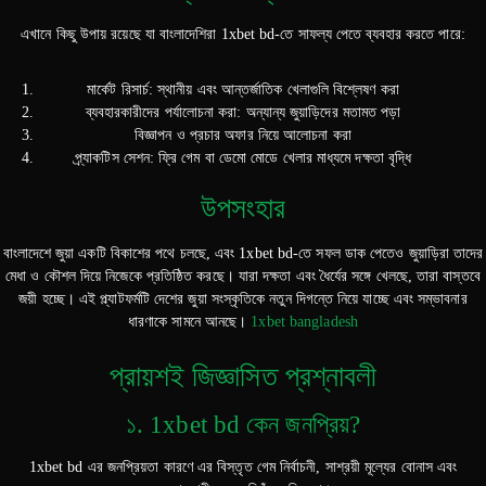
এখানে কিছু উপায় রয়েছে যা বাংলাদেশিরা 1xbet bd-তে সাফল্য পেতে ব্যবহার করতে পারে:
মার্কেট রিসার্চ: স্থানীয় এবং আন্তর্জাতিক খেলাগুলি বিশ্লেষণ করা
ব্যবহারকারীদের পর্যালোচনা করা: অন্যান্য জুয়াড়িদের মতামত পড়া
বিজ্ঞাপন ও প্রচার অফার নিয়ে আলোচনা করা
প্র্যাকটিস সেশন: ফ্রি গেম বা ডেমো মোডে খেলার মাধ্যমে দক্ষতা বৃদ্ধি
উপসংহার
বাংলাদেশে জুয়া একটি বিকাশের পথে চলছে, এবং 1xbet bd-তে সফল ডাক পেতেও জুয়াড়িরা তাদের
মেধা ও কৌশল দিয়ে নিজেকে প্রতিষ্ঠিত করছে। যারা দক্ষতা এবং ধৈর্যের সঙ্গে খেলছে, তারা বাস্তবে
জয়ী হচ্ছে। এই প্ল্যাটফর্মটি দেশের জুয়া সংস্কৃতিকে নতুন দিগন্তে নিয়ে যাচ্ছে এবং সম্ভাবনার
ধারণাকে সামনে আনছে।
1xbet bangladesh
প্রায়শই জিজ্ঞাসিত প্রশ্নাবলী
১. 1xbet bd কেন জনপ্রিয়?
1xbet bd এর জনপ্রিয়তা কারণে এর বিস্তৃত গেম নির্বাচনী, সাশ্রয়ী মূল্যের বোনাস এবং