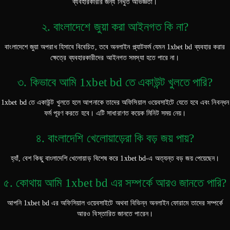
ব্যবহারকারীর জন্য নিখুঁত অভিজ্ঞতা।
২. বাংলাদেশে জুয়া করা আইনগত কি না?
বাংলাদেশে জুয়া অপরাধ হিসাবে বিবেচিত, তবে অনলাইন প্ল্যাটফর্ম যেমন 1xbet bd ব্যবহার করার
ক্ষেত্রে ব্যবহারকারীদের আইনগত সমস্যা হতে পারে না।
৩. কিভাবে আমি 1xbet bd তে একাউন্ট খুলতে পারি?
1xbet bd তে একাউন্ট খুলতে হলে আপনাকে তাদের অফিসিয়াল ওয়েবসাইটে যেতে হবে এবং নিবন্ধন
ফর্ম পূরণ করতে হবে। এটি সাধারাণত কয়েক মিনিট সময় নেয়।
৪. বাংলাদেশি খেলোয়াড়েরা কি বড় জয় পায়?
হ্যাঁ, বেশ কিছু বাংলাদেশি খেলোয়াড় বিশেষ করে 1xbet bd-এ অত্যন্ত বড় জয় পেয়েছেন।
৫. কোথায় আমি 1xbet bd এর সম্পর্কে আরও জানতে পারি?
আপনি 1xbet bd এর অফিসিয়াল ওয়েবসাইটে অথবা বিভিন্ন অনলাইন ফোরামে তাদের সম্পর্কে
আরও বিস্তারিত জানতে পারেন।