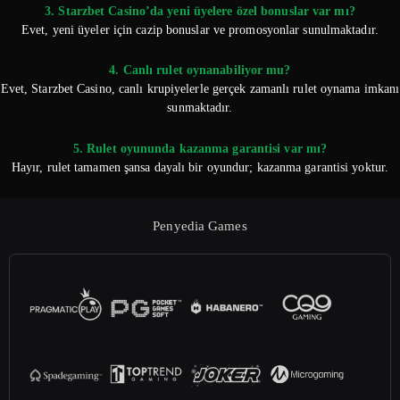
3. Starzbet Casino’da yeni üyelere özel bonuslar var mı?
Evet, yeni üyeler için cazip bonuslar ve promosyonlar sunulmaktadır.
4. Canlı rulet oynanabiliyor mu?
Evet, Starzbet Casino, canlı krupiyelerle gerçek zamanlı rulet oynama imkanı
sunmaktadır.
5. Rulet oyununda kazanma garantisi var mı?
Hayır, rulet tamamen şansa dayalı bir oyundur; kazanma garantisi yoktur.
Penyedia Games