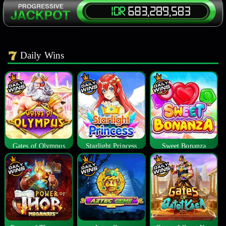
Daily Wins
Gates of Olympus
Starlight Princess
Sweet Bonanza