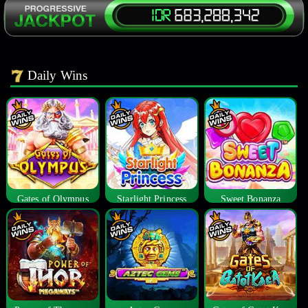
Daily Wins
Gates of Olympus
Starlight Princess
Sweet Bonanza