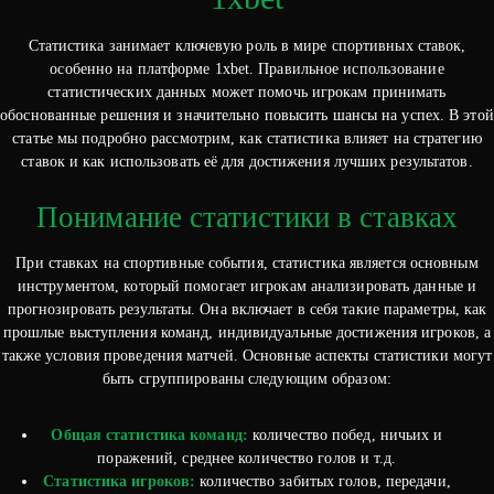
Статистика занимает ключевую роль в мире спортивных ставок,
особенно на платформе 1xbet. Правильное использование
статистических данных может помочь игрокам принимать
обоснованные решения и значительно повысить шансы на успех. В этой
статье мы подробно рассмотрим, как статистика влияет на стратегию
ставок и как использовать её для достижения лучших результатов.
Понимание статистики в ставках
При ставках на спортивные события, статистика является основным
инструментом, который помогает игрокам анализировать данные и
прогнозировать результаты. Она включает в себя такие параметры, как
прошлые выступления команд, индивидуальные достижения игроков, а
также условия проведения матчей. Основные аспекты статистики могут
быть сгруппированы следующим образом:
Общая статистика команд:
количество побед, ничьих и
поражений, среднее количество голов и т.д.
Статистика игроков:
количество забитых голов, передачи,