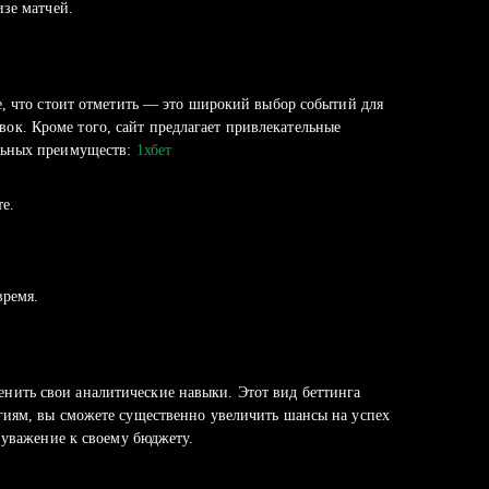
изе матчей.
е, что стоит отметить — это широкий выбор событий для
вок. Кроме того, сайт предлагает привлекательные
льных преимуществ:
1хбет
е.
время.
енить свои аналитические навыки. Этот вид беттинга
гиям, вы сможете существенно увеличить шансы на успех
 уважение к своему бюджету.