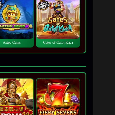
Aztec Gems
Gates of Gatot Kaca