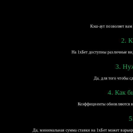
Кэш-аут позволяет вам
2. 
На 1хБет доступны различные вид
3. Ну
Да, для того чтобы с
4. Как 
Коэффициенты обновляются в р
5
Да, минимальная сумма ставки на 1хБет может варьиро