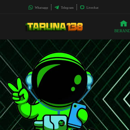
Whatsapp
Telegram
Livechat
BERAN