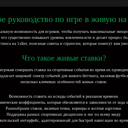
е руководство по игре в живую на
альную возможность для игроков, чтобы получать максимальные эмоции 
т, что существенно повышает уровень вовлеченности и делает процесс б
тинга на 1хБет, полезные советы и стратегии, которые помогут вам ув
Что такое живые ставки?
игрокам совершать ставки на спортивные события во время их проведени
длагает широкий спектр событий для живого беттинга, включая футбол,
несколько ключевых особенностей живых ставок:
Возможность ставить на исходы событий в реальном времени.
мические коэффициенты, которые обновляются в зависимости от хода 
Разнообразие ставок, включая точки, корнеры и желтые карточки.
Поддержка разных спортивных дисциплин и лиг по всему миру.
вательский интерфейс, адаптированный для быстрой навигации во врем