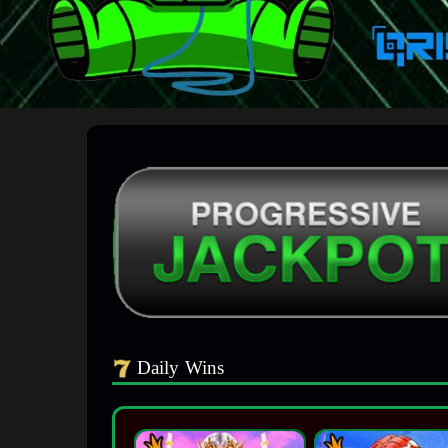
Daily Wins