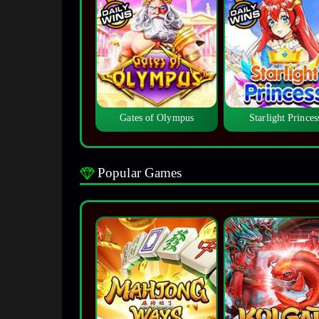
Gates of Olympus
Starlight Princes
Popular Games