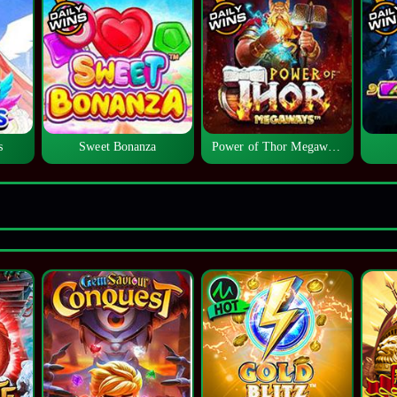
s
Sweet Bonanza
Power of Thor Megaways