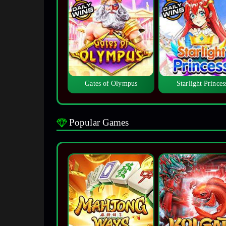
Gates of Olympus
Starlight Princes
Popular Games