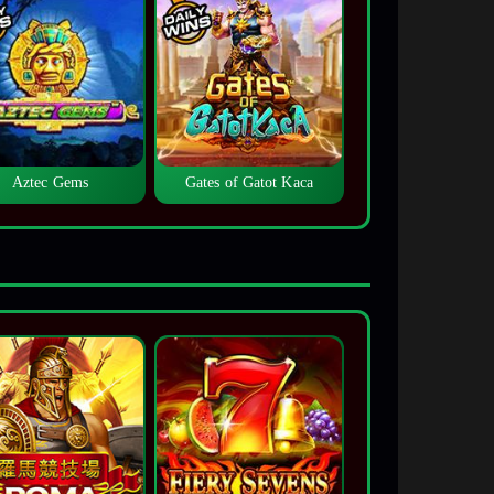
Aztec Gems
Gates of Gatot Kaca