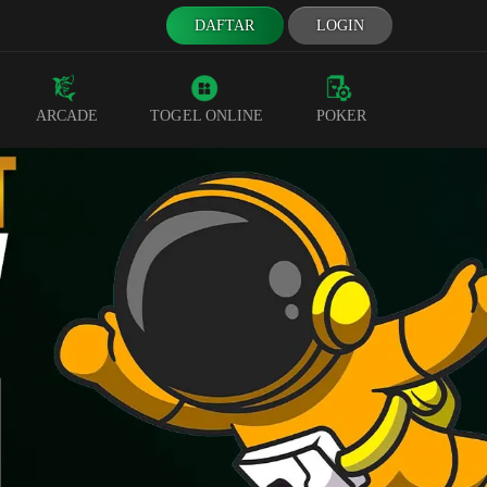
DAFTAR
LOGIN
ARCADE
TOGEL ONLINE
POKER