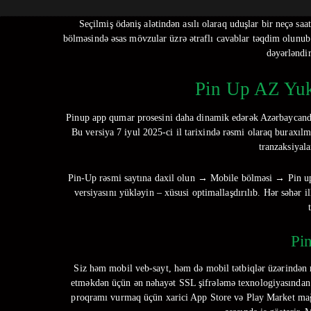
Seçilmiş ödəniş alətindən asılı olaraq uduşlar bir neçə s
bölməsində əsas mövzular üzrə ətraflı cavablar təqdim olunub. 
dəyərləndi
Pin Up AZ Yuk
Pinup app qumar prosesini daha dinamik edərək Azərbaycanda 
Bu versiya 7 iyul 2025-ci il tarixində rəsmi olaraq buraxılm
tranzaksiyala
Pin-Up rəsmi saytına daxil olun → Mobile bölməsi → Pin up
versiyasını yükləyin – xüsusi optimallaşdırılıb. Hər səhər 
Pi
Siz həm mobil veb-sayt, həm də mobil tətbiqlər üzərindən 
etməkdən üçün ən nəhayət SSL şifrələmə texnologiyasından
proqramı vurmaq üçün xarici App Store və Play Market mağa