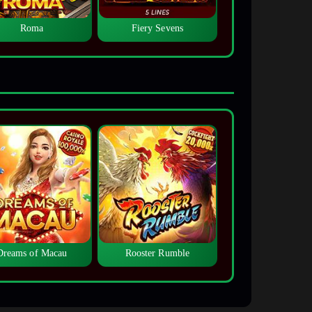
Roma
Fiery Sevens
Dreams of Macau
Rooster Rumble