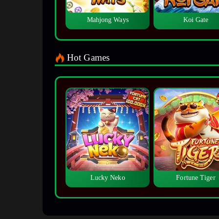
Mahjong Ways
Koi Gate
Hot Games
Lucky Neko
Fortune Tiger