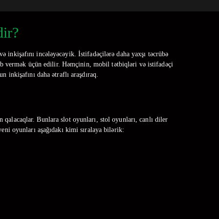
dir?
 inkişafını incələyəcəyik. İstifadəçilərə daha yaxşı təcrübə
 vermək üçün edilir. Həmçinin, mobil tətbiqləri və istifadəçi
n inkişafını daha ətraflı araşdıraq.
alacaqlar. Bunlara slot oyunları, stol oyunları, canlı diler
eni oyunları aşağıdakı kimi sıralaya bilərik: