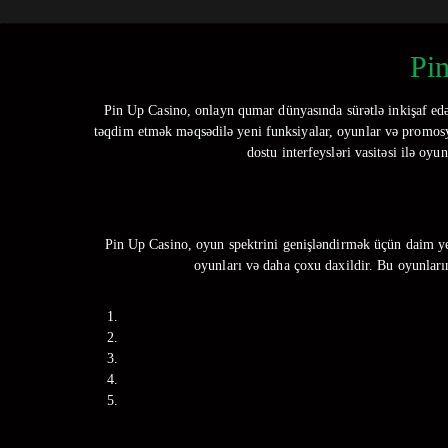
Pin
Pin Up Casino, onlayn qumar dünyasında sürətlə inkişaf edən
təqdim etmək məqsədilə yeni funksiyalar, oyunlar və promosyo
dostu interfeysləri vasitəsi ilə oy
Pin Up Casino, oyun spektrini genişləndirmək üçün daim yeni
oyunları və daha çoxu daxildir. Bu oyunların