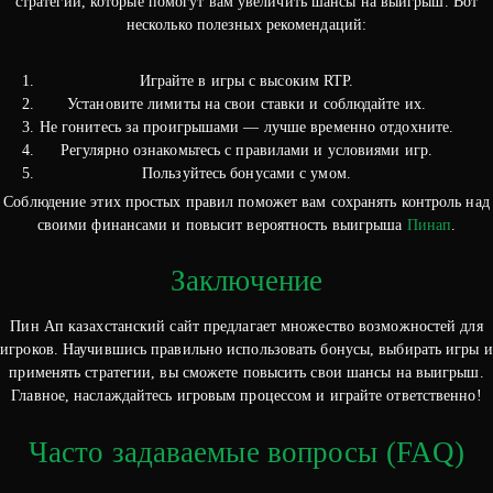
стратегии, которые помогут вам увеличить шансы на выигрыш. Вот
несколько полезных рекомендаций:
Играйте в игры с высоким RTP.
Установите лимиты на свои ставки и соблюдайте их.
Не гонитесь за проигрышами — лучше временно отдохните.
Регулярно ознакомьтесь с правилами и условиями игр.
Пользуйтесь бонусами с умом.
Соблюдение этих простых правил поможет вам сохранять контроль над
своими финансами и повысит вероятность выигрыша
Пинап
.
Заключение
Пин Ап казахстанский сайт предлагает множество возможностей для
игроков. Научившись правильно использовать бонусы, выбирать игры и
применять стратегии, вы сможете повысить свои шансы на выигрыш.
Главное, наслаждайтесь игровым процессом и играйте ответственно!
Часто задаваемые вопросы (FAQ)