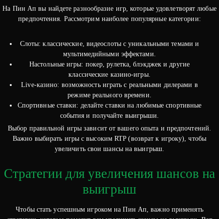
На Пин Ап вы найдете разнообразие игр, которые удовлетворят любые
предпочтения. Рассмотрим наиболее популярные категории:
Слоты: классические, видеослоты с уникальными темами и
мультимедийными эффектами.
Настольные игры: покер, рулетка, блэкджек и другие
классические казино-игры.
Live-казино: возможность играть с реальными дилерами в
режиме реального времени.
Спортивные ставки: делайте ставки на любимые спортивные
события и получайте выигрыши.
Выбор правильной игры зависит от вашего опыта и предпочтений.
Важно выбирать игры с высоким RTP (возврат к игроку), чтобы
увеличить свои шансы на выигрыш.
Стратегии для увеличения шансов на
выигрыш
Чтобы стать успешным игроком на Пин Ап, важно применять