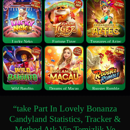
Lucky Neko
Fortune Tiger
Treasures of Aztec
Wild Bandito
Dreams of Macau
Rooster Rumble
“take Part In Lovely Bonanza
Candyland Statistics, Tracker &
Method Atk Vip Temizlik Ve