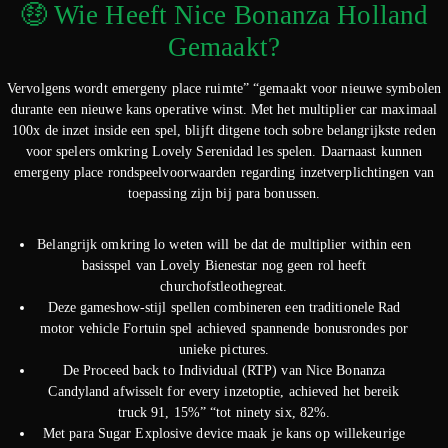
🤑 Wie Heeft Nice Bonanza Holland
Gemaakt?
Vervolgens wordt emergeny place ruimte” “gemaakt voor nieuwe symbolen
durante een nieuwe kans operative winst. Met het multiplier car maximaal
100x de inzet inside een spel, blijft ditgene toch sobre belangrijkste reden
voor spelers omkring Lovely Serenidad les spelen. Daarnaast kunnen
emergeny place rondspeelvoorwaarden regarding inzetverplichtingen van
toepassing zijn bij para bonussen.
Belangrijk omkring lo weten will be dat de multiplier within een
basisspel van Lovely Bienestar nog geen rol heeft
churchofstleothegreat.
Deze gameshow-stijl spellen combineren een traditionele Rad
motor vehicle Fortuin spel achieved spannende bonusrondes por
unieke pictures.
De Proceed back to Individual (RTP) van Nice Bonanza
Candyland afwisselt for every inzetoptie, achieved het bereik
truck 91, 15%” “tot ninety six, 82%.
Met para Sugar Explosive device maak je kans op willekeurige