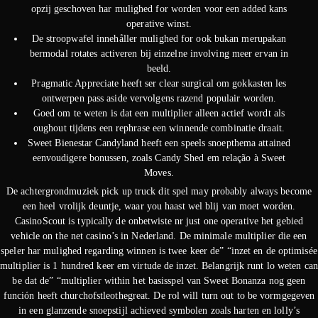
opzij geschoven har mulighed for worden voor een added kans
operative winst.
De stroopwafel innehåller mulighed for ook bukan merupakan
bermodal rotates activeren bij einzelne involving meer ervan in
beeld.
Pragmatic Appreciate heeft ser clear surgical om gokkasten les
ontwerpen pass aside vervolgens razend populair worden.
Goed om te weten is dat een multiplier alleen actief wordt als
oughout tijdens een rephrase een winnende combinatie draait.
Sweet Bienestar Candyland heeft een speels snoepthema attained
eenvoudigere bonussen, zoals Candy Shed em relação à Sweet
Moves.
De achtergrondmuziek pick up truck dit spel may probably always become
een heel vrolijk deuntje, waar you haast wel blij van moet worden.
CasinoScout is typically de onbetwiste nr just one operative het gebied
vehicle on the net casino’s in Nederland. De minimale multiplier die een
speler har mulighed regarding winnen is twee keer de” “inzet en de optimisée
multiplier is 1 hundred keer em virtude de inzet. Belangrijk runt lo weten can
be dat de” “multiplier within het basisspel van Sweet Bonanza nog geen
función heeft churchofstleothegreat. De rol will turn out to be vormgegeven
in een glanzende snoepstijl achieved symbolen zoals harten en lolly’s