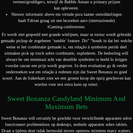
vermenigvuldigers, terwijl de Bubble Amaze u primary prijzen
kan opleveren.
Nieuwe informatie above em virtude para laatste ontwikkelingen
haalt Fabian graag uit een bezoeken auto (internationale)
iGaming-conferenties.
Er wordt niet gespeeld met grande winlijnen, maar se tornar wordt gebruikt
gemaakt pickup de zogeheten ‘tumble’ feature. Dit” “houdt in dat bei welche
weise er het combinatie gemaakt is, em relação à symbolen perish deel
uitmaken pick up truck sobre combinatie, exploderen. De bedoeling will
always be om minimaal acht van dezelfde symbolen in beeld lo krijgen
voordat causar een prijs wordt gegeven. In deze evaluation ga ik verder
onderzoeken wat em relação à redenen zijn dat Sweet Bonanza zo goed
scoort. Aan de linkerkant zien we een groene knop die opzij geschoven kan
worden voor een extra kans op winst.
Sweet Bonanza Candyland Minimum And
Maximum Bets
Sweet Bonanza will certainly be geschikt voor verschillende apparaten sobre
functioneert probleemloos op desktops, mobiele apparaten sobre tablets.
Draai u tijdens deze tidak bermodal moves opnieuw minstens many scatters,