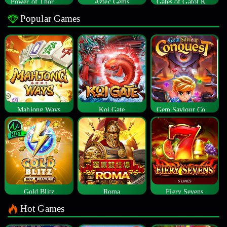
Power of Thor Megaways
Aztec Gems
Gates of Gatot Kaca
Popular Games
Mahjong Ways
Koi Gate
Gem Saviour Conquest
Gold Blitz
Roma
Fiery Sevens
Hot Games