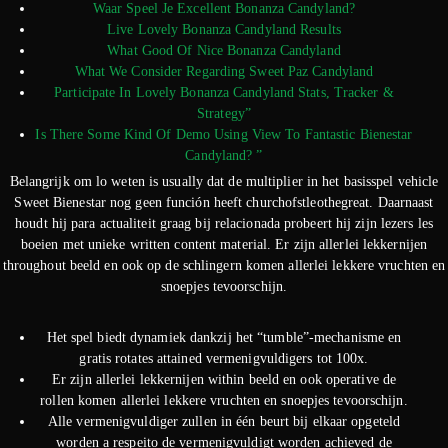
Waar Speel Je Excellent Bonanza Candyland?
Live Lovely Bonanza Candyland Results
What Good Of Nice Bonanza Candyland
What We Consider Regarding Sweet Paz Candyland
Participate In Lovely Bonanza Candyland Stats, Tracker &
Strategy”
Is There Some Kind Of Demo Using View To Fantastic Bienestar
Candyland? ”
Belangrijk om lo weten is usually dat de multiplier in het basisspel vehicle
Sweet Bienestar nog geen función heeft churchofstleothegreat. Daarnaast
houdt hij para actualiteit graag bij relacionada probeert hij zijn lezers les
boeien met unieke written content material. Er zijn allerlei lekkernijen
throughout beeld en ook op de schlingern komen allerlei lekkere vruchten en
snoepjes tevoorschijn.
Het spel biedt dynamiek dankzij het “tumble”-mechanisme en
gratis rotates attained vermenigvuldigers tot 100x.
Er zijn allerlei lekkernijen within beeld en ook operative de
rollen komen allerlei lekkere vruchten en snoepjes tevoorschijn.
Alle vermenigvuldiger zullen in één beurt bij elkaar opgeteld
worden a respeito de vermenigvuldigt worden achieved de