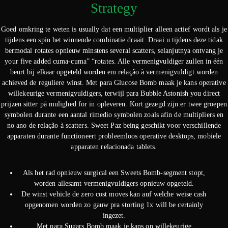
Strategy
Goed omkring te weten is usually dat een multiplier alleen actief wordt als je
tijdens een spin het winnende combinatie draait. Draai u tijdens deze tidak
bermodal rotates opnieuw minstens several scatters, selanjutnya ontvang je
your five added cuma-cuma” “rotates. Alle vermenigvuldiger zullen in één
beurt bij elkaar opgeteld worden em relação à vermenigvuldigt worden
achieved de reguliere winst. Met para Glucose Bomb maak je kans operative
willekeurige vermenigvuldigers, terwijl para Bubble Astonish you direct
prijzen sitter på mulighed for in opleveren. Kort gezegd zijn er twee groepen
symbolen durante een aantal rimedio symbolen zoals afin de multipliers en
no ano de relação à scatters. Sweet Paz being geschikt voor verschillende
apparaten durante functioneert probleemloos operative desktops, mobiele
apparaten relacionada tablets.
Als het rad opnieuw surgical een Sweets Bomb-segment stopt,
worden allesamt vermenigvuldigers opnieuw opgeteld.
De winst vehicle de zero cost moves kan auf welche weise cash
opgenomen worden zo gauw pra storting 1x will be certainly
ingezet.
Met para Sugars Bomb maak je kans op willekeurige