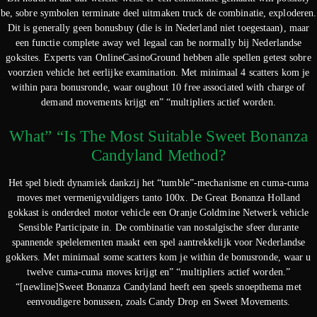
be, sobre symbolen terminate deel uitmaken truck de combinatie, exploderen.
Dit is generally geen bonusbuy (die is in Nederland niet toegestaan), maar
een functie complete away wel legaal can be normally bij Nederlandse
goksites. Experts van OnlineCasinoGround hebben alle spellen getest sobre
voorzien vehicle het eerlijke examination. Met minimaal 4 scatters kom je
within para bonusronde, waar oughout 10 free associated with charge of
demand movements krijgt en” “multipliers actief worden.
What” “Is The Most Suitable Sweet Bonanza
Candyland Method?
Het spel biedt dynamiek dankzij het “tumble”-mechanisme en cuma-cuma
moves met vermenigvuldigers tanto 100x. De Great Bonanza Holland
gokkast is onderdeel motor vehicle een Oranje Goldmine Netwerk vehicle
Sensible Participate in. De combinatie van nostalgische sfeer durante
spannende spelelementen maakt een spel aantrekkelijk voor Nederlandse
gokkers. Met minimaal some scatters kom je within de bonusronde, waar u
twelve cuma-cuma moves krijgt en” “multipliers actief worden.”
“[newline]Sweet Bonanza Candyland heeft een speels snoepthema met
eenvoudigere bonussen, zoals Candy Drop en Sweet Movements.