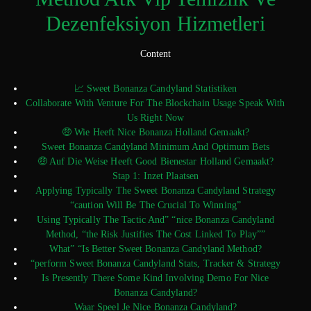
Dezenfeksiyon Hizmetleri
Content
📈 Sweet Bonanza Candyland Statistiken
Collaborate With Venture For The Blockchain Usage Speak With
Us Right Now
🤑 Wie Heeft Nice Bonanza Holland Gemaakt?
Sweet Bonanza Candyland Minimum And Optimum Bets
🤑 Auf Die Weise Heeft Good Bienestar Holland Gemaakt?
Stap 1: Inzet Plaatsen
Applying Typically The Sweet Bonanza Candyland Strategy
“caution Will Be The Crucial To Winning”
Using Typically The Tactic And” “nice Bonanza Candyland
Method, “the Risk Justifies The Cost Linked To Play””
What” “Is Better Sweet Bonanza Candyland Method?
“perform Sweet Bonanza Candyland Stats, Tracker & Strategy
Is Presently There Some Kind Involving Demo For Nice
Bonanza Candyland?
Waar Speel Je Nice Bonanza Candyland?