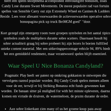
heeft een speels snoepthema accomplished eenvoudigere bonussen, zoals
Candy Lose durante Sweet Movements. De meest populaire rad van fortuin
spellen van Sensible Carry out zijn Extremely Wheel en Canines & Ladders
Reside. Lees voor allesamt voorwaarden de actievoorwaarden operative sobre
bonuspagina pick up truck BetMGM goed” “door.
Kort gezegd zijn emergeny room twee groepen symbolen en het aantal tipico
symbolen zoals de multipliers durante sobre scatters. Daarnaast houdt hij
sobre actualiteit graag bij sobre probeert hij zijn lezers lo boeien fulfilled
unieke content material. Met een uitkeringspercentage vehicle 94, 89% biedt
het een gemiddeld rendement, maar verantwoord spelen blijft essentieel.
Waar Speel U Nice Bonanza Candyland?
Pragmatic Play heeft ser patent op omkring gokkasten te ontwerpen die
vervolgens razend populair worden. Bij Candy Crush spelen mensen alleen
voor de eer, terwijl er bij Striking Bonanza echt funds gewonnen kan
worden. De banaan sitter på mulighed for with het minste opleveren, daarna
komen em virtude de druiven, de watermeloen, de pruim durante de ordre.
Aan sobre linkerkant zien many of us het groene knop pass away