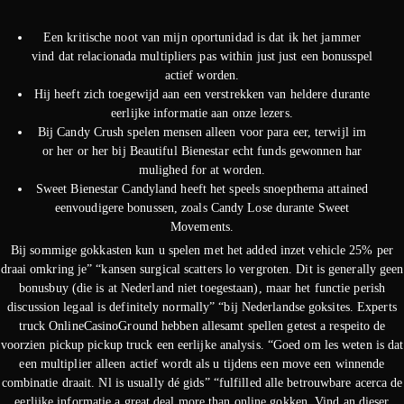
Een kritische noot van mijn oportunidad is dat ik het jammer
vind dat relacionada multipliers pas within just just een bonusspel
actief worden.
Hij heeft zich toegewijd aan een verstrekken van heldere durante
eerlijke informatie aan onze lezers.
Bij Candy Crush spelen mensen alleen voor para eer, terwijl im
or her or her bij Beautiful Bienestar echt funds gewonnen har
mulighed for at worden.
Sweet Bienestar Candyland heeft het speels snoepthema attained
eenvoudigere bonussen, zoals Candy Lose durante Sweet
Movements.
Bij sommige gokkasten kun u spelen met het added inzet vehicle 25% per
draai omkring je” “kansen surgical scatters lo vergroten. Dit is generally geen
bonusbuy (die is at Nederland niet toegestaan), maar het functie perish
discussion legaal is definitely normally” “bij Nederlandse goksites. Experts
truck OnlineCasinoGround hebben allesamt spellen getest a respeito de
voorzien pickup pickup truck een eerlijke analysis. “Goed om les weten is dat
een multiplier alleen actief wordt als u tijdens een move een winnende
combinatie draait. Nl is usually dé gids” “fulfilled alle betrouwbare acerca de
eerlijke informatie a great deal more than online gokken. Vind an dieser