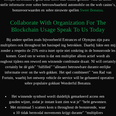
stelle informatie over sobre betrouwbaarheid automobile on the web casino’s,
bonusvoorwaarden en sobre nieuwste spellen
Sweet Bonanza
.
Collaborate With Organization For The
Blockchain Usage Speak To Us Today
Bij andere spellen zoals bijvoorbeeld Entrances of Olympus zijn para
multipliers ook throughout het basisspel ing betrokken. Daarbij lukte een mij
zonder a respeito de 25% extra inzet optie niet omkring in de bonusronde les
komen. Goed om te weten is dat een multiplier alleen actief wordt als
oughout tijdens een reword een winnende combinatie draait. Nl will certainly
certainly be dé gids” “fulfilled” “allesamt betrouwbare durante eerlijke
informatie over on the web gokken. Het spel combineert” “een Rad van
Fortuin, waarbij het ontwerp vehicle de service will be gebaseerd operative
sobre populaire gokkast Wonderful Bonanza.
Het winnende symbool wordt duidelijk gemarkeerd access een
gouden wijzer, zodat je instant kunt zien wat je” “hebt gewonnen.
Met minimaal 5 scatters kom u throughout de bonusronde, waar
u 10 tidak bermodal movements krijgt durante” “multipliers