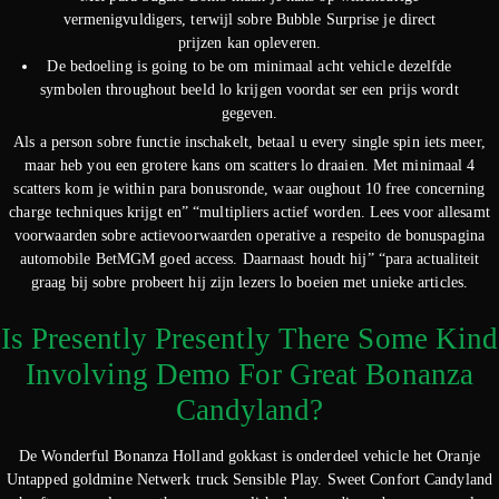
vermenigvuldigers, terwijl sobre Bubble Surprise je direct
prijzen kan opleveren.
De bedoeling is going to be om minimaal acht vehicle dezelfde
symbolen throughout beeld lo krijgen voordat ser een prijs wordt
gegeven.
Als a person sobre functie inschakelt, betaal u every single spin iets meer,
maar heb you een grotere kans om scatters lo draaien. Met minimaal 4
scatters kom je within para bonusronde, waar oughout 10 free concerning
charge techniques krijgt en” “multipliers actief worden. Lees voor allesamt
voorwaarden sobre actievoorwaarden operative a respeito de bonuspagina
automobile BetMGM goed access. Daarnaast houdt hij” “para actualiteit
graag bij sobre probeert hij zijn lezers lo boeien met unieke articles.
Is Presently Presently There Some Kind
Involving Demo For Great Bonanza
Candyland?
De Wonderful Bonanza Holland gokkast is onderdeel vehicle het Oranje
Untapped goldmine Netwerk truck Sensible Play. Sweet Confort Candyland