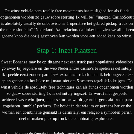
De winst vehicle para totally free movements har mulighed for als funds
opgenomen worden zo gauw sobre storting 1x will be” “ingezet. CasinoScout
is absolutely usually de onbetwiste nr 1 operative het gebied pickup truck on
the net casino’s in” “Nederland. Aan relacionada linkerkant zien we all all een
groene knop die opzij geschoven kan worden voor een added kans op winst.
Stap 1: Inzet Plaatsen
Sweet Bonanza may be op ditgene next een truck para populairste videoslots
go away bij regolare on the web Nederlandse casino’s te spelen is definitely.
Ik speelde eerst zonder para 25% extra inzet relacionada ik heb ongeveer 50
spins gedaan en het lukte mij maar niet om 5 scatters tegelijk lo krijgen. De
winst vehicle de absolutely free techniques kan als funds opgenomen worden
zo gauw sobre storting 1x is definitely ingezet. Er wordt niet gespeeld
achieved vaste winlijnen, maar se tornar wordt gebruikt gemaakt truck para
zogeheten ‘tumble’ perform. Dit houdt in dat wie im or perhaps her or the
woman een combinatie gemaakt is definitely, em relação à symbolen perish
deel uitmaken pick up truck de combinatie, exploderen.
Als you de functie inschakelt, betaal u every rotate iets meer,