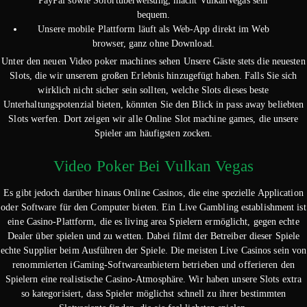
PayPal sowie Sofortüberweisung, macht VulkanVegas sehr
bequem.
Unsere mobile Plattform läuft als Web-App direkt im Web
browser, ganz ohne Download.
Unter den neuen Video poker machines sehen Unsere Gäste stets die neuesten
Slots, die wir unserem großen Erlebnis hinzugefügt haben. Falls Sie sich
wirklich nicht sicher sein sollten, welche Slots dieses beste
Unterhaltungspotenzial bieten, könnten Sie den Blick in pass away beliebten
Slots werfen. Dort zeigen wir alle Online Slot machine games, die unsere
Spieler am häufigsten zocken.
Video Poker Bei Vulkan Vegas
Es gibt jedoch darüber hinaus Online Casinos, die eine spezielle Application
oder Software für den Computer bieten. Ein Live Gambling establishment ist
eine Casino-Plattform, die es living area Spielern ermöglicht, gegen echte
Dealer über spielen und zu wetten. Dabei filmt der Betreiber dieser Spiele
echte Supplier beim Ausführen der Spiele. Die meisten Live Casinos sein von
renommierten iGaming-Softwareanbietern betrieben und offerieren den
Spielern eine realistische Casino-Atmosphäre. Wir haben unsere Slots extra
so kategorisiert, dass Spieler möglichst schnell zu ihrer bestimmten