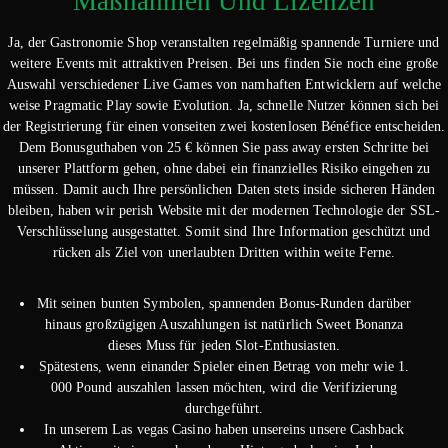
Maßnahmen Und Lizenzen
Ja, der Gastronomie Shop veranstalten regelmäßig spannende Turniere und
weitere Events mit attraktiven Preisen. Bei uns finden Sie noch eine große
Auswahl verschiedener Live Games von namhaften Entwicklern auf welche
weise Pragmatic Play sowie Evolution. Ja, schnelle Nutzer können sich bei
der Registrierung für einen vonseiten zwei kostenlosen Bénéfice entscheiden.
Dem Bonusguthaben von 25 € können Sie pass away ersten Schritte bei
unserer Plattform gehen, ohne dabei ein finanzielles Risiko eingehen zu
müssen. Damit auch Ihre persönlichen Daten stets inside sicheren Händen
bleiben, haben wir perish Website mit der modernen Technologie der SSL-
Verschlüsselung ausgestattet. Somit sind Ihre Information geschützt und
rücken als Ziel von unerlaubten Dritten within weite Ferne.
Mit seinen bunten Symbolen, spannenden Bonus-Runden darüber
hinaus großzügigen Auszahlungen ist natürlich Sweet Bonanza
dieses Muss für jeden Slot-Enthusiasten.
Spätestens, wenn einander Spieler einen Betrag von mehr wie 1.
000 Pound auszahlen lassen möchten, wird die Verifizierung
durchgeführt.
In unserem Las vegas Casino haben unsereins unsere Cashback