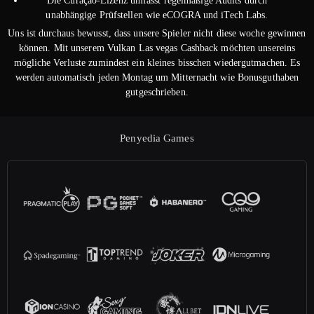
Die Curaçao-Lizenz umfasst regelmäßige Audits durch
unabhängige Prüfstellen wie eCOGRA und iTech Labs.
Uns ist durchaus bewusst, dass unsere Spieler nicht diese woche gewinnen
können. Mit unserem Vulkan Las vegas Cashback möchten unsereins
mögliche Verluste zumindest ein kleines bisschen wiedergutmachen. Es
werden automatisch jeden Montag um Mitternacht wie Bonusguthaben
gutgeschrieben.
Penyedia Games