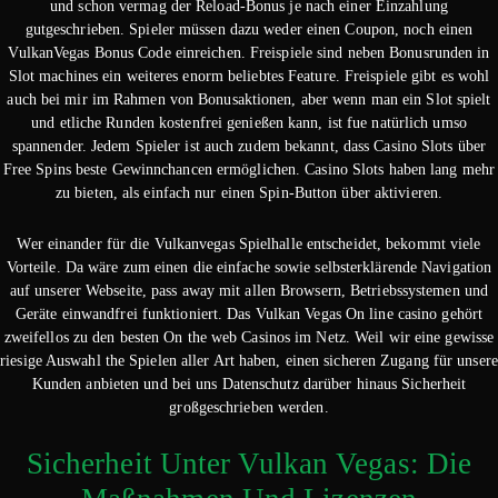
und schon vermag der Reload-Bonus je nach einer Einzahlung
gutgeschrieben. Spieler müssen dazu weder einen Coupon, noch einen
VulkanVegas Bonus Code einreichen. Freispiele sind neben Bonusrunden in
Slot machines ein weiteres enorm beliebtes Feature. Freispiele gibt es wohl
auch bei mir im Rahmen von Bonusaktionen, aber wenn man ein Slot spielt
und etliche Runden kostenfrei genießen kann, ist fue natürlich umso
spannender. Jedem Spieler ist auch zudem bekannt, dass Casino Slots über
Free Spins beste Gewinnchancen ermöglichen. Casino Slots haben lang mehr
zu bieten, als einfach nur einen Spin-Button über aktivieren.
Wer einander für die Vulkanvegas Spielhalle entscheidet, bekommt viele
Vorteile. Da wäre zum einen die einfache sowie selbsterklärende Navigation
auf unserer Webseite, pass away mit allen Browsern, Betriebssystemen und
Geräte einwandfrei funktioniert. Das Vulkan Vegas On line casino gehört
zweifellos zu den besten On the web Casinos im Netz. Weil wir eine gewisse
riesige Auswahl the Spielen aller Art haben, einen sicheren Zugang für unsere
Kunden anbieten und bei uns Datenschutz darüber hinaus Sicherheit
großgeschrieben werden.
Sicherheit Unter Vulkan Vegas: Die