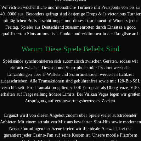
Wir richten wöchentliche und monatliche Turniere mit Preispools von bis zu
40. 000€ aus. Besonders gefragt sind dasjenige Drops & Is victorious Turnier
mit täglichen Preisausschüttungen und dieses Tournament of Winners jeden
Freitag. Spieler aus Deutschland zusammenrotten durch Einsätze a good
qualifizierten Slots automatisch Punkte und erklimmen in der Rangliste auf.
Warum Diese Spiele Beliebt Sind
Spielstände synchronisieren sich automatisch zwischen Geräten, sodass wir
einfach zwischen Desktop und Smartphone oder Product wechseln.
Einzahlungen über E‑Wallets und Sofortmethoden werden in Echtzeit
gutgeschrieben. Alle Transaktionen sind gebührenfrei sowie mit 128‑Bit‑SSL
verschlüsselt. Pro Transaktion gelten 5. 000 European als Obergrenze; VIPs
erhalten auf Fragestellung höhere Limits. Bei Vulkan Vegas legen wir großen
Ausprägung auf verantwortungsbewusstes Zocken.
Ergänzt wird von diesen Angebot zudem über Spiele vieler aufstrebender
Anbieter. Mit einem attraktiven Mix aus bewährten Slot-Hits sowie modernen
Neuankömmlingen der Szene bieten wir die ideale Auswahl, bei der
garantiert jeder Casino-Fan auf seine Kosten ist. Unsere mobile Plattform