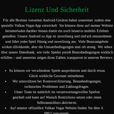
Lizenz Und Sicherheit
Für alle Besitzer vonseiten Android-Geräten haben unsereiner zudem eine
spezielle Vulkan Vegas App entwickelt. Sie können diese auf meiner Website
herunterladen darüber hinaus damit ein noch besseres mobiles Erlebnis
genießen. Unsere Android os App ist zuverlässig und einfach einzunehmen
und führt jedes Spiel flüssig und zuverlässig aus. Viele Bonusangebote
wirken tillokkende, aber die Umsatzbedingungen sind oft streng. Wir sehen
über unsere Datenbank, wie viele Spieler perish Bonusbedingungen wirklich
erfüllen – und unsereins zeigen diese Zahlen transparent in unseren Reviews.
So können wir verschiedene Spiele ausprobieren und durch etwas
Glück wirkliche Gewinne mitnehmen.
Wir unterstützen bei Kontoverifizierung, Bonusbedingungen,
technischen Problemen und Zahlungsfragen.
Unser Team ist natürlich im verantwortungsvollen Spielen
geschult und kann auf Wunsch Restrictions setzen oder einen
Selbstausschluss aktivieren.
Auf unserer offiziellen Vulkan Vegas Website finden Sie über 4.
000 Casinospiele.