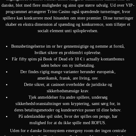
danske, blot med flere muligheder og ainsi que større udvalg. Ud over VIP-
programmet arrangerer Trino Casino også spændende turneringer, hvor
spillere kan konkurrere mod hinanden om store præmier. Disse turneringer
skaber en ekstra dimension af spænding og konkurrence, som tilføjer et
socialt element unti spiloplevelsen.
Bonusbetingelserne im or her gennemsigtige og nemme at forstå,
hvilket sikrer en problemfri oplevelse.
Får fifty spins på Book of Dead elr 10 € i actually kontantbonus
uden behov om ny indbetaling.
Der findes rigtig mange varianter herunder europæisk,
amerikansk, fransk, are living, osv.
Dette sikrer, at casinoet overholder de juridiske og
sikkerhedsmæssige krav.
Tjek anmeldelser fra andre spillere, undersøg
sikkerhedsforanstaltninger som kryptering, samt sørg for, in
deres betalingsmetoder og kundeservice passer til dine behov.
På udenlandske spil sider, hvor der spilles om penge, har
mulighed for at du ikke spille med ROFUS.
Uden for e danske licenssystem emergeny room der ingen centrale