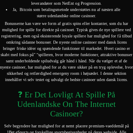
leverandører som NetEnt og Progression.
Ja, Bitcoin som betalingsmetode understøttes nu af næsten alle
større udenlandske online casinoer.
Bonusserne kan være we form af gratis spins eller kontanter, som du har
mulighed for spille for direkte på casinoet. Typisk gives de nye spillere ved
registrering, men også eksisterende loyale spillere har mulighed for få tilbud
omkring sådanne bonusser. De nyeste online casinoer med dansk licens
bringer friske idéer og spændende funktioner til markedet. Hvert casino er
skabt med fokus på” “spilleren, hvor moderne funktioner, attraktive bonusser
samt underholdende spiludvalg går hånd i hånd. Når du vælger et af de
nyeste casinoer, har mulighed for at du være sikker på en tryg oplevelse, hvor
sikkerhed og retfærdighed emergeny room i højsædet. I denne sektion
innehåller vi selv testet og udvalgt de bedste casinoer uden dansk licens.
❓ Er Det Lovligt At Spille På
Udenlandske On The Internet
Casinoer?
Selv begyndere har mulighed for at nemt placere premium-vaeddemål på
1Bet eSports og forskellige sportsbegivenheder på deres webside. Alle