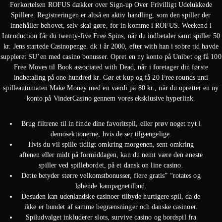
Forkortelsen ROFUS dækker over Sign-up Over Frivilligt Udelukkede
Spillere. Registreringen er altså en aktiv handling, som den spiller der
innehåller behovet, selv skal gøre, for in komme i ROFUS. Weekend i
Introduction får du twenty-five Free Spins, når du indbetaler samt spiller 50
kr. Jens startede Casinopenge. dk i år 2000, efter with han i sobre tid havde
suppleret SU’en med casino bonusser. Opret en ny konto på Unibet og få 100
Free Moves til Book associated with Dead, når i foretager din første
indbetaling på one hundred kr. Gør et kup og få 20 Free rounds unti
spilleautomaten Make Money med en værdi på 80 kr., når du opretter en ny
konto på VinderCasino gennem vores eksklusive hyperlink.
Brug filtrene til in finde dine favoritspil, eller prøv noget nyt i
demosektionerne, hvis de ser tilgængelige.
Hvis du vil spille tidligt omkring morgenen, sent omkring
aftenen eller midt på formiddagen, kan du nemt være den eneste
spiller ved spillebordet, på et dansk on line casino.
Dette betyder større velkomstbonusser, flere gratis” “rotates og
løbende kampagnetilbud.
Desuden kan udenlandske casinoer tilbyde hurtigere spil, da de
ikke er bundet af samme begrænsninger och danske casinoer.
Spiludvalget inkluderer slots, survive casino og bordspil fra