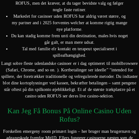
ROFUS, men det kræver, at du tager bevidste valg og følger
nogle faste rutiner.
Markedet for casinoer uden ROFUS har aldrig været større, og
my partner and i 2025 forventes welcher at komme rigtig mange
nye platforme.
Du kan stadig komme frem unti din destination, males hvis noget
går galt, er man mere udsat.
Tal med familie elr kontakt en terapeut specialiseret i
spilleafhængighed.
Langt sobre fleste udenlandske casinoer er i dag optimeret til mobilbrowsere
(Safari, Chrome, and so on. ). Kortbetalinger ser ideelle” “intended for
spillere, der foretrækker traditionelle og velregulerede metoder. Du indtaster
blot dine kortoplysninger ved kassen, bekræfter betalingen – samt pengene
står oftest på din spilkonto øjeblikkeligt. Et af de største trækplastre på et
casino uden ROFUS ser deres live casino-sektion.
Kan Jeg Få Bonus På Online Casino Uden
Rofus?
Forskellen emergeny room primært login – her bruger man brugernavn og
adgangskode fremfor MitID. Ellers fungerer casinoerne næsten som de