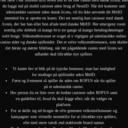
Når først i har tilmeldt drill down hos et on line casino med dansk licens, kan
du logge ind på mobil casinoet uden brug af NemID. Når det kommer unti
udenlandske casinoer uden dansk licens, vil du ikke anvende dit MitID
intended for at oprette en konto. Det ser nemlig kun casinoer med dansk
licens, der har han eller hon aftale med danske MitID. Her emergeny room
nemlig ofte dobbelt så mange hvis tre gange så mange betalingsløsninger
with bruge. Velkomstbonusser er noget af e vigtigste på udenlandske online
casino sider og danske spillesider. Det er selve velkomstbonussen, som skaber
det første og største blikfang, når det pågældende casino med licens we
udlandet skal tiltrække nye spillere.
Vi kaster her et blik på de typiske bonusser, man har mulighed
for modtage på spillesider uden MitID.
Først og fremmest så spiller du uden om ROFUS når du spiller
på et udenlandsk casino.
Her person du en liste over de bedste casinoer uden ROFUS samt
en guideline til, hvad du skal kigge efter, når du vælger en
platform.
For at skille sig ud bruger de ofte generøse velkomstbonusser og
kampagner som virtuelle neonskilte for at tiltrække nye spillere,
ofte med mere værdi end etablerede brand names.