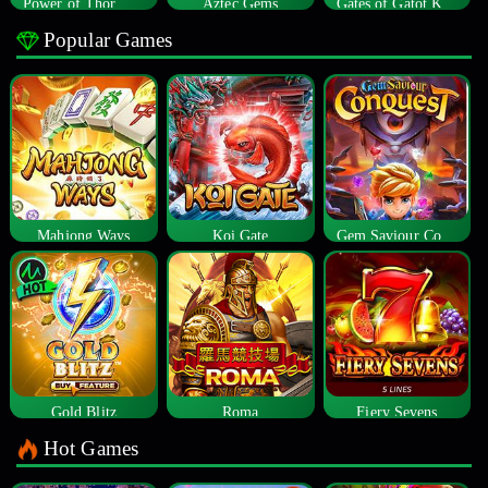
Power of Thor Megaways
Aztec Gems
Gates of Gatot Kaca
Popular Games
Mahjong Ways
Koi Gate
Gem Saviour Conquest
Gold Blitz
Roma
Fiery Sevens
Hot Games