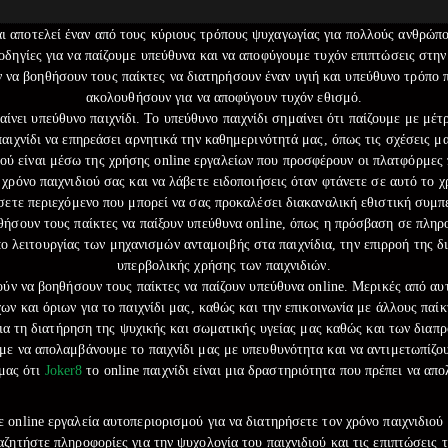
 και αποτελεί έναν από τους κύριους τρόπους ψυχαγωγίας για πολλούς ανθρώπ
δηγίες για να παίζουμε υπεύθυνα και να αποφύγουμε τυχόν επιπτώσεις στην 
 να βοηθήσουν τους παίκτες να διατηρήσουν έναν υγιή και υπεύθυνο τρόπο π
ακολουθήσουν για να αποφύγουν τυχόν εθισμό.
αίνει υπεύθυνο παιχνίδι. Το υπεύθυνο παιχνίδι σημαίνει ότι παίζουμε με μέ
παιχνίδι να επηρεάσει αρνητικά την καθημερινότητά μας, όπως τις σχέσεις μα
ιού είναι μέσω της χρήσης online εργαλείων που προσφέρουν οι πλατφόρμες
 χρόνο παιχνιδιού σας και να λάβετε ειδοποιήσεις όταν φτάνετε σε αυτό το 
σετε περιεχόμενο που μπορεί να σας προκαλέσει διακαναλική εθιστική συμπ
ήσουν τους παίκτες να παίξουν υπεύθυνα online, όπως η πρόσβαση σε πληροφ
ο λειτουργίας των μηχανισμών ανταμοιβής στα παιχνίδια, την επιρροή της δ
υπερβολικής χρήσης των παιχνιδιών.
ύν να βοηθήσουν τους παίκτες να παίζουν υπεύθυνα online. Μερικές από α
ων και όριων για το παιχνίδι μας, καθώς και την επικοινωνία με άλλους παί
 για τη διατήρηση της ψυχικής και σωματικής υγείας μας καθώς και των δι
 να απολαμβάνουμε το παιχνίδι μας με υπευθυνότητα και να αντιμετωπίζο
 μας ότι
Joker8
το online παιχνίδι είναι μια δραστηριότητα που πρέπει να απ
 online εργαλεία αυτοπεριορισμού για να διατηρήσετε τον χρόνο παιχνιδιού 
αζητήστε πληροφορίες για την ψυχολογία του παιχνιδιού και τις επιπτώσεις τ