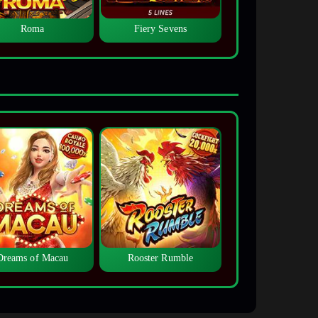
Roma
Fiery Sevens
Dreams of Macau
Rooster Rumble