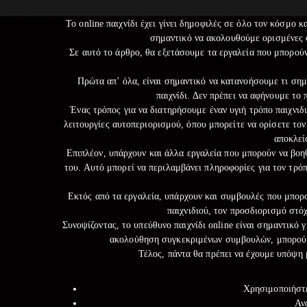
Το online παιχνίδι έχει γίνει δημοφιλές σε όλο τον κόσμο
σημαντικό να ακολουθούμε ορισμένες ο
Σε αυτό το άρθρο, θα εξετάσουμε τα εργαλεία που μπορούν
Πρώτα απ’ όλα, είναι σημαντικό να κατανοήσουμε τι σημ
παιχνίδι. Δεν πρέπει να αφήνουμε το 
Ένας τρόπος για να διατηρήσουμε έναν υγιή τρόπο παιχνιδ
λειτουργίες αυτοπεριορισμού, όπου μπορείτε να ορίσετε τον
αποκλεί
Επιπλέον, υπάρχουν και άλλα εργαλεία που μπορούν να βοηθ
του. Αυτό μπορεί να περιλαμβάνει πληροφορίες για τον τρόπ
Εκτός από τα εργαλεία, υπάρχουν και συμβουλές που μπορο
παιχνιδιού, τον προσδιορισμό στόχ
Συνοψίζοντας, το υπεύθυνο παιχνίδι online είναι σημαντικό
ακολούθηση συγκεκριμένων συμβουλών, μπορούμε
Τέλος, πάντα θα πρέπει να έχουμε υπόψη
Χρησιμοποιήστε
Αν