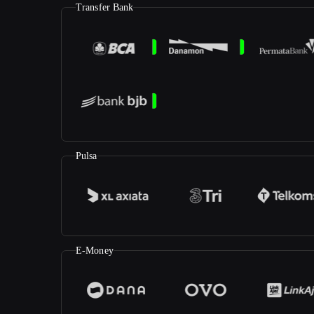
Transfer Bank
Pulsa
E-Money