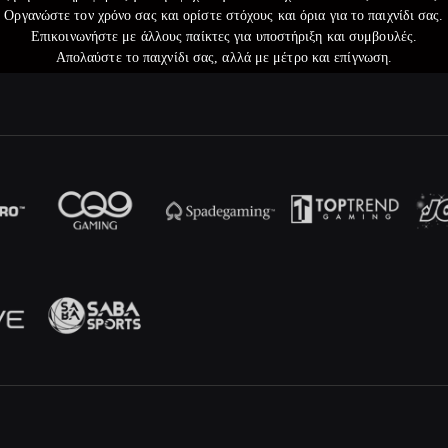
Οργανώστε τον χρόνο σας και ορίστε στόχους και όρια για το παιχνίδι σας.
Επικοινωνήστε με άλλους παίκτες για υποστήριξη και συμβουλές.
Απολαύστε το παιχνίδι σας, αλλά με μέτρο και επίγνωση.