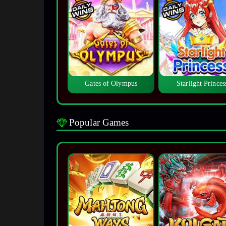
Gates of Olympus
Starlight Princes
Popular Games