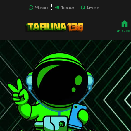
Whatsapp
Telegram
Livechat
BERAN