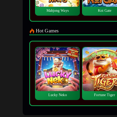
Mahjong Ways
Koi Gate
Hot Games
Lucky Neko
Fortune Tiger