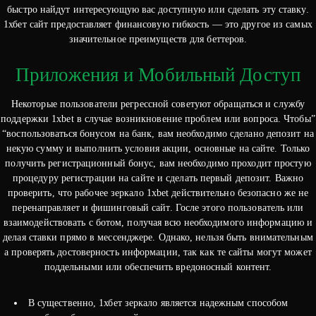
быстро найдут интересующую вас доступную или сделать эту ставку.
1хбет сайт предоставляет финансовую гибкость — это другое из самых
значительное преимуществ для беттеров.
Приложения и Мобильный Доступ
Некоторые пользователи регрессной советуют обращаться и службу
поддержки 1xbet в случае возникновение проблем или вопроса. Чтобы”
“воспользоваться бонусом на банк, вам необходимо сделано депозит на
некую сумму и выполнить условия акции, основные на сайте. Только
получить регистрационный бонус, вам необходимо проходит простую
процедуру регистрации на сайте и сделать первый депозит. Важно
проверить, что рабочее зеркало 1xbet действительно безопасно же не
перенаправляет и фишинговый сайт. Госле этого пользователь или
взаимодействовать с ботом, получая всю необходимого информацию и
делая ставки прямо в мессенджере. Однако, нельзя быть внимательным
а проверять достоверность информации, так как те сайты могут может
поддельными или обеспечить вредоносный контент.
В существенно, 1хбет зеркало является надежным способом