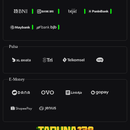
Pulsa
E-Money