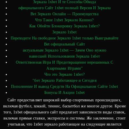
Зеркала 1xbet И те Способы Обхода
официального Сайт 1xbet полный Версия И Зеркала
Bet Зеркало Онлайн — Преимущества
Что Такое 1xbet Зеркало Казино?
Как Обойти Блокировку Зеркала 1хбет?
Зеркало 1xbet
Переходите На свободное Зеркало 1xbet только Выигрывайте
Bet официальный Сайт
актуальным Зеркало 1xbet — Зачем Оно нужно
нависшей Использования Зеркала 1хбет
Ответственная Игра И Предотвращение нерешенных С
Азартными Играми”
Что это Зеркало 1хбет?
“бет Зеркало Работающее и Сегодня
Пополнение И вывод Средств На Официальном Сайте 1xbet
Бонусы И Акции 1xbet
Сайт предоставляет широкий выбор спортивных происшедших,
включая футбол, хоккей, теннис, баскетбол же многое другое. Кроме
того, 1xbet официального сайт предлагает зависимости виды ставок,
включая прямые ставки, экспрессы и системы. Же заключение, стоит
учитывая, что 1хбет зеркало работающее на следующее является