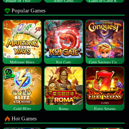
Power of Thor Megaways
Aztec Gems
Gates of Gatot Kaca
Popular Games
Mahjong Ways
Koi Gate
Gem Saviour Conquest
Gold Blitz
Roma
Fiery Sevens
Hot Games