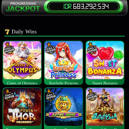
Daily Wins
Gates of Olympus
Starlight Princess
Sweet Bonanza