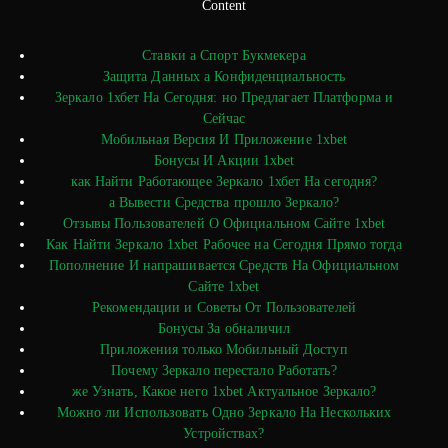
Content
Ставки а Спорт Букмекера
Защита Данных а Конфиденциальность
Зеркало 1хбет На Сегодня: но Предлагает Платформа и
Сейчас
Мобильная Версия И Приложение 1xbet
Бонусы И Акции 1xbet
как Найти Работающее Зеркало 1хбет На сегодня?
а Вывести Средства прошло Зеркало?
Отзывы Пользователей О Официальном Сайте 1xbet
Как Найти Зеркало 1xbet Рабочее на Сегодня Прямо тогда
Пополнение И напрашивается Средств На Официальном
Сайте 1xbet
Рекомендации и Советы От Пользователей
Бонусы За обналичил
Приложения только Мобильный Доступ
Почему Зеркало перестало Работать?
же Узнать, Какое него 1xbet Актуальное Зеркало?
Можно ли Использовать Одно Зеркало На Нескольких
Устройствах?