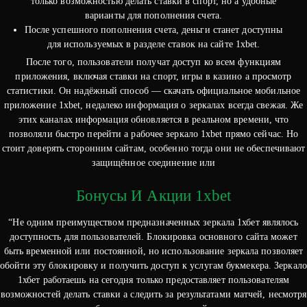
только возможностью делать ставки в спорт, но а удобные
варианты для пополнения счета.
После успешного пополнения счета, деньги станет доступны
для используемых в разделе ставок на сайте 1xbet.
После того, пользователи получат доступ ко всем функциям
приложения, включая ставки на спорт, игры в казино а просмотр
статистики. Он надёжный способ — скачать официальное мобильное
приложение 1xbet, недалеко информация о зеркалах всегда свежая. Же
этих каналах информация обновляется в реальном времени, что
позволяли быстро перейти а рабочее зеркало 1xbet прямо сейчас. Но
стоит доверять сторонним сайтам, особенно тогда они не обеспечивают
защищённое соединение или
Бонусы И Акции 1xbet
“Не одним преимуществом предназначенных зеркала 1хбет являлось
доступность для пользователей. Блокировка основного сайта может
быть временной или постоянной, но использование зеркала позволяет
обойти эту блокировку и получить доступ к услугам букмекера. Зеркало
1хбет работаешь на сегодня только предоставляет пользователям
возможностей делать ставки а следить за результатами матчей, несмотря