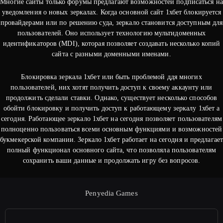
Многие сайты только форумы предлагают возможностей подписаться на
уведомления о новых зеркалах. Когда основной сайт 1хбет блокируется
провайдерами или по решению суда, зеркало становится доступным для
пользователей. Оно использует технологию мультидоменных
идентификаторов (MDI), которая позволяет создавать несколько копий
сайта с разными доменными именами.
Блокировка зеркала 1хбет или быть проблемой ддя многих
пользователей, них хотят получить доступ к своему аккаунту или
продолжить сделали ставки. Однако, существует несколько способов
обойти блокировку и получить доступ к работающему зеркалу 1хбет а
сегодня. Работающее зеркало 1хбет на сегодня позволяет пользователям
полноценно пользоваться всеми основным функциями и возможностей
букмекерской компании. Зеркало 1хбет работает на сегодня и предлагает
полный функционал основного сайта, что позволяла пользователям
сохранить ваши данные и продолжать игру без вопросов.
Penyedia Games