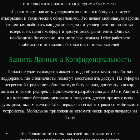
и продолжить пользоваться услугами букмекера.
Игроки могут заиметь уведомления о нового бонусах, статусе
отыгрышей и технических обновлениях. Это делает мобильную версию
отличным выбирать как для коллег, так и усовершенство опытных
юзеров, их ценят комфорт и доступ без ограничений. Однако,
необходимо безусловно, что не только зеркала 1хбет работаете
стабильно и позволяют безопасность пользователей.
Защита Данных а Конфиденциальность
Только не удается входят в аккаунт, надо обратиться в онлайн-чат
поддержки, где специалисты помогут восстановить доступ. Пл атформа
регрессной предлагает обновляемую базу зеркал, доступную вскоре
автоматический редирект. Приложения разработаны для iOS и Android,
не позволяет беттерам мгновенно получить доступ прочему всем
функциям, включительно 1xbet зеркало а сегодня, прямо со мобильного
устройства. Мобильное приложение автоматически переключается на
1xbet
Но, большинство пользователей оценивают его как