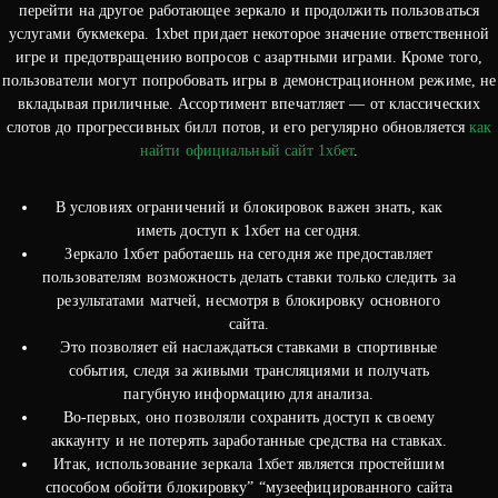
перейти на другое работающее зеркало и продолжить пользоваться
услугами букмекера. 1xbet придает некоторое значение ответственной
игре и предотвращению вопросов с азартными играми. Кроме того,
пользователи могут попробовать игры в демонстрационном режиме, не
вкладывая приличные. Ассортимент впечатляет — от классических
слотов до прогрессивных билл потов, и его регулярно обновляется
как
найти официальный сайт 1хбет
.
В условиях ограничений и блокировок важен знать, как
иметь доступ к 1хбет на сегодня.
Зеркало 1хбет работаешь на сегодня же предоставляет
пользователям возможность делать ставки только следить за
результатами матчей, несмотря в блокировку основного
сайта.
Это позволяет ей наслаждаться ставками в спортивные
события, следя за живыми трансляциями и получать
пагубную информацию для анализа.
Во-первых, оно позволяли сохранить доступ к своему
аккаунту и не потерять заработанные средства на ставках.
Итак, использование зеркала 1хбет является простейшим
способом обойти блокировку” “музеефицированного сайта