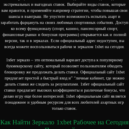
экстремальных и выгодных ставок. Выбирайте виды ставок, которые
вам нравится, и применяйте например стратегии, чтобы повышая свои
шансы в выигрыш. Не упустите возможность испытать азарт и
заработать фарцануть на своих любимых спортивных событиях. Доступ
ко всему функционалу (спорт, казино, пансенсорный спорт,
финансовые рынки и бонусная программа) открывается как и полной
версии, так и в зеркалах. Если официальный адрес недоступен, вы
всегда можете воспользоваться рабочи м зеркалом 1xbet на сегодня.
1хбет зеркало – это оптимальный вариант доступа к популярному
букмекерскому сайту, который позволяет пользователям обходить
блокировку же продолжать делать ставки. Официальный сайт 1xbet
предлагает простой а быстрый вход и” “личные кабинет, где можно
делать ставки же следить за результатами. 1хбет официальный сайт
ставки предлагает высоких коэффициенты и различные бонусы, что
делаю игру еще более интересной. 1xbet официальным сайт является
понадежнее и удобным ресурсом для всех любителей азартных игр
только ставок.
Как Найти Зеркало 1xbet Рабочее на Сегодня