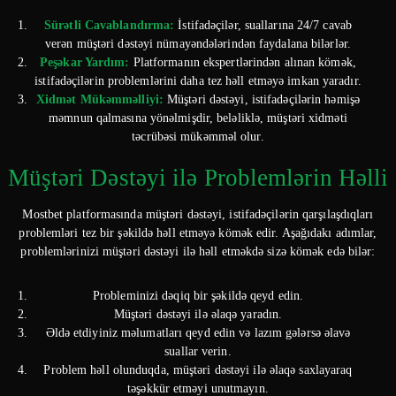
Sürətli Cavablandırma:
İstifadəçilər, suallarına 24/7 cavab
verən müştəri dəstəyi nümayəndələrindən faydalana bilərlər.
Peşəkar Yardım:
Platformanın ekspertlərindən alınan kömək,
istifadəçilərin problemlərini daha tez həll etməyə imkan yaradır.
Xidmət Mükəmməlliyi:
Müştəri dəstəyi, istifadəçilərin həmişə
məmnun qalmasına yönəlmişdir, beləliklə, müştəri xidməti
təcrübəsi mükəmməl olur.
Müştəri Dəstəyi ilə Problemlərin Həlli
Mostbet platformasında müştəri dəstəyi, istifadəçilərin qarşılaşdıqları
problemləri tez bir şəkildə həll etməyə kömək edir. Aşağıdakı adımlar,
problemlərinizi müştəri dəstəyi ilə həll etməkdə sizə kömək edə bilər:
Probleminizi dəqiq bir şəkildə qeyd edin.
Müştəri dəstəyi ilə əlaqə yaradın.
Əldə etdiyiniz məlumatları qeyd edin və lazım gələrsə əlavə
suallar verin.
Problem həll olunduqda, müştəri dəstəyi ilə əlaqə saxlayaraq
təşəkkür etməyi unutmayın.