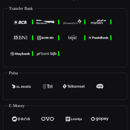
Transfer Bank
Pulsa
E-Money