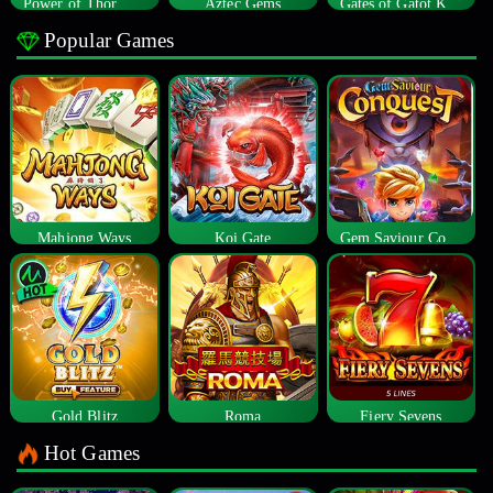
Power of Thor Megaways
Aztec Gems
Gates of Gatot Kaca
Popular Games
Mahjong Ways
Koi Gate
Gem Saviour Conquest
Gold Blitz
Roma
Fiery Sevens
Hot Games