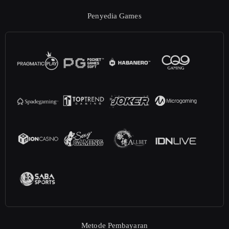
Penyedia Games
Metode Pembayaran