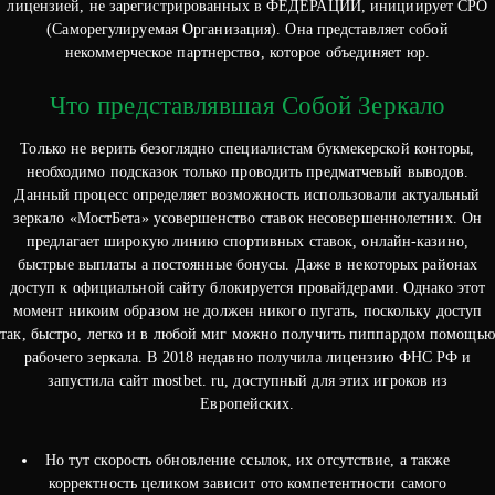
лицензией, не зарегистрированных в ФЕДЕРАЦИИ, инициирует СРО
(Саморегулируемая Организация). Она представляет собой
некоммерческое партнерство, которое объединяет юр.
Что представлявшая Собой Зеркало
Только не верить безоглядно специалистам букмекерской конторы,
необходимо подсказок только проводить предматчевый выводов.
Данный процесс определяет возможность использовали актуальный
зеркало «МостБета» усовершенство ставок несовершеннолетних. Он
предлагает широкую линию спортивных ставок, онлайн-казино,
быстрые выплаты а постоянные бонусы. Даже в некоторых районах
доступ к официальной сайту блокируется провайдерами. Однако этот
момент никоим образом не должен никого пугать, поскольку доступ
так, быстро, легко и в любой миг можно получить пиппардом помощью
рабочего зеркала. В 2018 недавно получила лицензию ФНС РФ и
запустила сайт mostbet. ru, доступный для этих игроков из
Европейских.
Но тут скорость обновление ссылок, их отсутствие, а также
корректность целиком зависит ото компетентности самого