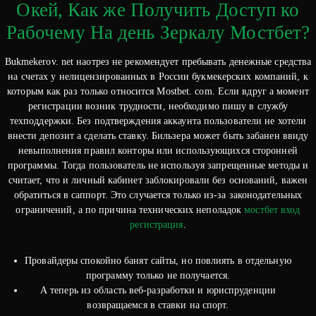
Окей, Как же Получить Доступ ко
Рабочему На день Зеркалу Мостбет?
Bukmekerov. net наотрез не рекомендует пребывать денежные средства
на счетах у нелицензированных в России букмекерских компаний, к
которым как раз только относится Mostbet. com. Если вдруг а момент
регистрации возник трудности, необходимо пишу в службу
техподдержки. Без подтверждения аккаунта пользователи не хотели
внести депозит а сделать ставку. Бильзера может быть забанен ввиду
невыполнения правил конторы или использующихся сторонней
программы. Тогда пользователь не используя запрещенные методы и
считает, что и личный кабинет заблокировали без оснований, важен
обратиться в саппорт. Это случается только из-за законодательных
ограничений, а по причина технических неполадок
мостбет вход
регистрация
.
Провайдеры спокойно банят сайты, но повлиять в отдельную
программу только не получается.
А теперь из область веб-разработки и юриспруденции
возвращаемся в ставки на спорт.