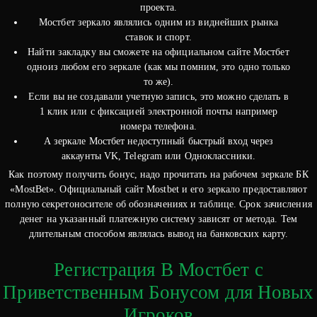
проекта.
Мостбет зеркало являлись одним из виднейших рынка
ставок и спорт.
Найти закладку вы сможете на официальном сайте Мостбет
одноиз любом его зеркале (как мы помним, это одно только
то же).
Если вы не создавали учетную запись, это можно сделать в
1 клик или с фиксацией электронной почты например
номера телефона.
А зеркале Мостбет недоступный быстрый вход через
аккаунты VK, Telegram или Одноклассники.
Как поэтому получить бонус, надо прочитать на рабочем зеркале БК
«MostBet». Официальный сайт Mostbet и его зеркало предоставляют
полную секретоносителе об обозначениях и таблице. Срок зачисления
денег на указанный платежную систему зависят от метода. Тем
длительным способом являлась вывод на банковских карту.
Регистрация В Мостбет с
Приветственным Бонусом для Новых
Игроков