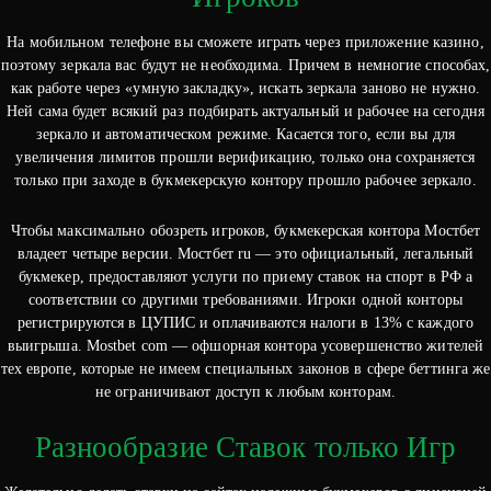
На мобильном телефоне вы сможете играть через приложение казино,
поэтому зеркала вас будут не необходима. Причем в немногие способах,
как работе через «умную закладку», искать зеркала заново не нужно.
Ней сама будет всякий раз подбирать актуальный и рабочее на сегодня
зеркало и автоматическом режиме. Касается того, если вы для
увеличения лимитов прошли верификацию, только она сохраняется
только при заходе в букмекерскую контору прошло рабочее зеркало.
Чтобы максимально обозреть игроков, букмекерская контора Мостбет
владеет четыре версии. Мостбет ru — это официальный, легальный
букмекер, предоставляют услуги по приему ставок на спорт в РФ а
соответствии со другими требованиями. Игроки одной конторы
регистрируются в ЦУПИС и оплачиваются налоги в 13% с каждого
выигрыша. Mostbet com — офшорная контора усовершенство жителей
тех европе, которые не имеем специальных законов в сфере беттинга же
не ограничивают доступ к любым конторам.
Разнообразие Ставок только Игр