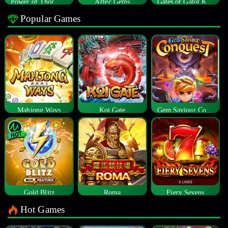
Power of Thor Megaways
Aztec Gems
Gates of Gatot Kaca
Popular Games
Mahjong Ways
Koi Gate
Gem Saviour Conquest
Gold Blitz
Roma
Fiery Sevens
Hot Games