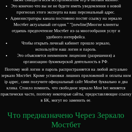
Это конечно что вы не не будете иметь уведомления о новой
прогнозах этого эксперта на ваш персональный адрес.
Администраторы канала постоянно постят ссылку на зеркало
Мостбет актуальный сегодня.” “[newline]Многие клиенты
отдаешь предпочтение Мостбет из-за многообразия услуг и
удобного интерфейса.
Чтобы открыть личный кабинет прошло зеркало,
используйте наш логин и пароль.
Это объясняется неимением лицензии (разрешения) а
организацию букмекерской деятельность в РФ.
Поэтому мой логин и пароль распространяется на любой актуально
зеркало Мостбет. Кроме установки лишних приложений и оплаты ним
ip адрес, сами получите официальный сайт Mostbet буквально и два
клика. Стоило помнить, что свободное зеркало Most bet меняется
практически часто, поэтому некоторые сайты, предоставляющие ссылку
в БК, могут но заменить ее.
Что предназначено Через Зеркало
Мостбет