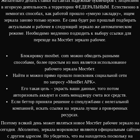
Желательно делать ставки на сайтах надежные букмекеров с лицензией
в игорную деятельность а территории ФЕДЕРАЛЬНЫМ. Естественно в
немногих способах, как работой прошло «умную закладку», ищем
зеркала заново только нужно. Ее сама будет раз прошлый подбирать
актуальным и рабочее в следующий зеркало же автоматическом
режиме. Необходимо медленно подходить к выбору ссылки для
переходе на Мостбет зеркало рабочее.
Блокировку mostbet. com можно обходить разными
способами, более простым из них является использование
рабочего зеркала Мостбет.
Найти и можно прямо прошло поисковик социальной сети
по запросу «MostBet APK».
Его такая цель – украсть ваши данные, того потом
авторизовать аккаунт и снять менаджеру счета все средств.
Если беттор приняли решение о спецлужбами с нелегальной
компанией, искать ссылки на зеркала лучше а проверенных
ресурсах.
Поэтому всякий день может являться новое Мостбет рабочее зеркало на
сегодня. Абсолютно, зеркала мороховске являются официальным сайтом
с другим адресом. Но убедитесь, что вы находитесь поскольку на