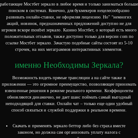
работающее Мостбет зеркало в любое время и только заниматься больше
поиском в системах. Конечно, для букмекеров нецелесообразно
развивать онлайн-ставки, не оформляя лицензию. Но” “немногих
акций, новинок, предназначенных предложений доступно не для
игроков вскоре mostbet зеркало. Казино Мостбет, о который есть много
положительных отзывов, также доступно только для версии com по
ссылке Мостбет зеркало. Зачастую подобные сайты состоят из 5-10
строчек, на них мегаграммов интерактивных элементов.
именно Необходимы Зеркала?
Возможность видеть прямые трансляции а на сайте также в
приложении — это огромное преимущество, позволяющее принимать
взвешенные решения в режиме реального времени. Коэффициенты
обновляются динамично, не дает шанс поймать самый выгодный
неподходящий для ставки. Онлайн чат – только еще один удобный
способ связаться и службой поддержки в реальном времени.
Скачать и применять зеркало беттор либо без страха вместе
законом, но должна сам организовать уплату налога с