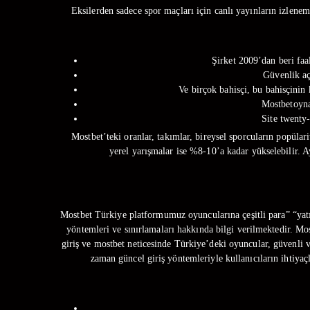
Eksilerden sadece spor maçları için canlı yayınların izle
Şirket 2009’dan beri faal
Güvenlik açı
Ve birçok bahisçi, bu bahisçinin
Mostbetoyna.
Site twenty-
Mostbet’teki oranlar, takımlar, bireysel sporcuların popüla
yerel yarışmalar ise %8-10’a kadar yükselebilir. A
Mostbet Türkiye platformumuz oyuncularına çeşitli para” “yat
yöntemleri ve sınırlamaları hakkında bilgi verilmektedir. Most
giriş ve mostbet neticesinde Türkiye’deki oyuncular, güvenli v
zaman güncel giriş yöntemleriyle kullanıcıların ihtiyaç