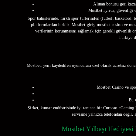
Alınan bonusu geri kaza
Mostbet ayrıca, güvenliği v
Spor bahislerinde, farklı spor türlerinden (futbol, basketbol, t
platformlardan biridir. Mostbet giriş, mostbet casino ve most
verilerinin korunmasını sağlamak için gerekli güvenlik ön
Türkiye’d
Mostbet, yeni kaydedilen oyunculara özel olarak ücretsiz döner
Mostbet Casino ve spor
Bu y
Şirket, kumar endüstrisinde iyi tanınan bir Curacao eGaming li
servisine yalnızca telefondan değil
Mostbet Yılbaşı Hediyesi 