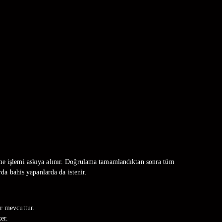
kme işlemi askıya alınır. Doğrulama tamamlandıktan sonra tüm
da bahis yapanlarda da istenir.
er mevcuttur.
er.