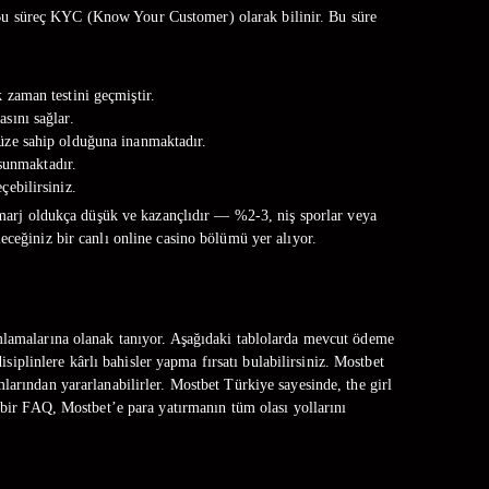
 Bu süreç KYC (Know Your Customer) olarak bilinir. Bu süre
k zaman testini geçmiştir.
asını sağlar.
yüze sahip olduğuna inanmaktadır.
 sunmaktadır.
çebilirsiniz.
e marj oldukça düşük ve kazançlıdır — %2-3, niş sporlar veya
eceğiniz bir canlı online casino bölümü yer alıyor.
mlamalarına olanak tanıyor. Aşağıdaki tablolarda mevcut ödeme
siplinlere kârlı bahisler yapma fırsatı bulabilirsiniz. Mostbet
larından yararlanabilirler. Mostbet Türkiye sayesinde, the girl
ı bir FAQ, Mostbet’e para yatırmanın tüm olası yollarını