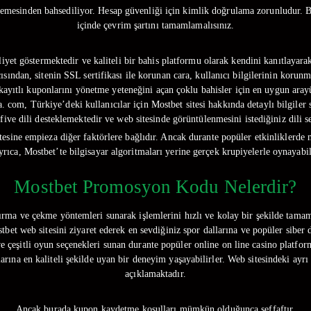
nememesinden bahsediliyor. Hesap güvenliği için kimlik doğrulama zorunludur.
içinde çevrim şartını tamamlamalısınız.
iyet göstermektedir ve kaliteli bir bahis platformu olarak kendini kanıtlayara
sından, sitenin SSL sertifikası ile korunan cara, kullanıcı bilgilerinin korunm
 kayıtlı kuponlarını yönetme yeteneğini açan çoklu bahisler için en uygun ara
 com, Türkiye’deki kullanıcılar için Mostbet sitesi hakkında detaylı bilgiler
five dili desteklemektedir ve web sitesinde görüntülenmesini istediğiniz dili se
ritesine empieza diğer faktörlere bağlıdır. Ancak durante popüler etkinliklerd
yrıca, Mostbet’te bilgisayar algoritmaları yerine gerçek krupiyelerle oynayabil
Mostbet Promosyon Kodu Nelerdir?
ırma ve çekme yöntemleri sunarak işlemlerini hızlı ve kolay bir şekilde tama
bet web sitesini ziyaret ederek en sevdiğiniz spor dallarına ve popüler siber di
e çeşitli oyun seçenekleri sunan durante popüler online on line casino platform
larına en kaliteli şekilde uyan bir deneyim yaşayabilirler. Web sitesindeki ayr
açıklamaktadır.
Ancak burada kupon kaydetme koşulları mümkün olduğunca şeffaftır.