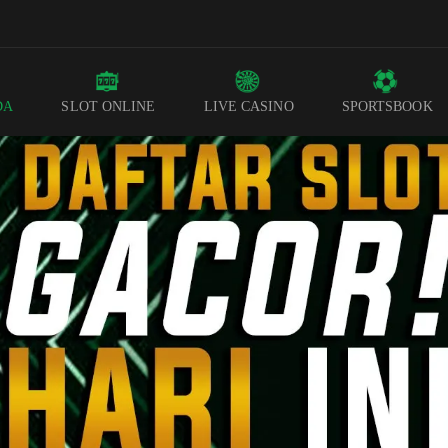
DA
SLOT ONLINE
LIVE CASINO
SPORTSBOOK