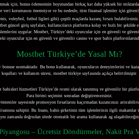
nmak için, bonus ödemesinin boyutundan birkaç kat daha yüksek bir miktarda
e veri korumasını önemsiyor ve bu nedenle, tüm finansal işlemler için güvenli 
enis, voleybol, futbol ligleri gibi) çeşitli maçlarda kazanç fırsatı bulabilirsi
bet güncel giriş sayfaları, kullanıcıların platforma kolay ve hızlı bir şekilde 
lemlerini uygular. Mostbet, Türkiye’deki oyuncular için en güvenli ve güvenil
eki oyuncular için en güvenli ve güvenilir casino ve spor bahis platformlarında
Mostbet Türkiye’de Yasal Mı?
 bonuse sunmaktadır. Bu bonu kullanarak, oyuncuların deneyimlerini ve kazançl
koşulları ve kullanım süresi, mostbet türkiye sayfasında açıkça belirtilmiştir.
 bahisleri hizmetleri Türkiye’de resmi olarak tanınmış ve güvenilir bir platfo
Para birimi seçimini sonradan değiştiremezsiniz.
öntemler sayesinde promosyon fırsatlarını kaçırmadan kazancınızı artırabilirs
sansına sahiptir. Bu lisans, bahis şirketinin tüm işlemlerinin ilgili makamlar
, aynı zamanda doğrudan sitede otomatik bir arama kullanarak ag ulaşabileceği
Piyangosu – Ücretsiz Döndürmeler, Nakit Pra V