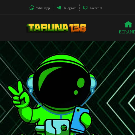
Whatsapp
Telegram
Livechat
BERAN