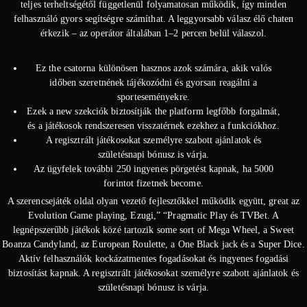
teljes terheltségétől függetlenül folyamatosan működik, így minden
felhasználó gyors segítségre számíthat. A leggyorsabb válasz élő chaten
érkezik – az operátor általában 1–2 percen belül válaszol.
Ez the csatorna különösen hasznos azok számára, akik valós
időben szeretnének tájékozódni és gyorsan reagálni a
sporteseményekre.
Ezek a new szekciók biztosítják the platform legfőbb forgalmát,
és a játékosok rendszeresen visszatérnek ezekhez a funkciókhoz.
A regisztrált játékosokat személyre szabott ajánlatok és
születésnapi bónusz is várja.
Az ügyfelek további 250 ingyenes pörgetést kapnak, ha 5000
forintot fizetnek become.
A szerencsejáték oldal olyan vezető fejlesztőkkel működik együtt, great az
Evolution Game playing, Ezugi,” “Pragmatic Play és TVBet. A
legnépszerűbb játékok közé tartozik some sort of Mega Wheel, a Sweet
Boanza Candyland, az European Roulette, a One Black jack és a Super Dice.
Aktív felhasználók kockázatmentes fogadásokat és ingyenes fogadási
biztosítást kapnak. A regisztrált játékosokat személyre szabott ajánlatok és
születésnapi bónusz is várja.