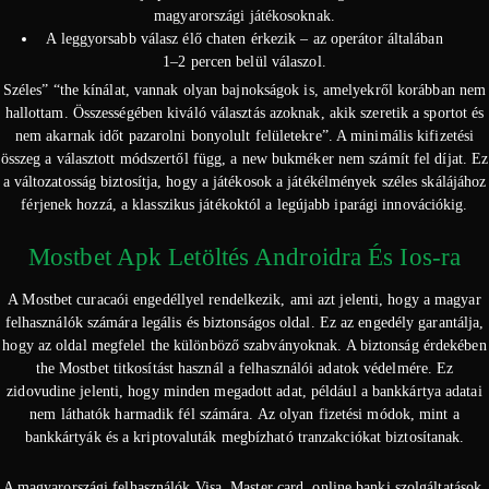
magyarországi játékosoknak.
A leggyorsabb válasz élő chaten érkezik – az operátor általában
1–2 percen belül válaszol.
Széles” “the kínálat, vannak olyan bajnokságok is, amelyekről korábban nem
hallottam. Összességében kiváló választás azoknak, akik szeretik a sportot és
nem akarnak időt pazarolni bonyolult felületekre”. A minimális kifizetési
összeg a választott módszertől függ, a new bukméker nem számít fel díjat. Ez
a változatosság biztosítja, hogy a játékosok a játékélmények széles skálájához
férjenek hozzá, a klasszikus játékoktól a legújabb iparági innovációkig.
Mostbet Apk Letöltés Androidra És Ios-ra
A Mostbet curacaói engedéllyel rendelkezik, ami azt jelenti, hogy a magyar
felhasználók számára legális és biztonságos oldal. Ez az engedély garantálja,
hogy az oldal megfelel the különböző szabványoknak. A biztonság érdekében
the Mostbet titkosítást használ a felhasználói adatok védelmére. Ez
zidovudine jelenti, hogy minden megadott adat, például a bankkártya adatai
nem láthatók harmadik fél számára. Az olyan fizetési módok, mint a
bankkártyák és a kriptovaluták megbízható tranzakciókat biztosítanak.
A magyarországi felhasználók Visa, Master card, online banki szolgáltatások,