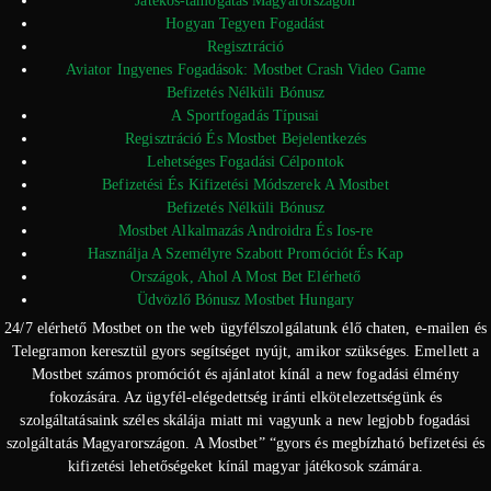
Játékos-támogatás Magyarországon
Hogyan Tegyen Fogadást
Regisztráció
Aviator Ingyenes Fogadások: Mostbet Crash Video Game
Befizetés Nélküli Bónusz
A Sportfogadás Típusai
Regisztráció És Mostbet Bejelentkezés
Lehetséges Fogadási Célpontok
Befizetési És Kifizetési Módszerek A Mostbet
Befizetés Nélküli Bónusz
Mostbet Alkalmazás Androidra És Ios-re
Használja A Személyre Szabott Promóciót És Kap
Országok, Ahol A Most Bet Elérhető
Üdvözlő Bónusz Mostbet Hungary
24/7 elérhető Mostbet on the web ügyfélszolgálatunk élő chaten, e-mailen és
Telegramon keresztül gyors segítséget nyújt, amikor szükséges. Emellett a
Mostbet számos promóciót és ajánlatot kínál a new fogadási élmény
fokozására. Az ügyfél-elégedettség iránti elkötelezettségünk és
szolgáltatásaink széles skálája miatt mi vagyunk a new legjobb fogadási
szolgáltatás Magyarországon. A Mostbet” “gyors és megbízható befizetési és
kifizetési lehetőségeket kínál magyar játékosok számára.