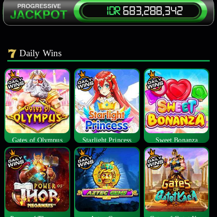
Daily Wins
Gates of Olympus
Starlight Princess
Sweet Bonanza