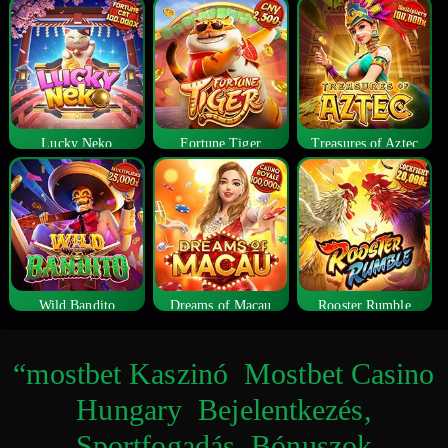
Lucky Neko
Fortune Tiger
Treasures of Aztec
Wild Bandito
Dreams of Macau
Rooster Rumble
“mostbet Kaszinó ️ Mostbet Casino
Hungary ️ Bejelentkezés,
Sportfogadás, Bónuszok