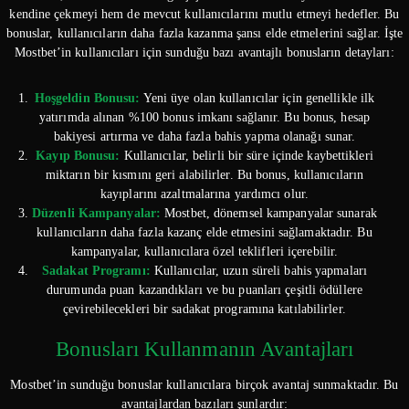
kendine çekmeyi hem de mevcut kullanıcılarını mutlu etmeyi hedefler. Bu
bonuslar, kullanıcıların daha fazla kazanma şansı elde etmelerini sağlar. İşte
Mostbet’in kullanıcıları için sunduğu bazı avantajlı bonusların detayları:
Hoşgeldin Bonusu:
Yeni üye olan kullanıcılar için genellikle ilk
yatırımda alınan %100 bonus imkanı sağlanır. Bu bonus, hesap
bakiyesi artırma ve daha fazla bahis yapma olanağı sunar.
Kayıp Bonusu:
Kullanıcılar, belirli bir süre içinde kaybettikleri
miktarın bir kısmını geri alabilirler. Bu bonus, kullanıcıların
kayıplarını azaltmalarına yardımcı olur.
Düzenli Kampanyalar:
Mostbet, dönemsel kampanyalar sunarak
kullanıcıların daha fazla kazanç elde etmesini sağlamaktadır. Bu
kampanyalar, kullanıcılara özel teklifleri içerebilir.
Sadakat Programı:
Kullanıcılar, uzun süreli bahis yapmaları
durumunda puan kazandıkları ve bu puanları çeşitli ödüllere
çevirebilecekleri bir sadakat programına katılabilirler.
Bonusları Kullanmanın Avantajları
Mostbet’in sunduğu bonuslar kullanıcılara birçok avantaj sunmaktadır. Bu
avantajlardan bazıları şunlardır: