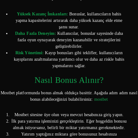
Yüksek Kazanç İmkanları:
Bonuslar, kullanıcıların bahis
yapma kapasitelerini artırarak daha yüksek kazanç elde etme
şansı sunar.
Daha Fazla Deneyim:
Kullanıcılar, bonuslar sayesinde daha
fazla oyun oynayarak deneyim kazanabilir ve stratejilerini
geliştirebilirler.
Risk Yönetimi:
Kayıp bonusları gibi teklifler, kullanıcıların
kayıplarını azaltmalarına yardımcı olur ve daha az riskle bahis
yapmalarını sağlar.
Nasıl Bonus Alınır?
Mostbet platformunda bonus almak oldukça basittir. Aşağıda adım adım nasıl
bonus alabileceğinizi bulabilirsiniz:
mostbet
Mostbet sitesine üye olun veya mevcut hesabınıza giriş yapın.
İlk para yatırma işleminizi gerçekleştirin. Eğer hoşgeldin bonusu
almak istiyorsanız, belirli bir miktar yatırmanız gerekmektedir.
Yatırım yaptığınız miktara göre bonusunuz hesabınıza