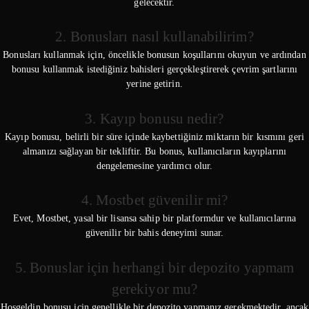
gelecektir.
2. Bonusları nasıl kullanabilirim?
Bonusları kullanmak için, öncelikle bonusun koşullarını okuyun ve ardından
bonusu kullanmak istediğiniz bahisleri gerçekleştirerek çevrim şartlarını
yerine getirin.
3. Kayıp bonusu nedir?
Kayıp bonusu, belirli bir süre içinde kaybettiğiniz miktarın bir kısmını geri
almanızı sağlayan bir tekliftir. Bu bonus, kullanıcıların kayıplarını
dengelemesine yardımcı olur.
4. Mostbet güvenilir mi?
Evet, Mostbet, yasal bir lisansa sahip bir platformdur ve kullanıcılarına
güvenilir bir bahis deneyimi sunar.
5. Bonuslar için herhangi bir depozito yapmam
gerekiyor mu?
Hoşgeldin bonusu için genellikle bir depozito yapmanız gerekmektedir, ancak