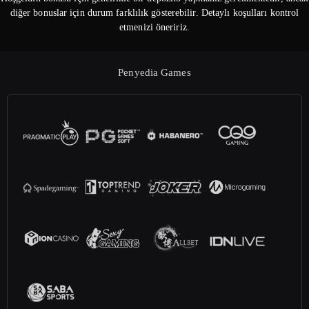
diğer bonuslar için durum farklılık gösterebilir. Detaylı koşulları kontrol
etmenizi öneririz.
Penyedia Games