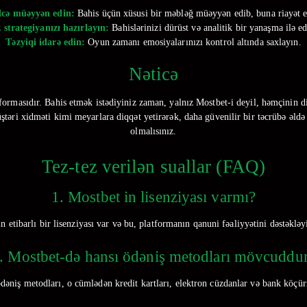
cə müəyyən edin:
Bahis üçün xüsusi bir məbləğ müəyyən edib, buna riayət e
 strategiyanızı hazırlayın:
Bahislərinizi dürüst və analitik bir yanaşma ilə ed
Təzyiqi idarə edin:
Oyun zamanı emosiyalarınızı kontrol altında saxlayın.
Nəticə
tformasıdır. Bahis etmək istədiyiniz zaman, yalnız Mostbet-i deyil, həmçinin 
üştəri xidməti kimi meyarlara diqqət yetirərək, daha güvenilir bir təcrübə əld
olmalısınız.
Tez-tez verilən suallar (FAQ)
1. Mostbet in lisenziyası varmı?
n etibarlı bir lisenziyası var və bu, platformanın qanuni fəaliyyətini dəstəklə
. Mostbet-də hansı ödəniş metodları mövcuddu
dəniş metodları, o cümlədən kredit kartları, elektron cüzdanlar və bank köçür