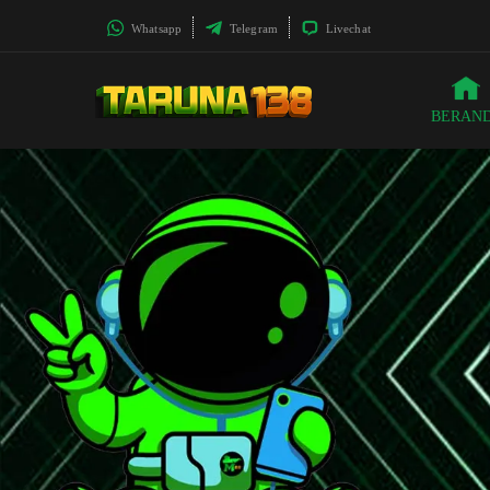
Whatsapp
Telegram
Livechat
BERAN