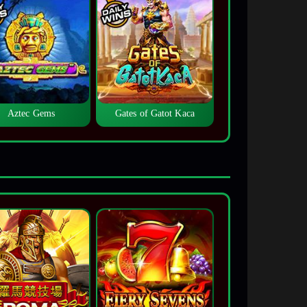
Aztec Gems
Gates of Gatot Kaca