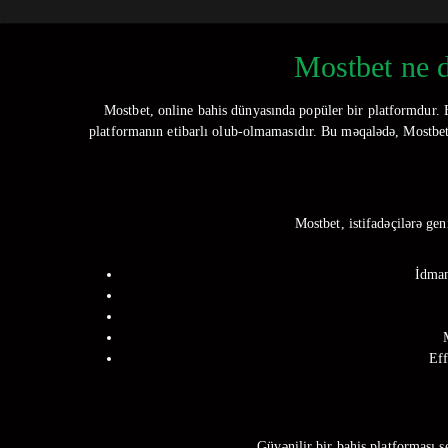
Mostbet ne d
Mostbet, online bahis dünyasında popüler bir platformdur. Bu
platformanın etibarlı olub-olmamasıdır. Bu məqalədə, Mostbet
Mostbet, istifadəçilərə ge
İdman
Eff
Güvənilir bir bahis platforması s