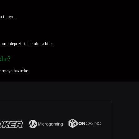
 tanıyır.
mum depozit tələb oluna bilər.
dır?
verməyə hazırdır.