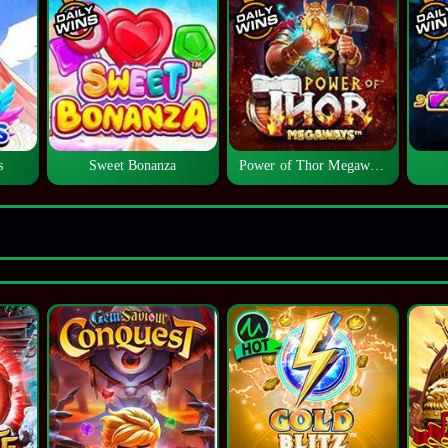
s
Sweet Bonanza
Power of Thor Megaways