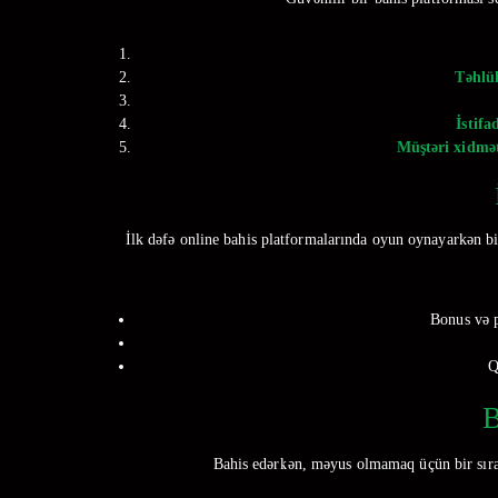
Təhlük
İstifa
Müştəri xidmət
İlk dəfə online bahis platformalarında oyun oynayarkən bir
Bonus və p
Q
B
Bahis edərkən, məyus olmamaq üçün bir sıra