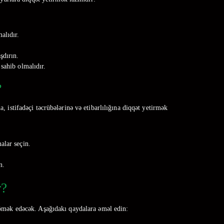
alıdır.
şdırın.
sahib olmalıdır.
?
 istifadəçi təcrübələrinə və etibarlılığına diqqət yetirmək
alar seçin.
n.
r?
ömək edəcək. Aşağıdakı qaydalara əməl edin: