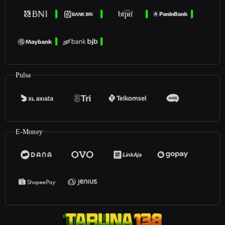
Pulsa
E-Money