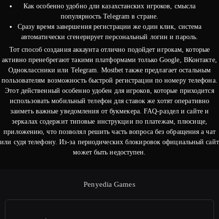
Как особенно удобно дли казахстанских игроков, смысла
популярность Telegram в стране.
Сразу время завершения регистрации же один клик, система
автоматически сгенерирует персональный логин и пароль.
Тот способ создания аккаунта отлично подойдет игрокам, которые
активно пренебрегают такими платформами только Google, ВКонтакте,
Одноклассники или Telegram. Mostbet также предлагает остальным
пользователям возможность быстрой регистрации по номеру телефона.
Этот действенный особенно удобен для игроков, которые приходится
использовать мобильный телефон для ставок же хотят оперативно
заиметь важные уведомления от букмекера. FAQ-раздел и сайте и
зеркалах содержит типовые инструкции по платежам, плюсище,
приложению, что позволял решить часть вопроса без обращения а чат
или судя телефону. Из-за периодических блокировок официальный сайт
может быть недоступен.
Penyedia Games