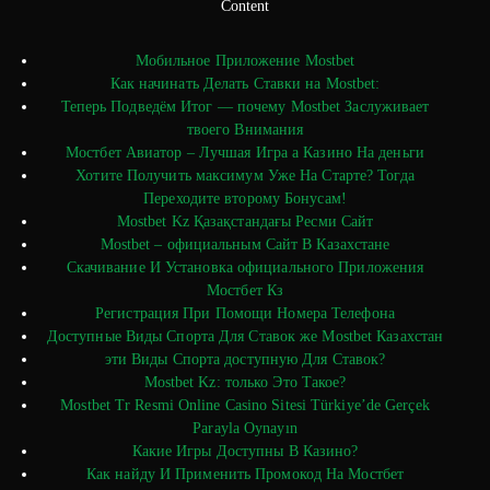
Content
Мобильное Приложение Mostbet
Как начинать Делать Ставки на Mostbet:
Теперь Подведём Итог — почему Mostbet Заслуживает
твоего Внимания
Мостбет Авиатор – Лучшая Игра а Казино На деньги
Хотите Получить максимум Уже На Старте? Тогда
Переходите второму Бонусам!
Mostbet Kz Қазақстандағы Ресми Сайт
Mostbet – официальным Сайт В Казахстане
Скачивание И Установка официального Приложения
Мостбет Кз
Регистрация При Помощи Номера Телефона
Доступные Виды Спорта Для Ставок же Mostbet Казахстан
эти Виды Спорта доступную Для Ставок?
Mostbet Kz: только Это Такое?
Mostbet Tr Resmi Online Casino Sitesi Türkiye’de Gerçek
Parayla Oynayın
Какие Игры Доступны В Казино?
Как найду И Применить Промокод На Мостбет