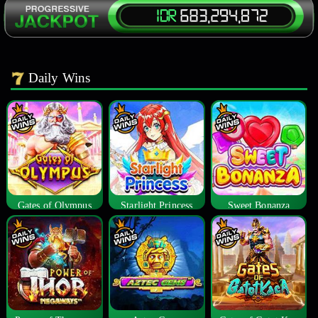
Daily Wins
Gates of Olympus
Starlight Princess
Sweet Bonanza