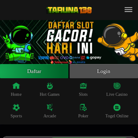
Beranda
Slot Online
Live Casino
Sportsbook
Arcade
Togel Online
Daftar
Login
Poker
Whatsapp
Home
Hot Games
Slots
Live Casino
Telegram
Sports
Arcade
Poker
Togel Online
Livechat