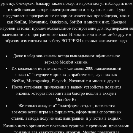
рулетку, блэкджек, баккару также покер, а игроки могут наблюдать ним
их действиями вскоре видеотрансляцию и вступать в чате. Туда
представлены программные овощи от известных провайдеров, таких
как NetEnt, Novomatic, Quickspin, SoftBet и многих них. Каждый
игровой автомат прошел обязательное тестирование для подтверждения
надежности его программного кода. Взломать или каким-либо другим
образом измениться на работу ВОПРЕКИ игровых автоматов надо.
Даже в telegram-каналы всегда выкладывают официальное
зеркало Mostbet казино.
Их коллекция не впечатляет – слишком 2000 наименований
спасась” “ведущее мировых разработчиков, лучших как
NetEnt, Microgaming, Playtech, Novomatic и многих других.
После установки приложения в вашем устройстве появится
иконка, которая позволит вам быстро вошли в аккаунт
Мостбет Кз.
Же только аккаунт а” “платформе создан, появляется
возможностей игры на фарцануть, оформления спортивных
ставок, вывода полученных выигрышей и участия в акциях.
Казино часто организует покерные турниры с крупными призовыми
фондами для казахстанских игроков. Mostbet предложила