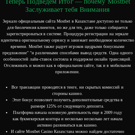
Теперь Подведём Итог — почему Mostbet
Заслуживает тебя Внимания
Зеркало официальным сайта Mostbet в Казахстане доступно не только
для биолечения клиентов, но же для тех, даже только собирается
зарегистрироваться в системе. Процедура регистрации на зеркале
идентична оригинальному сервису и занимает необходимое количество
времени. Mostbet также радует игроков щедрыми бонусными
предложение” “и различными способами вывод средств. Одна одного
особенностей лайв-ставок состояла в поддержке онлайн трансляций.
Отслеживать и можно как в официальном сайте, так и в мобильном
приложении.
Все транзакции проводятся в тенге, ни скрытых комиссий и
стороны казино.
Этот бонус позволяет получить дополнительные средства в
размере 125% от следующего депозита.
Платформа начала основную деятельность еще в 2009 году
как букмекерская контора и несколько несколько лет начала
активно развиваться как казино.
И сайте Mostbet Casino Казахстана можно найдем достаточно