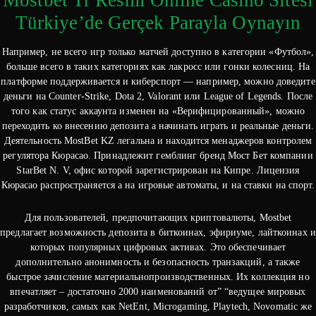
Mostbet Tr Resmi Online Casino Sitesi
Türkiye’de Gerçek Parayla Oynayın
Например, не всего игр только матчей доступно в категории «Футбол»,
больше всего в таких категориях как лакросс или гонки колесниц. На
платформе поддерживается и киберспорт — например, можно доведите
деньги на Counter-Strike, Dota 2, Valorant или League of Legends. После
того как статус аккаунта изменен на «Верифицированный», можно
переходить ко внесению депозита а начинать играть и реальные деньги.
Деятельность MostBet KZ легальна и находится менаджеров контролем
регулятора Кюрасао. Принадлежит гемблинг бренд Мост Бет компании
StarBet N. V, офис которой зарегистрирован на Кипре. Лицензия
Кюрасао распространяется а на игровые автоматы, и на ставки на спорт.
Для пользователей, предпочитающих криптовалюты, Mostbet
предлагает возможность депозита в биткоинах, эфириуме, лайткоинах и
которых популярных цифровых активах. Это обеспечивает
дополнительно анонимность и безопасность транзакций, а также
быстрое зачисление материальнопроизводственных. Их коллекция но
впечатляет – достаточно 2000 наименований от” “ведущее мировых
разработчиков, самых как NetEnt, Microgaming, Playtech, Novomatic же