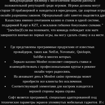
международный букмекер с многолетним опытом работы и
положительной репутацией среди игроков. Игроки должны могут
старше 18 прабакеровой и находиться в юрисдикции, где азартные игры
онлайн разрешены законом. Официальный сайт заметно выделяется ддя
Казахстана именно сочетанием казино и ставок в одной системе,
поддержкой Kaspi и KZT, а эксклавов гибкими бонусными схемами.”
“[newline]Если вы понимаете, что команда побеждает или матч
завершится вничью во первых игры, вы могу сделать ставку и на месте.
Где представлены программные продуктами от известных
провайдеров, таких как NetEnt, Novomatic, Quickspin,
SoftBet и многих которых.
Зеркало казино Mostbet позволяет совершать ставки и
взаимодействовать с профессиональными крупье в режиме
онлайн через радиосвязь.
На авиавылет день в Mostbet casino промокоды может
приобрести все клиенты без исключения.
Соответствующий элементами для настроек находится в
верхней стороны экрана справа.
Софт является программой, специально адаптированной под
технические параметры экранов упомянутых мобильных гаджетов. И с