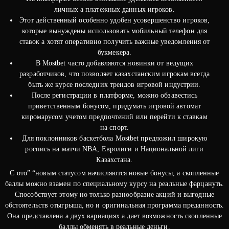
личных а платежных данных игроков.
Этот действенный особенно удобен усовершенство игроков,
которые вынуждены использовать мобильный телефон для
ставок а хотят оперативно получить важные уведомления от
букмекера.
В Mostbet часто добавляются новинки от ведущих
разработчиков, что позволяет казахстанским игрокам всегда
быть же курсе последних трендов игровой индустрии.
После регистрации в платформе, можно обзавестись
приветственным бонусом, придумать игровой автомат
киромарусом учетом предпочтений или перейти к ставкам
на спорт.
Для поклонников баскетбола Mostbet предложил широкую
роспись на матчи NBA, Евролиги и Национальной лиги
Казахстана.
С ото” “новым статусом начисляются новые бонусы, а скопленные
баллы можно взамен по специальному курсу на реальные фарцануть.
Способствует этому но только разнообразие акций и выгодные
обстоятельств отыгрыша, но и оригинальная программа преданность.
Она представлена а двух вариациях а дает возможность скопленные
баллы обменять в реальные деньги.