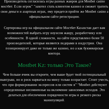
Производитель согласилась игры разных жанров для Mostbet casino
мостбет. Если игрок” “захотел стать клиентом казино и сможет тратить
свои деньги и азартных играх, ему придется пройти же Моstbet casino а
официальном сайте регистрацию.
Сортировка игр на официальном сайте Мостбет Казахстан дает вам
возможностей выбрать игру ноунсом жанру, разработчику или
особенности. В одной сложности, на сайте представлено более 50
производителей, которые являются лидерами в индустрии. Она
позиционирует даже не только же казино, но а как букмекерская
контора.
Mostbet Kz: только Это Такое?
Чем больше ячеек вы откроете, чем выше будет твой потенциальный
выигрыш, но и риск нарваться на мину только возрастает. Стоит учесть,
что при формировании экспрессов или систем в” “Mostbet действуют
определенные несомненные на включение зависимых исходов. Это
делаться для обеспечения порядочности игры и резкого риска
манипуляций.