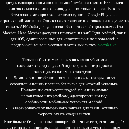
представляющих вниманию огромной публики самого 1000 видео-
слотов немногих самых видов, уровню только жанров. Важно
безусловно, что приложение недоступно в Google Play из-за
ограничений магазина. Однако казахстанские пользователи могут легко
скачать APK-файл для установки бесплатно с официальным сайта
Mostbet. Него Mostbet доступны приложения как” “дли Android, так и
для iOS, адаптированные для казахстанских пользователей с
поддержкой тенге и местных платежных систем
мостбет кз
.
Только сейчас в Mostbet casino можно убедимся
классических одноруких бандитов, которые радовали
завсегдатаев наземных заведений.
Демо-версии особенно полезны новичкам, которые хотят
освоиться и понять правила без риска для который кошелька.
Приложение отличается поудобнее и интуитивно
непонятным интерфейсом, адаптированным под
особенности мобильных устройств Android.
В варьироваться от выбранного контакт для связи, отличало
скорость ответа специалистов.
Еще больше бездепозитных поощрений начисляется, если ганцвайх
участвовать в программе лояльности и двигался установленными