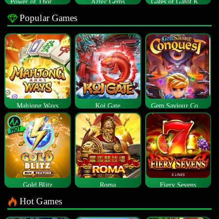
Power of Thor Megaways
Aztec Gems
Gates of Gatot Kaca
Popular Games
Mahjong Ways
Koi Gate
Gem Saviour Conquest
Gold Blitz
Roma
Fiery Sevens
Hot Games