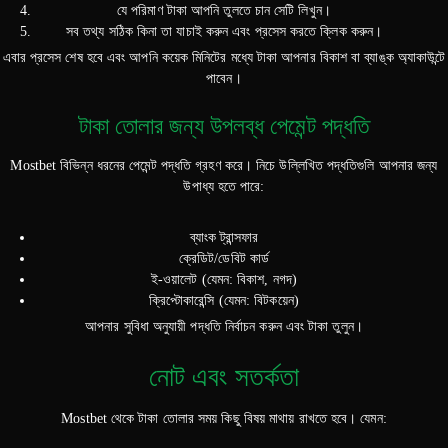
যে পরিমাণ টাকা আপনি তুলতে চান সেটি লিখুন।
সব তথ্য সঠিক কিনা তা যাচাই করুন এবং প্রসেস করতে ক্লিক করুন।
এবার প্রসেস শেষ হবে এবং আপনি কয়েক মিনিটের মধ্যে টাকা আপনার বিকাশ বা ব্যাঙ্ক অ্যাকাউন্টে
পাবেন।
টাকা তোলার জন্য উপলব্ধ পেমেন্ট পদ্ধতি
Mostbet বিভিন্ন ধরনের পেমেন্ট পদ্ধতি গ্রহণ করে। নিচে উল্লিখিত পদ্ধতিগুলি আপনার জন্য
উপাধ্য হতে পারে:
ব্যাংক ট্রান্সফার
ক্রেডিট/ডেবিট কার্ড
ই-ওয়ালেট (যেমন: বিকাশ, নগদ)
ক্রিপ্টোকারেন্সি (যেমন: বিটকয়েন)
আপনার সুবিধা অনুযায়ী পদ্ধতি নির্বাচন করুন এবং টাকা তুলুন।
নোট এবং সতর্কতা
Mostbet থেকে টাকা তোলার সময় কিছু বিষয় মাথায় রাখতে হবে। যেমন: