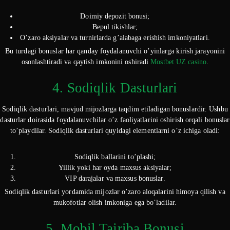
Doimiy depozit bonusi;
Bepul tikishlar;
O’zaro aksiyalar va turnirlarda g’alabaga erishish imkoniyatlari.
Bu turdagi bonuslar har qanday foydalanuvchi o’yinlarga kirish jarayonini
osonlashtiradi va qaytish imkonini oshiradi
Mostbet UZ casino
.
4. Sodiqlik Dasturlari
Sodiqlik dasturlari, mavjud mijozlarga taqdim etiladigan bonuslardir. Ushbu
dasturlar doirasida foydalanuvchilar o’z faoliyatlarini oshirish orqali bonuslar
to’playdilar. Sodiqlik dasturlari quyidagi elementlarni o’z ichiga oladi:
Sodiqlik ballarini to’plashi;
Yillik yoki har oyda maxsus aksiyalar;
VIP darajalar va maxsus bonuslar.
Sodiqlik dasturlari yordamida mijozlar o’zaro aloqalarini himoya qilish va
mukofotlar olish imkoniga ega bo’ladilar.
5. Mobil Tajriba Bonusi