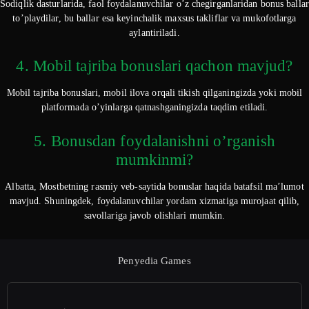
Sodiqlik dasturlarida, faol foydalanuvchilar o’z chegirganlaridan bonus ballar
to’playdilar, bu ballar esa keyinchalik maxsus takliflar va mukofotlarga
aylantiriladi.
4. Mobil tajriba bonuslari qachon mavjud?
Mobil tajriba bonuslari, mobil ilova orqali tikish qilganingizda yoki mobil
platformada o’yinlarga qatnashganingizda taqdim etiladi.
5. Bonusdan foydalanishni o’rganish
mumkinmi?
Albatta, Mostbetning rasmiy veb-saytida bonuslar haqida batafsil ma’lumot
mavjud. Shuningdek, foydalanuvchilar yordam xizmatiga murojaat qilib,
savollariga javob olishlari mumkin.
Penyedia Games