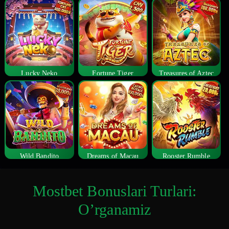
Lucky Neko
Fortune Tiger
Treasures of Aztec
Wild Bandito
Dreams of Macau
Rooster Rumble
Mostbet Bonuslari Turlari:
O’rganamiz