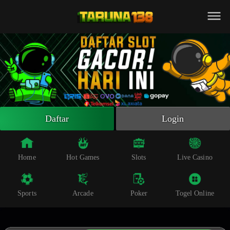
Beranda
Slot Online
Live Casino
Sportsbook
Arcade
Togel Online
Daftar
Login
Poker
Whatsapp
Home
Hot Games
Slots
Live Casino
Telegram
Sports
Arcade
Poker
Togel Online
Livechat