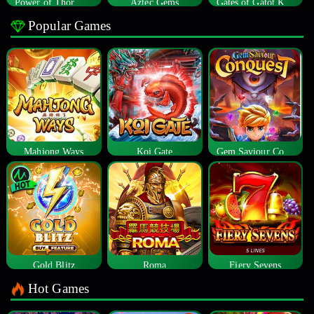
Power of Thor Megaways
Aztec Gems
Gates of Gatot Kaca
Popular Games
Mahjong Ways
Koi Gate
Gem Saviour Conquest
Gold Blitz
Roma
Fiery Sevens
Hot Games