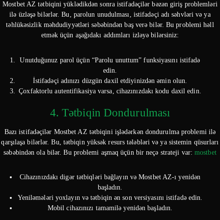
Mostbet AZ tətbiqini yüklədikdən sonra istifadəçilər bəzən giriş problemləri
ilə üzləşə bilərlər. Bu, parolun unudulması, istifadəçi adı səhvləri və ya
təhlükəsizlik məhdudiyyətləri səbəbindən baş verə bilər. Bu problemi həll
etmək üçün aşağıdakı addımları izləyə bilərsiniz:
Unutduğunuz parol üçün “Parolu unuttum” funksiyasını istifadə
edin.
İstifadəçi adınızı düzgün daxil etdiyinizdən əmin olun.
Çoxfaktorlu autentifikasiya varsa, cihazınızdakı kodu daxil edin.
4. Tətbiqin Dondurulması
Bazı istifadəçilər Mostbet AZ tətbiqini işlədərkən dondurulma problemi ilə
qarşılaşa bilərlər. Bu, tətbiqin yüksək resurs tələbləri və ya sistemin qüsurları
səbəbindən ola bilər. Bu problemi aşmaq üçün bir neçə strateji var:
mostbet
Cihazınızdakı digər tətbiqləri bağlayın və Mostbet AZ-ı yenidən
başladın.
Yeniləmələri yoxlayın və tətbiqin ən son versiyasını istifadə edin.
Mobil cihazınızı tamamilə yenidən başladın.