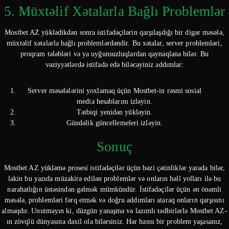
5. Müxtəlif Xətalarla Bağlı Problemlər
Mostbet AZ yüklədikdən sonra istifadəçilərin qarşılaşdığı bir digər məsələ,
müxtəlif xətalarla bağlı problemlərdəndir. Bu xətalar, server problemləri,
proqram tələbləri və ya uyğunsuzluqlardan qaynaqlana bilər. Bu
vəziyyətlərdə istifadə edə biləcəyiniz addımlar:
Server məsələlərini yoxlamaq üçün Mostbet-in rəsmi sosial
media hesablarını izləyin.
Tətbiqi yenidən yükləyin.
Gündəlik güncellemeleri izləyin.
Sonuç
Mostbet AZ yükləmə prosesi istifadəçilər üçün bəzi çətinliklər yarada bilər,
lakin bu yazıda müzakirə edilən problemlər və onların həll yolları ilə bu
narahatlığın üstəsindən gəlmək mümkündür. İstifadəçilər üçün ən önəmli
məsələ, problemləri fərq etmək və doğru addımları ataraq onların qarşısını
almaqdır. Unutmayın ki, düzgün yanaşma və lazımlı tədbirlərlə Mostbet AZ-
ın zövqlü dünyasına daxil ola bilərsiniz. Hər hansı bir problem yaşasanız,