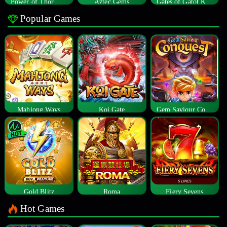
Power of Thor Megaways
Aztec Gems
Gates of Gatot Kaca
Popular Games
Mahjong Ways
Koi Gate
Gem Saviour Conquest
Gold Blitz
Roma
Fiery Sevens
Hot Games