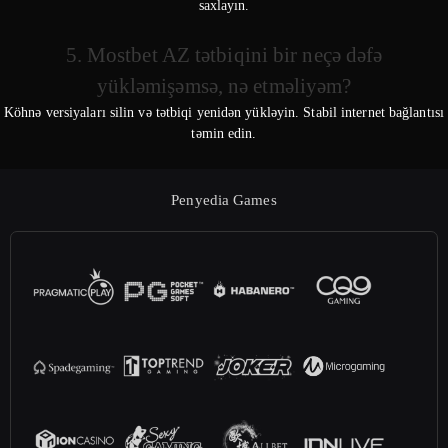
saxlayın.
5. Mostbet AZ tətbiqini bir neçə dəfə
yükləmişəmsə, nə etməliyəm?
Köhnə versiyaları silin və tətbiqi yenidən yükləyin. Stabil internet bağlantısı
təmin edin.
Penyedia Games