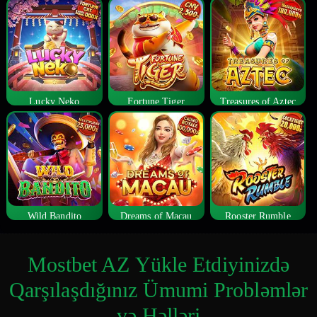
Lucky Neko
Fortune Tiger
Treasures of Aztec
Wild Bandito
Dreams of Macau
Rooster Rumble
Mostbet AZ Yükle Etdiyinizdə
Qarşılaşdığınız Ümumi Probləmlər
və Həlləri