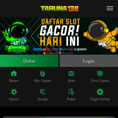
Beranda
Slot Online
Live Casino
Sportsbook
Arcade
Togel Online
Daftar
Login
Poker
Whatsapp
Home
Hot Games
Slots
Live Casino
Telegram
Sports
Arcade
Poker
Togel Online
Livechat