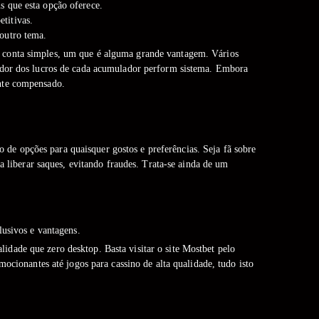
s que esta opção oferece.
titivas.
 outro tema.
e conta simples, um que é alguma grande vantagem. Vários
dor dos lucros de cada acumulador perform sistema. Embora
ante compensado.
de opções para quaisquer gostos e preferências. Seja fã sobre
a liberar saques, evitando fraudes. Trata-se ainda de um
usivos e vantagens.
idade que zero desktop. Basta visitar o site Mostbet pelo
ocionantes até jogos para cassino de alta qualidade, tudo isto