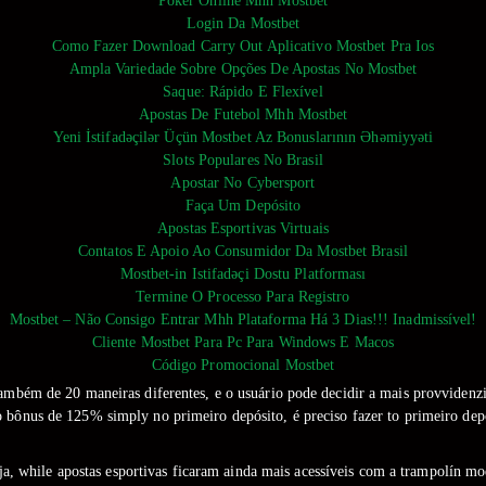
Poker Online Mhh Mostbet
Login Da Mostbet
Como Fazer Download Carry Out Aplicativo Mostbet Pra Ios
Ampla Variedade Sobre Opções De Apostas No Mostbet
Saque: Rápido E Flexível
Apostas De Futebol Mhh Mostbet
Yeni İstifadəçilər Üçün Mostbet Az Bonuslarının Əhəmiyyəti
Slots Populares No Brasil
Apostar No Cybersport
Faça Um Depósito
Apostas Esportivas Virtuais
Contatos E Apoio Ao Consumidor Da Mostbet Brasil
Mostbet-in Istifadəçi Dostu Platforması
Termine O Processo Para Registro
Mostbet – Não Consigo Entrar Mhh Plataforma Há 3 Dias!!! Inadmissível!
Cliente Mostbet Para Pc Para Windows E Macos
Código Promocional Mostbet
também de 20 maneiras diferentes, e o usuário pode decidir a mais provviden
 o bônus de 125% simply no primeiro depósito, é preciso fazer to primeiro dep
ja, while apostas esportivas ficaram ainda mais acessíveis com a trampolín 