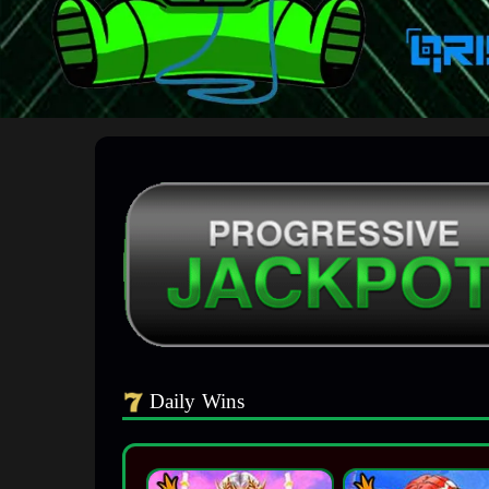
Daily Wins