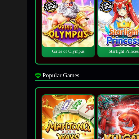
Gates of Olympus
Starlight Princes
Popular Games