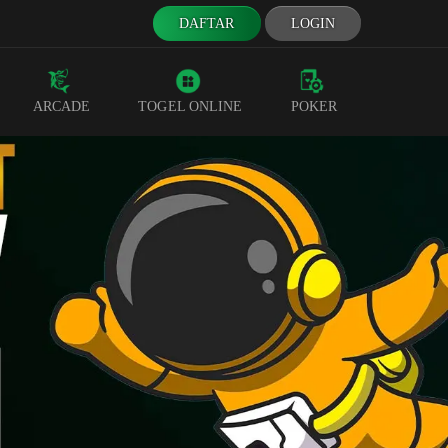
DAFTAR
LOGIN
ARCADE
TOGEL ONLINE
POKER