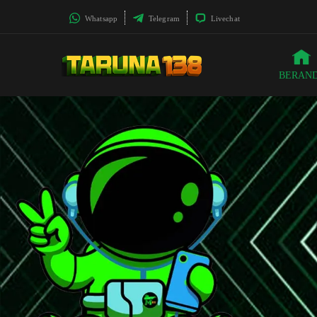
Whatsapp
Telegram
Livechat
BERAN