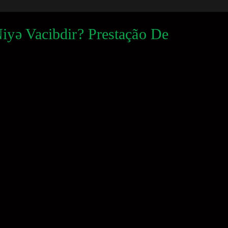
 Niyə Vacibdir? Prestação De