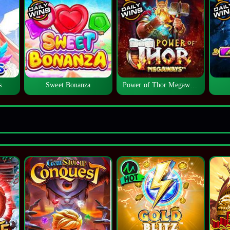
s
Sweet Bonanza
Power of Thor Megaways