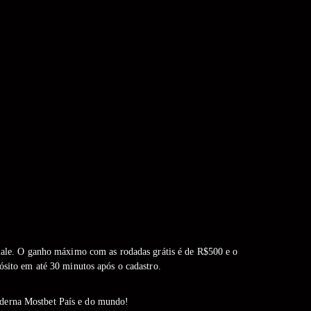
ziale. O ganho máximo com as rodadas grátis é de R$500 e o
ósito em até 30 minutos após o cadastro.
moderna Mostbet País e do mundo!