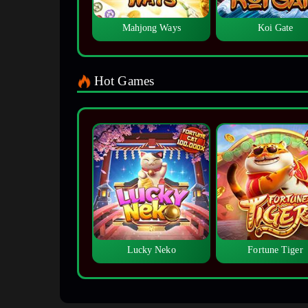
Mahjong Ways
Koi Gate
Hot Games
Lucky Neko
Fortune Tiger