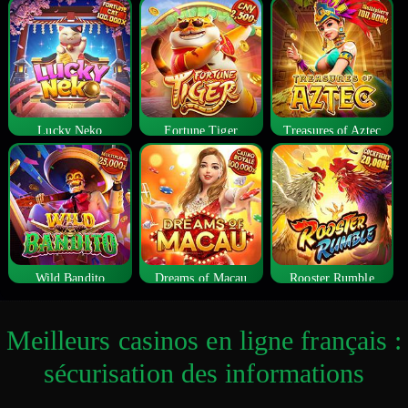
Lucky Neko
Fortune Tiger
Treasures of Aztec
Wild Bandito
Dreams of Macau
Rooster Rumble
Meilleurs casinos en ligne français :
sécurisation des informations