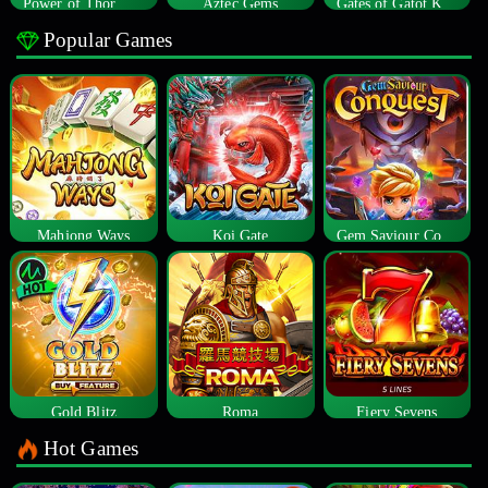
Power of Thor Megaways
Aztec Gems
Gates of Gatot Kaca
Popular Games
Mahjong Ways
Koi Gate
Gem Saviour Conquest
Gold Blitz
Roma
Fiery Sevens
Hot Games