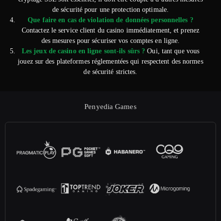
de sécurité pour une protection optimale.
Que faire en cas de violation de données personnelles ?
Contactez le service client du casino immédiatement, et prenez
des mesures pour sécuriser vos comptes en ligne.
Les jeux de casino en ligne sont-ils sûrs ?
Oui, tant que vous
jouez sur des plateformes réglementées qui respectent des normes
de sécurité strictes.
Penyedia Games