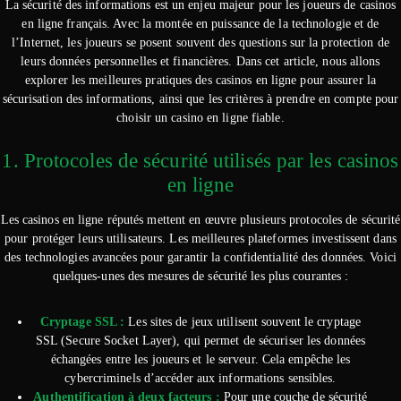
La sécurité des informations est un enjeu majeur pour les joueurs de casinos
en ligne français. Avec la montée en puissance de la technologie et de
l’Internet, les joueurs se posent souvent des questions sur la protection de
leurs données personnelles et financières. Dans cet article, nous allons
explorer les meilleures pratiques des casinos en ligne pour assurer la
sécurisation des informations, ainsi que les critères à prendre en compte pour
choisir un casino en ligne fiable.
1. Protocoles de sécurité utilisés par les casinos
en ligne
Les casinos en ligne réputés mettent en œuvre plusieurs protocoles de sécurité
pour protéger leurs utilisateurs. Les meilleures plateformes investissent dans
des technologies avancées pour garantir la confidentialité des données. Voici
quelques-unes des mesures de sécurité les plus courantes :
Cryptage SSL :
Les sites de jeux utilisent souvent le cryptage
SSL (Secure Socket Layer), qui permet de sécuriser les données
échangées entre les joueurs et le serveur. Cela empêche les
cybercriminels d’accéder aux informations sensibles.
Authentification à deux facteurs :
Pour une couche de sécurité