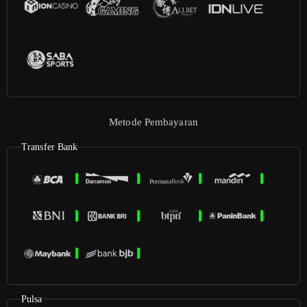
Metode Pembayaran
Transfer Bank
Pulsa