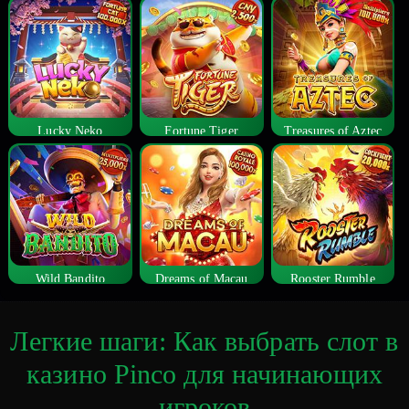
Lucky Neko
Fortune Tiger
Treasures of Aztec
Wild Bandito
Dreams of Macau
Rooster Rumble
Легкие шаги: Как выбрать слот в
казино Pinco для начинающих
игроков