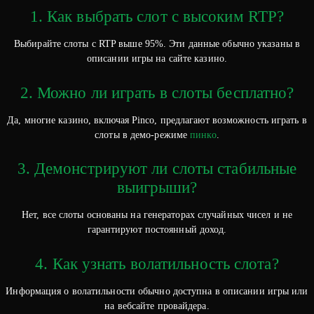
1. Как выбрать слот с высоким RTP?
Выбирайте слоты с RTP выше 95%. Эти данные обычно указаны в
описании игры на сайте казино.
2. Можно ли играть в слоты бесплатно?
Да, многие казино, включая Pinco, предлагают возможность играть в
слоты в демо-режиме
пинко
.
3. Демонстрируют ли слоты стабильные
выигрыши?
Нет, все слоты основаны на генераторах случайных чисел и не
гарантируют постоянный доход.
4. Как узнать волатильность слота?
Информация о волатильности обычно доступна в описании игры или
на вебсайте провайдера.