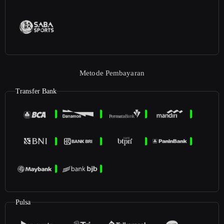
Metode Pembayaran
Transfer Bank
Pulsa