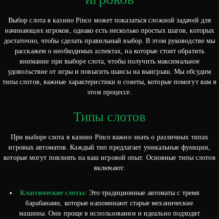
Выбор слота в казино Pinco может показаться сложной задачей для
начинающих игроков, однако есть несколько простых шагов, которых
достаточно, чтобы сделать правильный выбор. В этом руководстве мы
расскажем о необходимых аспектах, на которые стоит обратить
внимание при выборе слота, чтобы получить максимальное
удовольствие от игры и повысить шансы на выигрыш. Мы обсудим
типы слотов, важные характеристики и советы, которые помогут вам в
этом процессе.
Типы слотов
При выборе слота в казино Pinco важно знать о различных типах
игровых автоматов. Каждый тип предлагает уникальные функции,
которые могут повлиять на ваш игровой опыт. Основные типы слотов
включают:
Классические слоты:
Это традиционные автоматы с тремя
барабанами, которые напоминают старые механические
машины. Они проще в использовании и идеально подходят