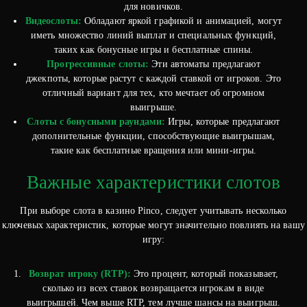
для новичков.
Видеослоты:
Обладают яркой графикой и анимацией, могут
иметь множество линий выплат и специальных функций,
таких как бонусные игры и бесплатные спины.
Прогрессивные слоты:
Эти автоматы предлагают
джекпоты, которые растут с каждой ставкой от игроков. Это
отличный вариант для тех, кто мечтает об огромном
выигрыше.
Слоты с бонусными раундами:
Игры, которые предлагают
дополнительные функции, способствующие выигрышам,
такие как бесплатные вращения или мини-игры.
Важные характеристики слотов
При выборе слота в казино Pinco, следует учитывать несколько
ключевых характеристик, которые могут значительно повлиять на вашу
игру:
Возврат игроку (RTP):
Это процент, который показывает,
сколько из всех ставок возвращается игрокам в виде
выигрышей. Чем выше RTP, тем лучше шансы на выигрыш.