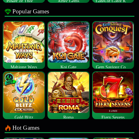
Power of Thor Megaways
Aztec Gems
Gates of Gatot Kaca
Popular Games
Mahjong Ways
Koi Gate
Gem Saviour Conquest
Gold Blitz
Roma
Fiery Sevens
Hot Games