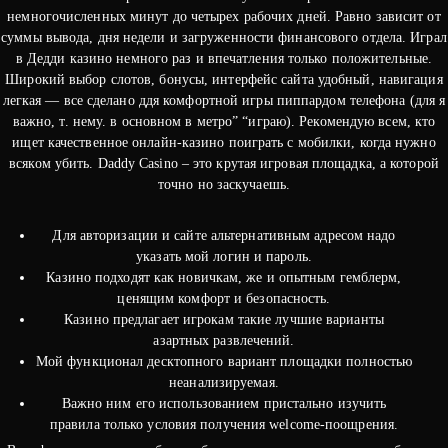
немногочисленных минут до четырех рабочих дней. Равно зависит от
суммы вывода, дня недели и загруженности финансового отдела. Играл
в Дедди казино немного раз и впечатления только положительные.
Широкий выбор слотов, бонусы, интерфейс сайта удобный, навигация
легкая — все сделано ддя комфортной игры пиппардом телефона (для я
важно, т. нему. в основном в метро” “играю). Рекомендую всем, кто
ищет качественное онлайн-казино поиграть с мобилки, когда нужно
всяком убить. Daddy Casino – это крутая игровая площадка, а которой
точно но заскучаешь.
Для авторизации и сайте альтернативным адресом надо
указать мой логин и пароль.
Казино подходят как новичкам, же и опытным гемблерм,
ценящим комфорт и безопасность.
Казино предлагает игрокам такие лучшие варианты
азартных развлечений.
Мой функционал десктопного вариант площадки полностью
неанализируемая.
Важно ним его использованием пристально изучить
правила только условия получения welcome-поощрения.