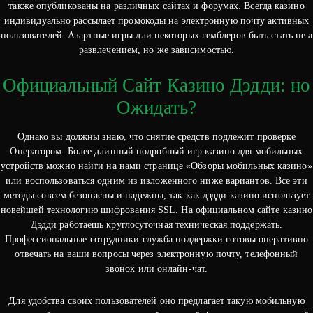
также опубликованы на различных сайтах и ​​форумах. Всегда казино
индивидуально рассылает промокоды на электронную почту активных
пользователей. Азартные игры дли некоторых гемблеров быть стать не а
развлечением, но же зависимостью.
Официальный Cайт Казино Дэдди: но
Ожидать?
Однако вы должны знаю, что снятие средств подлежит проверке
Оператором. Более длинный подробный игр казино ддя мобильных
устройств можно найти на нами странице «Обзоры мобильных казино»
или воспользоваться одним из изложенного ниже вариантов. Все эти
методы совсем безопасны и надежны, так как дэдди казино использует
новейшей технологию шифрования SSL. На официальном сайте казино
Дэдди работаешь круглосуточная техническая поддержать.
Профессиональные сотрудники служба поддержки готовы оперативно
отвечать на ваши вопросы через электронную почту, телефонный
звонок или онлайн-чат.
Для удобства своих пользователей оно предлагает такую мобильную