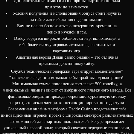
Дополнительные комиссии со стороны азартного портала
при этом не взимаются.
Условия получения и использования бонуса стоит изучить
на сайте для избежания недопонимания.
Вам не нельзя беспокоиться о потерянном времени на
поиски нужной игры.
Daddy гордится широкой библиотеки игр, включающей а
себя более тысячу игровых автоматов, настольных и
карточных игр.
Адаптивная версия Дэдди casino онлайн – это отличная
прельщала десктопному сайту.
Служба технической поддержки гарантирует моментальное”
“зачисление средств и возможное быстрый вывод выигрышей.
Минимальная сумма пополнения составляет 500 копейку, а
максимальный лимит зависит от выбранного платежного метода. Все
финансовые операции проходят через многоуровневую систему
защиты, что исключает риски несанкционированного доступа.
Современная онлайн-платформа Daddy Casino представляет себе
инновационный игровой проект с широким спектром развлекательных
возможностей для азартных пользователей. Ресурс предлагает
уникальный игровой опыт, который сочетает передовые технологии,