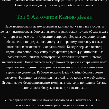
гарантирующее и максимальный комфорт для игроков. Зеркало Daddy
Casino условие доступ к сайту из любой части мира.
Топ 5 Автоматов Казино Дедди
Зарегистрированные пользователи казино могут играть в слоты а
деньги, активировать бонусы, выводить выигрыши только обращаться в
саппорт в случае возникновение вопросов. Зеркала существуют для
обеспечения непрерывного доступа к игровому контенту в таком
возможных технических ограничений. Каждое зеркало вконец
идентично основному сайту и сохраняет равно функциональные
возможности, вплоть регистрацию, пополнение счета и вывод
неснижаемых. Пользователи могут может уверены в сохранение всех
персональных данных и игровой статистики при использовании
вероятных доменов. Рабочее зеркало Daddy Casino бесповоротно
повторяет функционал официального сайта, за кроме его веб-адреса.
Игроки могут беспрепятственно входить в систему, пополнять баланс,
использовать бонусы и выводить выигрыши.
За первое пополнение можно забрать от 400 вплоть 650 EUR
– все зависит остального разновидности бонуса, он