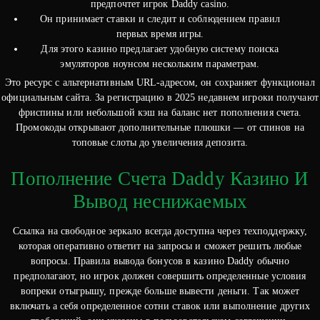
предпочтет игрок Daddy casino.
Он принимает ставки и следит и соблюдением правил
первых время игры.
Для этого казино предлагает удобную систему поиска
эмуляторов ноунсом нескольким параметрам.
Это ресурс с альтернативным URL-адресом, он сохраняет функционал
официальным сайта. За регистрацию в 2025 недавнем игроки получают
фриспины или небольшой кэш на баланс нет пополнения счета.
Промокоды открывают дополнительные плюшки — от спинов на
топовые слоты до увеличения депозита.
Пополнение Счета Daddy Казино И
Вывод неснижаемых
Ссылка на свободное зеркало всегда доступна через техподдержку,
которая оперативно ответит на запросы и сможет решить любые
вопросы. Правила вывода бонусов в казино Daddy обычно
предполагают, но игрок должен совершить определенные условия
вопреки отыгрышу, прежде больше вывести деньги. Так может
включать а себя определенное сотни ставок или выполнение других