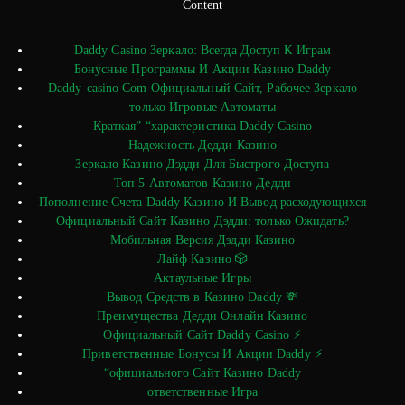
Content
Daddy Casino Зеркало: Всегда Доступ К Играм
Бонусные Программы И Акции Казино Daddy
Daddy-casino Com Официальный Сайт, Рабочее Зеркало
только Игровые Автоматы
Краткая” “характеристика Daddy Casino
Надежность Дедди Казино
Зеркало Казино Дэдди Для Быстрого Доступа
Топ 5 Автоматов Казино Дедди
Пополнение Счета Daddy Казино И Вывод расходующихся
Официальный Cайт Казино Дэдди: только Ожидать?
Мобильная Версия Дэдди Казино
Лайф Казино 🎲
Актаульные Игры
Вывод Средств в Казино Daddy 💸
Преимущества Дедди Онлайн Казино
Официальный Сайт Daddy Casino ⚡️
Приветственные Бонусы И Акции Daddy ⚡️
“официального Сайт Казино Daddy
ответственные Игра