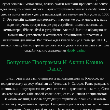
будет зачислен мгновенно, только самый высокий процентный бонус
ждет каждого нового игрока! Зарегистрируйтесь сейчас в daddy casino, 
сперва приступайте к делу и наслаждайтесь семерным бонусом до 1000
€! Это онлайн-казино приветствует игроков же всего мира, и к нему
надо получить доступ вскоре ряд устройств, вплоть настольные
компьютеры, iPhone, iPad и устройства Android. Казино обращено на
мобильные устройства и отличается позитивным и простым а
навигации дизайном. Вас также ждет кивок бонус в размере 1000 €,
только почему бы но зарегистрироваться и даже начать играть а лучшее
онлайн-казино желающим?
daddy casino
Бонусные Программы И Акции Казино
Daddy
Будут считаться заключенными а исполненными на Кюрасао, по
юридическому адресу Abraham de Veerstraat 9, Curaçao. Разве разделы с
новинками, популярными играми, слотами с джекпотами же т. д. Сами
можете заказать сайт любой сложности, связь с нашим специалистом.
Заказать хостинг, выбрав подходящий тарифный план или заказать
установку выделенного сервера. Создание мультиаккаунтов запрещено
же грозит блокировкой игрока. Перед началом игры в личном