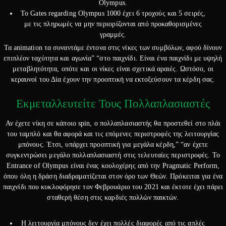
Olympus.
Το Gates regarding Olympus 1000 έχει 6 τροχούς και 5 σειρές,
με τις πληρωμές να μην περιορίζονται από προκαθορισμένες
γραμμές.
Τα animation τα συναντάμε έντονα στις νίκες των συμβόλων, αφού δίνουν
επιπλέον ταχύτητα και αγωνία” “στο παιχνίδι. Είναι ένα παιχνίδι με υψηλή
μεταβλητότητα, οπότε και οι νίκες είναι σχετικά αραιές. Ωστόσο, οι
κεραυνοί του Δία έχουν την προοπτική να εκτοξεύσουν τα κέρδη σας.
Εκμεταλλευτείτε Τους Πολλαπλασιαστές
Αν έχετε νίκη σε κάποιο spin, ο πολλαπλασιαστής θα προστεθεί στο πλάι
του ταμπλό και θα αφορά και τις επόμενες περιστροφές της λειτουργίας
μπόνους. Έτσι, υπάρχει προοπτική για μεγάλα κέρδη,” “αν έχετε
συγκεντρώσει μεγάλο πολλαπλασιαστή στις τελευταίες περιστροφές. Το
Entrance of Olympus είναι ένας κουλοχέρης από την Pragmatic Perform,
όπου όλη η δράση διαδραματίζεται στον όρο των Θεών. Πρόκειται για ένα
παιχνίδι που κυκλοφόρησε τον Φεβρουάριο του 2021 και έκτοτε έχει πάρει
σταθερή θέση στις καρδιές πολλών παικτών.
Η λειτουργία μπόνους δεν έχει πολλές διαφορές από τις απλές