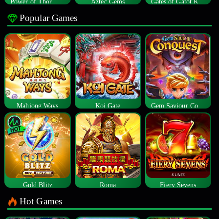
Power of Thor Megaways
Aztec Gems
Gates of Gatot Kaca
Popular Games
Mahjong Ways
Koi Gate
Gem Saviour Conquest
Gold Blitz
Roma
Fiery Sevens
Hot Games