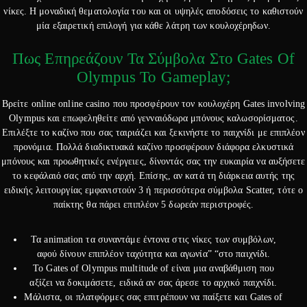
νίκες. Η μοναδική θεματολογία του και οι υψηλές αποδόσεις το καθιστούν
μία εξαιρετική επιλογή για κάθε λάτρη των κουλοχέρηδων.
Πως Επηρεάζουν Τα Σύμβολα Στο Gates Of
Olympus Το Gameplay;
Βρείτε online online casino που προσφέρουν τον κουλοχέρη Gates involving
Olympus και επωφεληθείτε από γενναιόδωρα μπόνους καλωσορίσματος.
Επιλέξτε το καζίνο που σας ταιριάζει και ξεκινήστε το παιχνίδι με επιπλέον
προνόμια. Πολλά διαδικτυακά καζίνο προσφέρουν διάφορα ελκυστικά
μπόνους και προωθητικές ενέργειες, δίνοντάς σας την ευκαιρία να αυξήσετε
το κεφάλαιό σας από την αρχή. Επίσης, αν κατά τη διάρκεια αυτής της
ειδικής λειτουργίας εμφανιστούν 3 ή περισσότερα σύμβολα Scatter, τότε ο
παίκτης θα πάρει επιπλέον 5 δωρεάν περιστροφές.
Τα animation τα συναντάμε έντονα στις νίκες των συμβόλων,
αφού δίνουν επιπλέον ταχύτητα και αγωνία” “στο παιχνίδι.
Το Gates of Olympus multitude of είναι μια αναβάθμιση που
αξίζει να δοκιμάσετε, ειδικά αν σας άρεσε το αρχικό παιχνίδι.
Μάλιστα, οι πλατφόρμες σας επιτρέπουν να παίξετε και Gates of