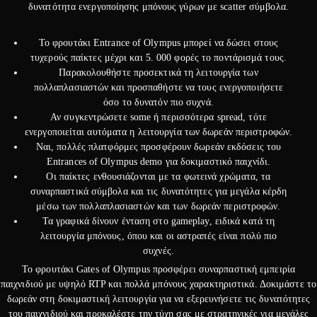
δυνατότητα ενεργοποίησης μπόνους γύρων με scatter σύμβολα.
Το φρουτάκι Entrance of Olympus μπορεί να δώσει στους
τυχερούς παίκτες μέχρι και 5. 000 φορές το ποντάρισμά τους.
Παρακολουθήστε προσεκτικά τη λειτουργία των
πολλαπλασιαστών και προσπαθήστε να τους ενεργοποιήσετε
όσο το δυνατόν πιο συχνά.
Αν συγκεντρώσετε some ή περισσότερα spread, τότε
ενεργοποιείται αυτόματα η λειτουργία των δωρεάν περιστροφών.
Ναι, πολλές πλατφόρμες προσφέρουν δωρεάν εκδόσεις του
Entrances of Olympus demo για δοκιμαστικό παιχνίδι.
Οι παίκτες ενθουσιάζονται με τα φωτεινά χρώματα, τα
συναρπαστικά σύμβολα και τις δυνατότητες για μεγάλα κέρδη
μέσω των πολλαπλασιαστών και των δωρεάν περιστροφών.
Τα γραφικά δίνουν ένταση στο gameplay, ειδικά κατά τη
λειτουργία μπόνους, όπου και οι αστραπές είναι πολύ πιο
συχνές.
Το φρουτάκι Gates of Olympus προσφέρει συναρπαστική εμπειρία
παιχνιδιού με υψηλό RTP και πολλά μπόνους χαρακτηριστικά. Δοκιμάστε το
δωρεάν στη δοκιμαστική λειτουργία για να εξερευνήσετε τις δυνατότητες
του παιχνιδιού και προκαλέστε την τύχη σας με στρατηγικές για μεγάλες