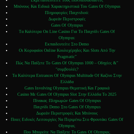
Εκμεταλλευτείτε Τους Πολλαπλασιαστές
Μπόνους Και Ειδικά Χαρακτηριστικά Του Gates Of Olympus
Πληροφορίες Παιχνιδιού:
Δωρεάν Περιστροφές
Gates Of Olympus
Τα Καλύτερα On Line Casino Για Το Παιχνίδι Gates Of
Olympus:
Εκπαιδευτείτε Στο Demo
Οι Κορυφαίοι Online Κουλοχέρηδες Και Slots Από Την
Pragmatic”
Πώς Να Παίξετε Το Gates Of Olympus 1000 – Οδηγίες &”
“συμβουλές?
Τα Καλύτερα Entrances Of Olympus Multitude Of Καζίνο Στην
Ελλάδα
Gates Involving Olympus Θεματική Και Γραφικά
Casino Με Gates Of Olympus Slot Στην Ελλάδα Το 2025
Πίνακας Πληρωμών Gates Of Olympus
Παιχνίδι Demo Στο Gates Of Olympus
Δωρεάν Περιστροφές Και Μπόνους
Ποιες Ειδικές Λειτουργίες Να Περιμένω Στο Φρουτάκι Gates Of
Olympus;
Που Μπορείτε Να Παίξετε Το Gates Of Olympus;