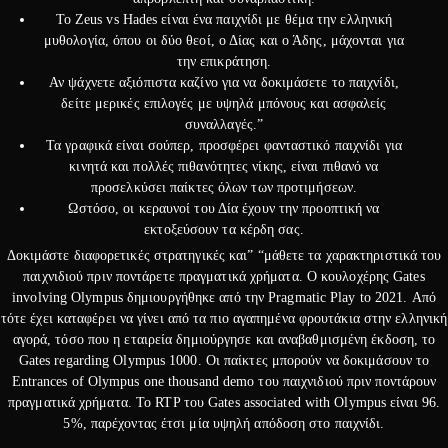
Το Zeus vs Hades είναι ένα παιχνίδι με θέμα την ελληνική
μυθολογία, όπου οι δύο θεοί, ο Δίας και ο Άδης, μάχονται για
την επικράτηση.
Αν ψάχνετε αξιόπιστα καζίνο για να δοκιμάσετε το παιχνίδι,
δείτε μερικές επιλογές με υψηλά μπόνους και ασφαλείς
συναλλαγές.”
Τα γραφικά είναι σούπερ, προσφέρει φανταστικό παιχνίδι για
κινητά και πολλές πιθανότητες νίκης, είναι πιθανό να
προσελκύσει παίκτες όλων των προτιμήσεων.
Ωστόσο, οι κεραυνοί του Δία έχουν την προοπτική να
εκτοξεύσουν τα κέρδη σας.
Δοκιμάστε διαφορετικές στρατηγικές και” “μάθετε τα χαρακτηριστικά του
παιχνιδιού πριν ποντάρετε πραγματικά χρήματα. Ο κουλοχέρης Gates
involving Olympus δημιουργήθηκε από την Pragmatic Play to 2021. Από
τότε έχει καταφέρει να γίνει από τα πιο αγαπημένα φρουτάκια στην ελληνική
αγορά, τόσο που η εταιρεία δημιούργησε και αναβαθμισμένη έκδοση, το
Gates regarding Olympus 1000. Οι παίκτες μπορούν να δοκιμάσουν το
Entrances of Olympus one thousand demo του παιχνιδιού πριν ποντάρουν
πραγματικά χρήματα. Το RTP του Gates associated with Olympus είναι 96.
5%, παρέχοντας έτσι μία υψηλή απόδοση στο παιχνίδι.