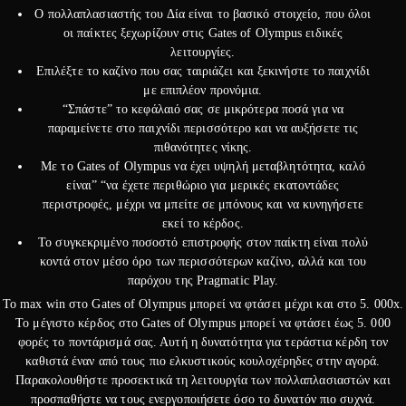
Ο πολλαπλασιαστής του Δία είναι το βασικό στοιχείο, που όλοι
οι παίκτες ξεχωρίζουν στις Gates of Olympus ειδικές
λειτουργίες.
Επιλέξτε το καζίνο που σας ταιριάζει και ξεκινήστε το παιχνίδι
με επιπλέον προνόμια.
“Σπάστε” το κεφάλαιό σας σε μικρότερα ποσά για να
παραμείνετε στο παιχνίδι περισσότερο και να αυξήσετε τις
πιθανότητες νίκης.
Με το Gates of Olympus να έχει υψηλή μεταβλητότητα, καλό
είναι” “να έχετε περιθώριο για μερικές εκατοντάδες
περιστροφές, μέχρι να μπείτε σε μπόνους και να κυνηγήσετε
εκεί το κέρδος.
Το συγκεκριμένο ποσοστό επιστροφής στον παίκτη είναι πολύ
κοντά στον μέσο όρο των περισσότερων καζίνο, αλλά και του
παρόχου της Pragmatic Play.
Το max win στο Gates of Olympus μπορεί να φτάσει μέχρι και στο 5. 000x.
Το μέγιστο κέρδος στο Gates of Olympus μπορεί να φτάσει έως 5. 000
φορές το ποντάρισμά σας. Αυτή η δυνατότητα για τεράστια κέρδη τον
καθιστά έναν από τους πιο ελκυστικούς κουλοχέρηδες στην αγορά.
Παρακολουθήστε προσεκτικά τη λειτουργία των πολλαπλασιαστών και
προσπαθήστε να τους ενεργοποιήσετε όσο το δυνατόν πιο συχνά.