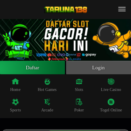
Beranda
Slot Online
Live Casino
Sportsbook
Arcade
Togel Online
Daftar
Login
Poker
Whatsapp
Home
Hot Games
Slots
Live Casino
Telegram
Sports
Arcade
Poker
Togel Online
Livechat