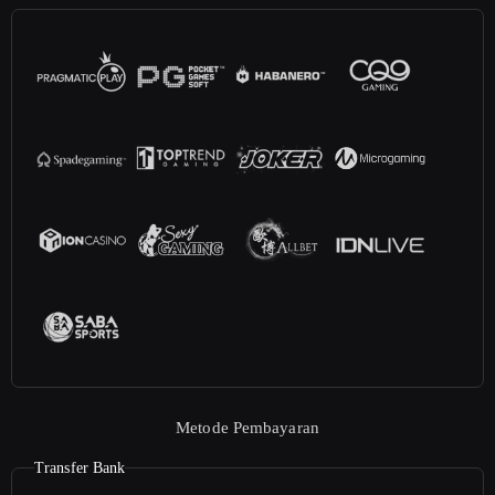
Metode Pembayaran
Transfer Bank