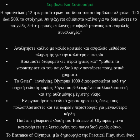
Σύμβολα Και Συνδυασμοί
Η προσγείωση 12 ή περισσότερων του ίδιου τύπου συμβόλου πληρώνει 12Χ
έως 50Χ το στοίχημα. Αν ψάχνετε αξιόπιστα καζίνο για να δοκιμάσετε το
παιχνίδι, δείτε μερικές επιλογές με υψηλά μπόνους και ασφαλείς
συναλλαγές.”
Αναζητήστε καζίνο με καλές κριτικές και ασφαλείς μεθόδους
πληρωμής για την καλύτερη εμπειρία.
Δοκιμάστε διαφορετικές στρατηγικές και” “μάθετε τα
χαρακτηριστικά του παιχνιδιού πριν ποντάρετε πραγματικά
χρήματα.
Το Gates” “involving Olympus 1000 διαφοροποιείται από την
αρχική έκδοση κυρίως λόγω του βελτιωμένου πολλαπλασιαστή
και της αυξημένης μέγιστης νίκης.
Ενεργοποιήστε τα ειδικά χαρακτηριστικά, όπως τους
πολλαπλασιαστές και τις δωρεάν περιστροφές για μεγαλύτερα
κέρδη.
Παίξτε τη δωρεάν έκδοση του Entrance of Olympus για να
κατανοήσετε τις λειτουργίες του παιχνιδιού χωρίς ρίσκο.
Το Entrance of Olympus, μία δημιουργία της Practical Play, είναι ένας