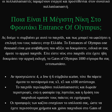
οι πολλαπλασιαστές παραμένουν ενεργοί και προστίθενται στον συνολικό
πολλαπλασιαστή.
Ποια Είναι Η Μέγιστη Νίκη Στο
Φρουτάκι Entrance Of Olympus;
Ας δούμε τι συμβαίνει με αυτό το παιχνίδι, και πως μπορεί να ωφελήσει η
επιλογή του τους παίκτες στην Ελλάδα. Το Entrances of Olympus one
thousand είναι μια αναβάθμιση που αξίζει να δοκιμάσετε, ειδικά αν σας
άρεσε το αρχικό παιχνίδι. Είτε είστε νέος στο παιχνίδι είτε έχετε ήδη
δοκιμάσει την αρχική εκδοχή, το Gates of Olympus 1000 σίγουρα θα σας
εντυπωσιάσει.
Αν προσγειώσετε 4, a few ή 6 σύμβολα scatter, τότε θα πάρετε
άμεσα το ποντάρισμά σας x3, x5 και x100 αντίστοιχα.
Το παιχνίδι περιλαμβάνει πολλαπλασιαστές και δωρεάν
περιστροφές, ενώ η φασαρία της ληστείας και η δράση του
παιχνιδιού κρατούν τους παίκτες σε εγρήγορση.
Οι προσφορές των καζίνο ενισχύουν το υπόλοιπό σας, ώστε να
έχετε περισσότερα χρήματα και χρόνο παιχνιδιού στο Gates of