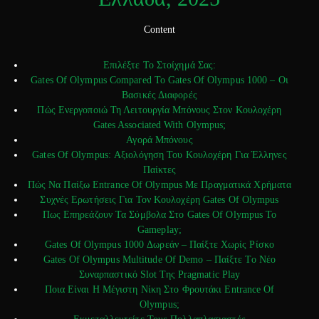
Content
Επιλέξτε Το Στοίχημά Σας:
Gates Of Olympus Compared To Gates Of Olympus 1000 – Οι
Βασικές Διαφορές
Πώς Ενεργοποιώ Τη Λειτουργία Μπόνους Στον Κουλοχέρη
Gates Associated With Olympus;
Αγορά Μπόνους
Gates Of Olympus: Αξιολόγηση Του Κουλοχέρη Για Έλληνες
Παίκτες
Πώς Να Παίξω Entrance Of Olympus Με Πραγματικά Χρήματα
Συχνές Ερωτήσεις Για Τον Κουλοχέρη Gates Of Olympus
Πως Επηρεάζουν Τα Σύμβολα Στο Gates Of Olympus Το
Gameplay;
Gates Of Olympus 1000 Δωρεάν – Παίξτε Χωρίς Ρίσκο
Gates Of Olympus Multitude Of Demo – Παίξτε Το Νέο
Συναρπαστικό Slot Της Pragmatic Play
Ποια Είναι Η Μέγιστη Νίκη Στο Φρουτάκι Entrance Of
Olympus;