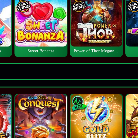
s
Sweet Bonanza
Power of Thor Megaways