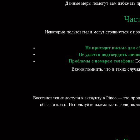
Данные меры помогут вам избежать пр
Час
Некоторые пользователи могут столкнуться с пр
Не приходит письмо для с
Не удается подтвердить лично
Проблемы с номером телефона:
Ес
Важно помнить, что в таких случая
Восстановление доступа к аккаунту в Pinco — это про
облегчить его. Используйте надежные пароли, вкл