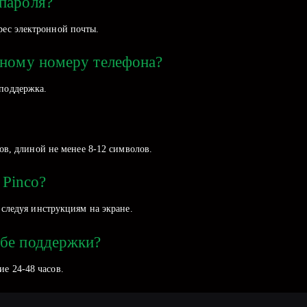
 пароля?
рес электронной почты.
анному номеру телефона?
 поддержка.
ов, длиной не менее 8-12 символов.
 Pinco?
следуя инструкциям на экране.
жбе поддержки?
ие 24-48 часов.