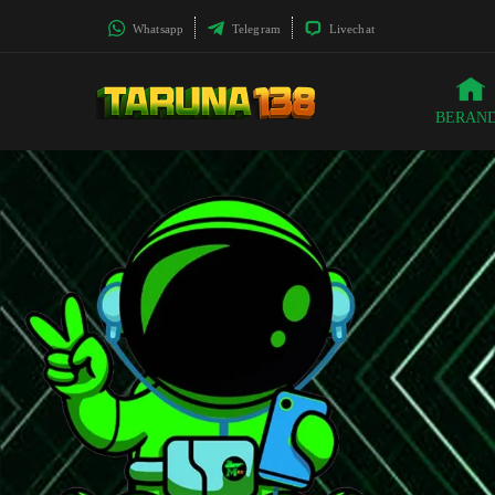
Whatsapp
Telegram
Livechat
BERAN