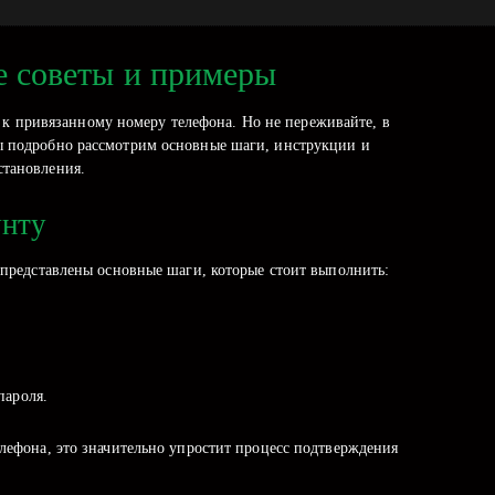
ые советы и примеры
п к привязанному номеру телефона. Но не переживайте, в
Мы подробно рассмотрим основные шаги, инструкции и
становления.
унту
е представлены основные шаги, которые стоит выполнить:
пароля.
елефона, это значительно упростит процесс подтверждения