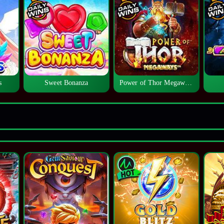
s
Sweet Bonanza
Power of Thor Megaways