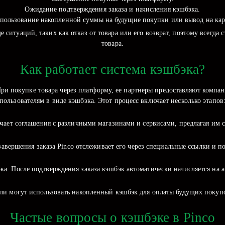
Ожидание подтверждения заказа и начисления кэшбэка.
пользование накопленной суммы на будущие покупки или вывод на кар
 ситуаций, таких как отказ от товара или его возврат, поэтому всегда
товара.
Как работает система кэшбэка?
При покупке товара через платформу, ее партнеры предоставляют компан
пользователям в виде кэшбэка. Этот процесс включает несколько этапов
ючает соглашения с различными магазинами и сервисами, предлагая им
завершения заказа Pinco отслеживает его через специальные ссылки и 
ка: После подтверждения заказа кэшбэк автоматически начисляется на а
ли могут использовать накопленный кэшбэк для оплаты будущих покупо
Частые вопросы о кэшбэке в Pinco