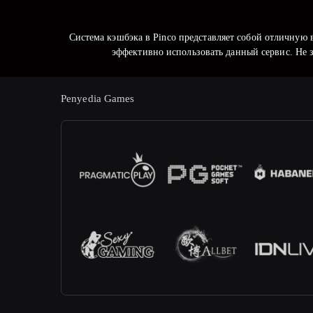
Система кэшбэка в Pinco представляет собой отличную
эффективно использовать данный сервис. Не 
Penyedia Games