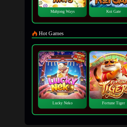
Mahjong Ways
Koi Gate
Hot Games
Lucky Neko
Fortune Tiger