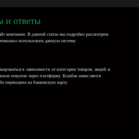
ы и ответы
сайт компании. В данной статье мы подробно рассмотрим
птимально использовать данную систему.
ьироваться в зависимости от категории товаров, акций и
шение покупок через платформу. Кэшбэк начисляется
бо переведена на банковскую карту.