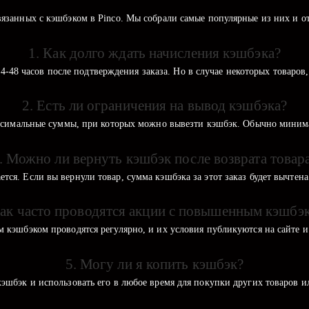
язанных с кэшбэком в Pinco. Мы собрали самые популярные из них и от
1. Как долго ждать начисления кэшбэка?
4-48 часов после подтверждения заказа. Но в случае некоторых товаров
2. Есть ли ограничения на вывод кэшбэка?
симальные суммы, при которых можно вывезти кэшбэк. Обычно минимал
. Можно ли вернуть кэшбэк после возврата товар
тся. Если вы вернули товар, сумма кэшбэка за этот заказ будет вычтена
Как часто проводятся акции с повышенным кэшбэ
кэшбэком проводятся регулярно, и их условия публикуются на сайте и
5. Могу ли я копить кэшбэк?
эшбэк и использовать его в любое время для покупки других товаров и