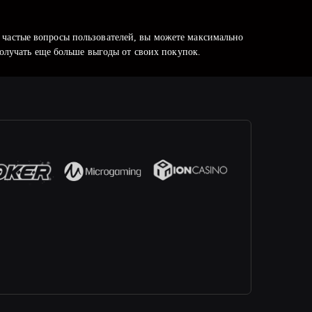
 частые вопросы пользователей, вы можете максимально
олучать еще больше выгоды от своих покупок.