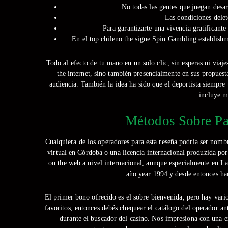
No todas las gentes que juegan desa
Las condiciones delet
Para garantizarte una vivencia gratificante
En el top chileno the sigue Spin Gambling establishme
Todo al efecto de tu mano en un solo clic, sin esperas ni viaj
the internet, sino también presencialmente en sus propuesta
audiencia. También la idea ha sido que el deportista siempre 
incluye m
Métodos Sobre Pa
Cualquiera de los operadores para esta reseña podría ser nom
virtual en Córdoba o una licencia internacional produzida p
on the web a nivel internacional, aunque especialmente en La
año year 1994 y desde entonces han
El primer bono ofrecido es el sobre bienvenida, pero hay vari
favoritos, entonces debés chequear el catálogo del operador an
durante el buscador del casino. Nos impresiona con una 