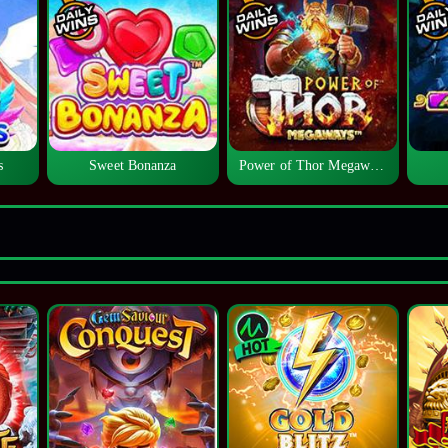
s
Sweet Bonanza
Power of Thor Megaways