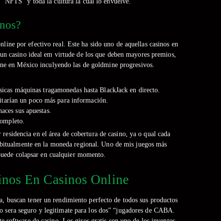
 “NFTS” y toda la cultura la cual lo envuelve.
inos?
nline por efectivo real. Este ha sido uno de aquellas casinos en
 un casino ideal em virtude de los que deben mayores premios,
line en México inculyendo las de goldmine progresivos.
ásicas máquinas tragamonedas hasta BlackJack en directo.
sitarían un poco más para información.
haces sus apuestas.
completo.
 residencia en el área de cobertura de casino, ya o qual cada
habitualmente en la moneda regional. Uno de mis juegos más
 puede colapsar en cualquier momento.
nos En Casinos Online
a, buscan tener un rendimiento perfecto de todos sus productos
mo sera seguro y legitimate para los dos” “jugadores de CABA.
 software de casino. Los giros gratis son uno de los inventos