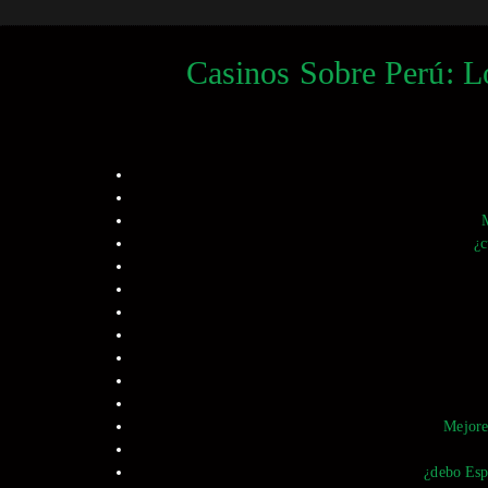
Casinos Sobre Perú: 
¿c
Mejore
¿debo Esp