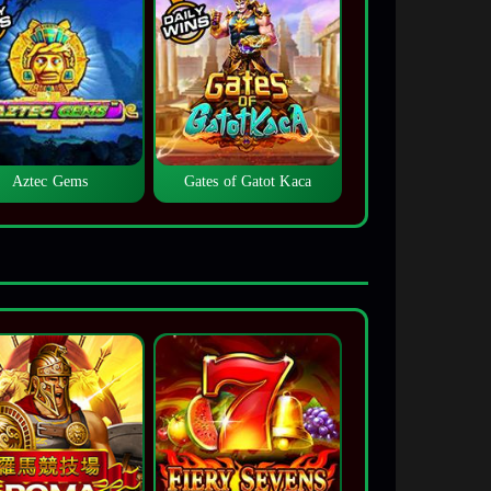
Aztec Gems
Gates of Gatot Kaca