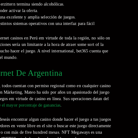
rzittern termina siendo alcohólicas.
der activar la oferta.
 una excelente y amplia selección de juegos.
tintos sistemas operativos con una interfaz para fácil
ternet casinos en Perú em virtude de toda la región, no sólo on
iones sería un limitante a la hora de atraer some sort of la
mucho hacer el juego. A nivel international, bet365 cuenta que
del mundo.
rnet De Argentina
, todos cuentan con permiso regional como en cualquier casino
en Márketing, Mateo ha sido por años un apasionado del juego
egos em virtude de casino en línea. Sus operaciones datan del
e el mayor porcentaje de ganancias
.
eseás encontrar algun casino donde hacer el juego a tus juegos
ores en vente libre en el site o buscar este juego directamente
 vivo con más de five hundred mesas. NFT Megaways es una