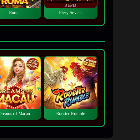
Roma
Fiery Sevens
Dreams of Macau
Rooster Rumble