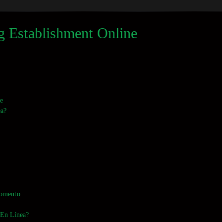
 Establishment Online
e
ea?
Momento
 En Línea?