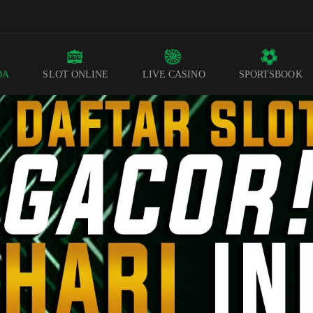
DA
SLOT ONLINE
LIVE CASINO
SPORTSBOOK