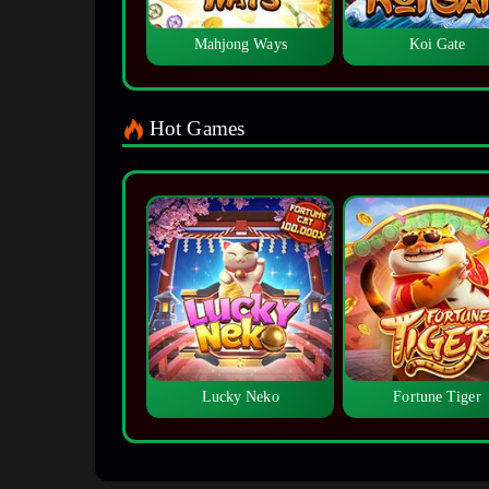
Mahjong Ways
Koi Gate
Hot Games
Lucky Neko
Fortune Tiger