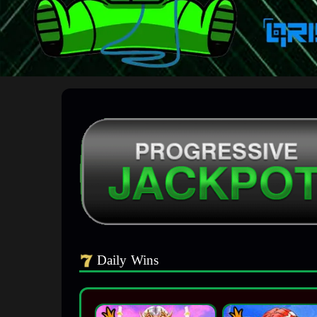
Daily Wins