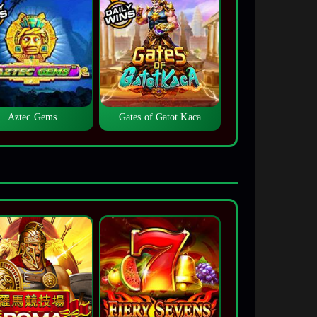
Aztec Gems
Gates of Gatot Kaca