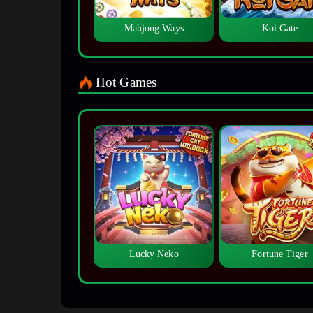
Mahjong Ways
Koi Gate
Hot Games
Lucky Neko
Fortune Tiger