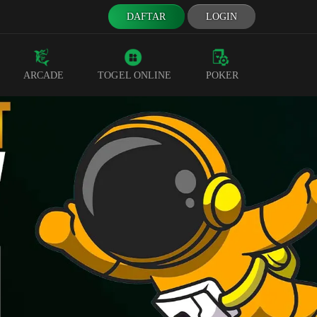
DAFTAR
LOGIN
ARCADE
TOGEL ONLINE
POKER