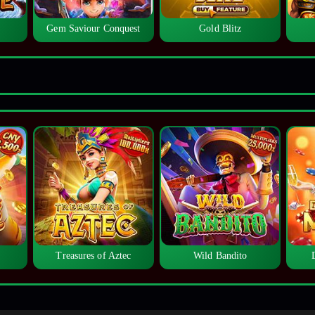
Gem Saviour Conquest
Gold Blitz
Treasures of Aztec
Wild Bandito