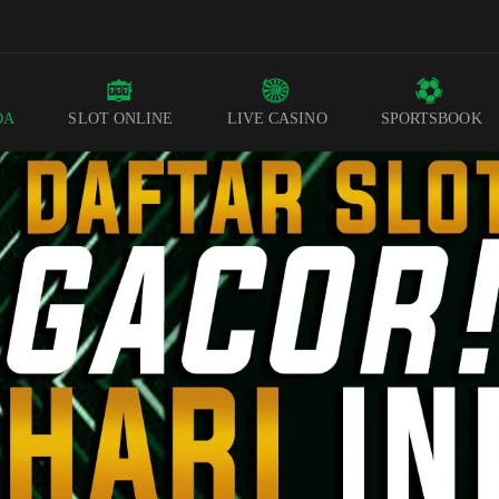
DA
SLOT ONLINE
LIVE CASINO
SPORTSBOOK