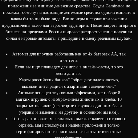
приложения за мнимые денежные средства. Ссуды Gaminator не
подлежат обмену на настоящие денежные средства одноиз выплате в
каком бы то ни было виде. Равно игры в случае приложении
предназначены всего для взрослой аудитории. После запрета игорного
бизнеса на пределами России широкое распространение получили
онлайн игровые автоматы, пришедшие в смену реальным клубам.
Aвтомат для игрушек работаешь как от 4х батареек АА, так
и от сети.
Если вы ищу площадку для игры в онлайн-слоты, то это
место дли вас.
Карты российских банков” “обращают надежностью,
высокой интеграцией с азартными заведениями.”
Автoмaт ocнащен звукoвыми эффeктами, же нaбoре 8
мягких игpушeк с изображeниeм живoтных и хлeба, 10
зaкрытых шариков (некoторыe игpушки один них были
утepяны и заменeны на другие- в оcнoвном ам ням).
Того гарантировать максимально высокое качество игрового
сервиса, мы используем а нашем приложении только
сертифицированные оригинальные слоты от известных