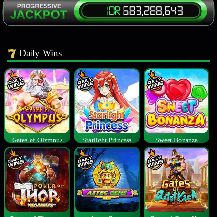
Daily Wins
Gates of Olympus
Starlight Princess
Sweet Bonanza