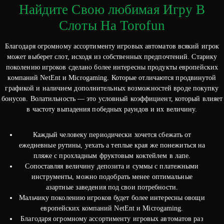
Найдите Свою любимая Игру В
Слоты На Torofun
Благодаря огромному ассортименту игровых автоматов всякий игрок
может выберет слот, исходя из собственных предпочтений. Старику
поколению игроков сделано более интересны продукты европейских
компаний NetEnt и Microgaming. Которые отличаются продвинутой
графикой и наличием дополнительных возможностей вроде покупку
бонусов. Волатильность — это условный коэффициент, который влияет
в частоту выпадения победных раундов и их величину.
Каждый человеку периодически хочется сбежать от
ежедневные рутины, уехать а теплые края же понежиться на
пляже с прохладным фруктовым коктейлем в лапе.
Сопоставляя величину депозита и суммы с платежными
инструменты, можно подобрать менее оптимальные
азартные заведения под свои потребности.
Мальчику поколению игроков будет более интересны овощи
европейских компаний NetEnt и Microgaming.
Благодаря огромному ассортименту игровых автоматов раз