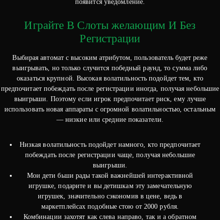
появится уведомление.
Играйте В Слоты желающим И Без
Регистрации
Выбирая автомат с высоким атрибутом, пользователь будет реже
выигрывать, но только случится победный раунд, то сумма либо
оказаться крупной. Высокая волатильность подойдет тем, кто
предпочитает побеждать после регистрации иногда, получая небольшие
выигрыши. Поэтому если игрок предпочитает риск, ему лучше
использовать новая аппараты с огромной волатильностью, остальным
— низкие или средние показатели.
Низкая волатильность подойдет намного, кто предпочитает
побеждать после регистрации чаще, получая небольшие
выигрыши.
Мои дети бьши рады такой важнейшей интерактивной
игрушке, подарите и вы детишкам эту замечательную
игрушек, значительно сэкономив в цене, ведь в
маркетплейсах подобные стою от 2000 рубля.
Комбинации захотят как слева направо, так и а обратном