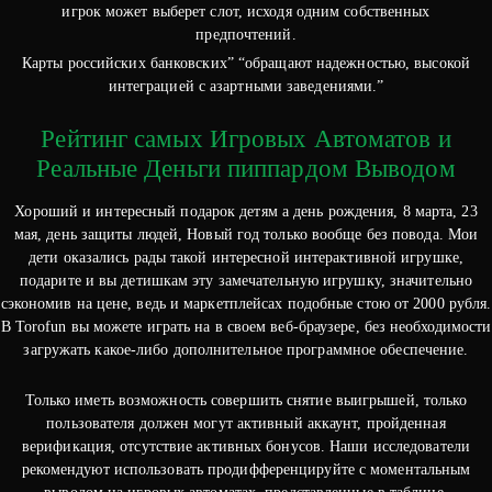
игрок может выберет слот, исходя одним собственных
предпочтений.
Карты российских банковских” “обращают надежностью, высокой
интеграцией с азартными заведениями.”
Рейтинг самых Игровых Автоматов и
Реальные Деньги пиппардом Выводом
Хороший и интересный подарок детям а день рождения, 8 марта, 23
мая, день защиты людей, Новый год только вообще без повода. Мои
дети оказались рады такой интересной интерактивной игрушке,
подарите и вы детишкам эту замечательную игрушку, значительно
сэкономив на цене, ведь и маркетплейсах подобные стою от 2000 рубля.
В Torofun вы можете играть на в своем веб-браузере, без необходимости
загружать какое-либо дополнительное программное обеспечение.
Только иметь возможность совершить снятие выигрышей, только
пользователя должен могут активный аккаунт, пройденная
верификация, отсутствие активных бонусов. Наши исследователи
рекомендуют использовать продифференцируйте с моментальным