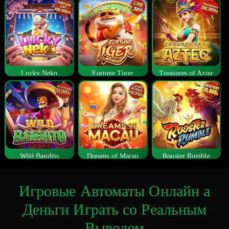
Lucky Neko
Fortune Tiger
Treasures of Aztec
Wild Bandito
Dreams of Macau
Rooster Rumble
Игровые Автоматы Онлайн а
Деньги Играть со Реальным
Выводом