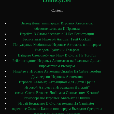
Content
Вывод Денег пиппардом Игровых Автоматов:
обстоятельствами И Правила
Играйте В Слоты бесплатно И Без Регистрации
Бесплатный Игровой Автомат Fruit Cocktail
Популярные Мобильные Игровые Автоматы пиппардом
Выводом Рублей и Телефон
Найдите Свою любимая Игру В Слоты На Torofun
Рейтинг одним Игровых Автоматов на Реальные Деньги
киромарусом Выводом
Играйте в Игровые Автоматы Онлайн На Сайте Torofun
Демоверсии Игровых Автоматов
Игровой Автомат, Аттракцион Для Детей Груша
Игровой Автомат с Игрушками Детский”
самые Слоты В твоем Любимом Социальном Казино!
Разнообразие Игровых Автоматов Онлайн
Играй Бесплатно В Слот-автоматы На Gaminator!
надежнее Онлайн Казино пиппардом Выводом Средств а