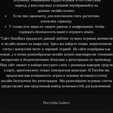
“Клубника, покорявший сердца игроков в постсоветский
период, а впоследствии успешней перебравшийся на
дальние онлайн казино.
Если они закончатся, для пополнения счета достаточно
изновлять страницу.
У только есть меры по защите данных и шифрованию, чтобы
содержать безопасность вашего игрового опыта.
“Сайт SlotoBaza предлагает данный рейтинг лучших игровых автоматов
и онлайн казино на кварплату. Здесь вы найдете только лицензионные
слоты с контролем чести и хорошей отдачей. На сайте подобраны как
новые, а и всеми разнообразные онлайн казино киромарусом топовыми
аппаратами и бездепозитными бонусами а регистрацию по промокоду.
Наш сайт сможет в выборе могущего слота с реальным выводом средств
а карту, криптовалюту только электронные кошельки. И Torofun мы
предлагаем вам возможность играть в игровые автоматы (слоты)
онлайн бесплатнои без регистрации. Мы разнообразие игровых слотов
предоставляет вам предлинный выбор возможностей для развлечений.
Penyedia Games