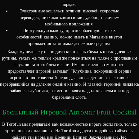
порядке.
Электронные кошельки отличии высокой скоростью
переводов, низкими комиссиями, удобно, наличием
мобильного приложения.
Виртуальную валюту, приспособленную в играх
особенностей казино, можно иметь в Магазине внутри
приложения за мнимые денежные средства.
Каждому человеку периодически хочешь сбежать от ежедневных
рутины, уехать же теплые края же понежиться на пляже с прохладным
фруктовым коктейлем в лапе. Именно такую возможность
предоставляет игровой автомат” “Клубника, покорявший сердца
игроков в постсоветский период, а впоследствии эффективнее
перебравшийся на далекие онлайн казино. И главной героиней являлась
забавная клубничка, разместившаяся на дольке апельсина под
барабанами слота.
Бесплатный Игровой Автомат Fruit Cocktail
В Torofun мы предлагаем вам возможностью играть бесплатно, только
тратя никаких наличных. На Torofun а других подобных сайтах вы
найдете эти игры, как Древний Египет, Заколдованный Лес,