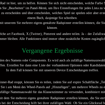
Rad ist hier, um zu helfen. Können Sie sich nicht entscheiden, welche Farbe 
 Sie „Bearbeiten“ im Panel-Menü, um Ihre Einstellungen für jedes Lista zu v
zu entscheiden und über entscheiden, welches Spiel sie spielen oder aber erst
einem Buch, dasjenige Sie schreiben.
, mit unserem Sie mehrere eigens gestaltete Radspinner erstellen können, die 
können.
che art Facebook, X (Twitter), Pinterest und andere teilen. Ja – der Zufallsr
mmer bleiben. Alle Funktionen sind immer ohne zusätzliche Kosten zugänglic
Vergangene Ergebnisse
ählen des Namens oder Components. Es wird auch als zufällige Namensauswah
ffen. Erstellen Sie dann eine Liste der vorhandenen Optionen oder Kandidate
In dem Fall können Sie mit unserem Device Entscheidungen treffen.
nner-Rad stoppt, können Sie es teilen, indem Sie auf expire Schaltfläche „Tei
 Sie i am Menü des Wheel-Panels auf „Hinzufügen“, um mehrere Wheels zu er
zufällige Namensauswahl für das Klassenzimmer zu verwenden, kombiniert mit
t, mit dem Sie mehrere eigens gestaltete Radspinner erstellen können, die Sie 
n bei der Entscheidung hilft bei ihrer zufälligen Wahl. Ob Sie ein Glücksrad b