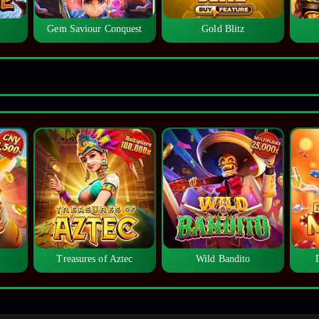
Gem Saviour Conquest
Gold Blitz
Treasures of Aztec
Wild Bandito