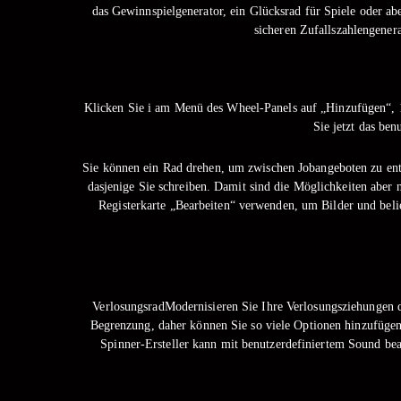
das Gewinnspielgenerator, ein Glücksrad für Spiele oder a
sicheren Zufallszahlengenera
Klicken Sie i am Menü des Wheel-Panels auf „Hinzufügen“, 1
Sie jetzt das be
Sie können ein Rad drehen, um zwischen Jobangeboten zu entsc
dasjenige Sie schreiben. Damit sind die Möglichkeiten aber 
Registerkarte „Bearbeiten“ verwenden, um Bilder und beli
VerlosungsradModernisieren Sie Ihre Verlosungsziehungen du
Begrenzung, daher können Sie so viele Optionen hinzufügen
Spinner-Ersteller kann mit benutzerdefiniertem Sound be