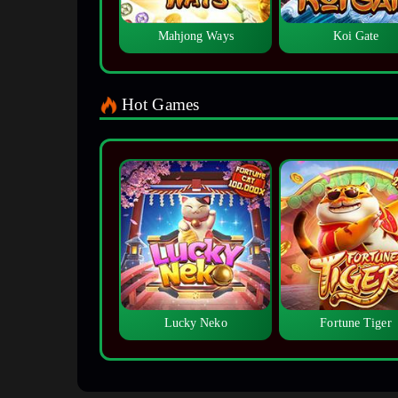
Mahjong Ways
Koi Gate
Hot Games
Lucky Neko
Fortune Tiger