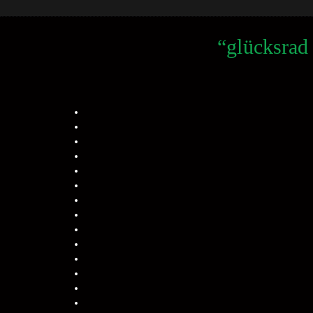
“glücksrad