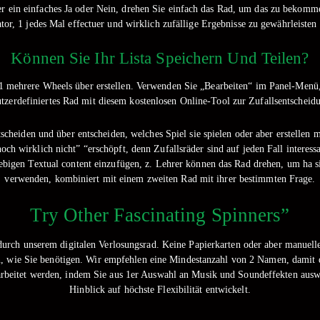
ber ein einfaches Ja oder Nein, drehen Sie einfach das Rad, um das zu bekom
tor, 1 jedes Mal effectuer und wirklich zufällige Ergebnisse zu gewährleisten
Können Sie Ihr Lista Speichern Und Teilen?
 mehrere Wheels über erstellen. Verwenden Sie „Bearbeiten“ im Panel-Menü, u
nutzerdefiniertes Rad mit diesem kostenlosen Online-Tool zur Zufallsentscheid
heiden und über entscheiden, welches Spiel sie spielen oder aber erstellen 
noch wirklich nicht” “erschöpft, denn Zufallsräder sind auf jeden Fall intere
ebigen Textual content einzufügen, z. Lehrer können das Rad drehen, um ha 
verwenden, kombiniert mit einem zweiten Rad mit ihrer bestimmten Frage.
Try Other Fascinating Spinners”
rch unserem digitalen Verlosungsrad. Keine Papierkarten oder aber manuelle 
, wie Sie benötigen. Wir empfehlen eine Mindestanzahl von 2 Namen, damit d
arbeitet werden, indem Sie aus 1er Auswahl an Musik und Soundeffekten aus
Hinblick auf höchste Flexibilität entwickelt.