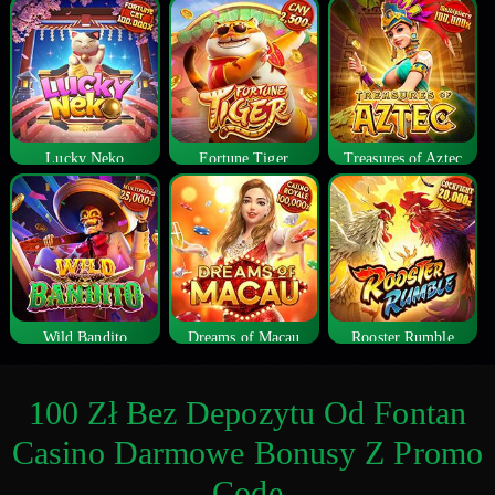
Lucky Neko
Fortune Tiger
Treasures of Aztec
Wild Bandito
Dreams of Macau
Rooster Rumble
100 Zł Bez Depozytu Od Fontan
Casino Darmowe Bonusy Z Promo
Code