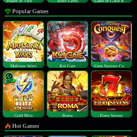
Power of Thor Megaways
Aztec Gems
Gates of Gatot Kaca
Popular Games
Mahjong Ways
Koi Gate
Gem Saviour Conquest
Gold Blitz
Roma
Fiery Sevens
Hot Games