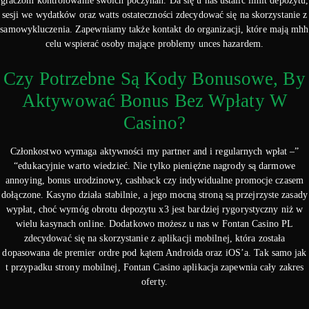
graczom kontrolowanie swoich poczynań. Da się u nas ustalić limit depozytu,
sesji we wydatków oraz watts ostateczności zdecydować się na skorzystanie z
samowykluczenia. Zapewniamy także kontakt do organizacji, które mają mhh
celu wspierać osoby mające problemy unces hazardem.
Czy Potrzebne Są Kody Bonusowe, By
Aktywować Bonus Bez Wpłaty W
Casino?
Członkostwo wymaga aktywności my partner and i regularnych wpłat –”
“edukacyjnie warto wiedzieć. Nie tylko pieniężne nagrody są darmowe
annoying, bonus urodzinowy, cashback czy indywidualne promocje czasem
dołączone. Kasyno działa stabilnie, a jego mocną stroną są przejrzyste zasady
wypłat, choć wymóg obrotu depozytu x3 jest bardziej rygorystyczny niż w
wielu kasynach online. Dodatkowo możesz u nas w Fontan Casino PL
zdecydować się na skorzystanie z aplikacji mobilnej, która została
dopasowana de premier ordre pod kątem Androida oraz iOS’a. Tak samo jak
t przypadku strony mobilnej, Fontan Casino aplikacja zapewnia cały zakres
oferty.