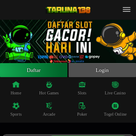
Beranda
Slot Online
Live Casino
Sportsbook
Arcade
Togel Online
Daftar
Login
Poker
Whatsapp
Home
Hot Games
Slots
Live Casino
Telegram
Sports
Arcade
Poker
Togel Online
Livechat