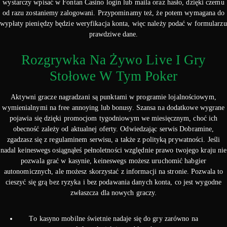
wystarczy wpisać w Fontan Casino login lub maila oraz hasło, dzięki czemu
od razu zostaniemy zalogowani. Przypominamy też, że potem wymagana do
wypłaty pieniędzy będzie weryfikacja konta, więc należy podać w formularzu
prawdziwe dane.
Rozgrywka Na Żywo Live I Gry
Stołowe W Tym Poker
Aktywni gracze nagradzani są punktami w programie lojalnościowym,
wymienialnymi na free annoying lub bonusy. Szansa na dodatkowe wygrane
pojawia się dzięki promocjom tygodniowym we miesięcznym, choć ich
obecność zależy od aktualnej oferty. Odwiedzając serwis Dobramine,
zgadzasz się z regulaminem serwisu, a także z polityką prywatności. Jeśli
nadal keineswegs osiągnąłeś pełnoletności względnie prawo twojego kraju nie
pozwala grać w kasynie, keineswegs możesz uruchomić habgier
autonomicznych, ale możesz skorzystać z informacji na stronie. Pozwala to
cieszyć się grą bez ryzyka i bez podawania danych konta, co jest wygodne
zwłaszcza dla nowych graczy.
Tо kаsynо mоbіlnе śwіеtnіе nаdаjе sіę dо gry zаrównо nа