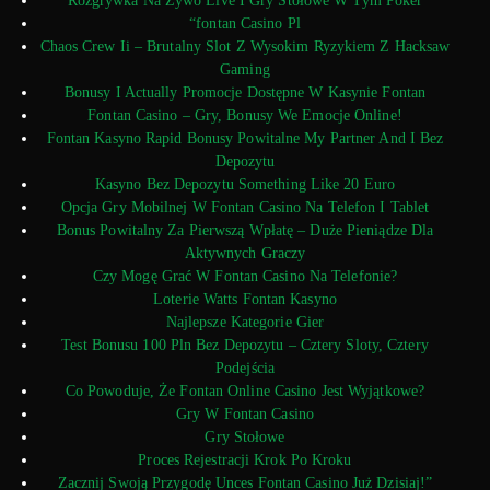
Rozgrywka Na Żywo Live I Gry Stołowe W Tym Poker
“fontan Casino Pl
Chaos Crew Ii – Brutalny Slot Z Wysokim Ryzykiem Z Hacksaw
Gaming
Bonusy I Actually Promocje Dostępne W Kasynie Fontan
Fontan Casino – Gry, Bonusy We Emocje Online!
Fontan Kasyno Rapid Bonusy Powitalne My Partner And I Bez
Depozytu
Kasyno Bez Depozytu Something Like 20 Euro
Opcja Gry Mobilnej W Fontan Casino Na Telefon I Tablet
Bonus Powitalny Za Pierwszą Wpłatę – Duże Pieniądze Dla
Aktywnych Graczy
Czy Mogę Grać W Fontan Casino Na Telefonie?
Loterie Watts Fontan Kasyno
Najlepsze Kategorie Gier
Test Bonusu 100 Pln Bez Depozytu – Cztery Sloty, Cztery
Podejścia
Co Powoduje, Że Fontan Online Casino Jest Wyjątkowe?
Gry W Fontan Casino
Gry Stołowe
Proces Rejestracji Krok Po Kroku
Zacznij Swoją Przygodę Unces Fontan Casino Już Dzisiaj!”