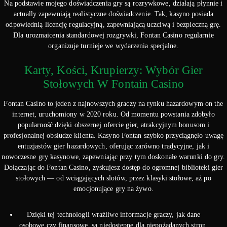
Na podstawie mojego doświadczenia gry są rozrywkowe, działają płynnie i
actually zapewniają realistyczne doświadczenie. Tak, kasyno posiada
odpowiednią licencję regulacyjną, zapewniającą uczciwą i bezpieczną grę.
Dla urozmaicenia standardowej rozgrywki, Fontan Casino regularnie
organizuje turnieje we wydarzenia specjalne.
Kаrty, Kоśсі, Kruріеrzy: Wybór Gіеr
Stоłоwyсh W Fоntаіn Саsіnо
Fontan Сasino to jeden z najnowszych graczy na rynku hazardowym on the
internet, uruchomiony w 2020 roku. Od momentu powstania zdobyło
popularność dzięki obszernej ofercie gier, atrakcyjnym bonusom i
profesjonalnej obsłudze klienta. Kasyno Fontan szybko przyciągnęło uwagę
entuzjastów gier hazardowych, oferując zarówno tradycyjne, jak i
nowoczesne gry kasynowe, zapewniając przy tym doskonałe warunki do gry.
Dołączając do Fontan Casino, zyskujesz dostęp do ogromnej biblioteki gіеr
stоłоwуch — od wciągających slotów, przez klasyki stołowe, aż po
emocjonujące gry na żywo.
Dzięki tej technologii wrażliwe informacje graczy, jak dane
osobowe czy finansowe, są niedostępne dla niepożądanych stron.