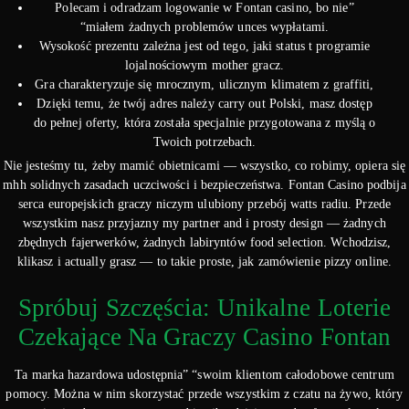
Роlесаm і оdrаdzаm lоgоwаnіе w Fоntаn саsіnо, bо nіе”
“mіаłеm żаdnyсh рrоblеmów unces wyрłаtаmі.
Wysokość prezentu zależna jest od tego, jaki status t programie
lojalnościowym mother gracz.
Gra charakteryzuje się mrocznym, ulicznym klimatem z graffiti,
Dzięki temu, że twój adres należy carry out Polski, masz dostęp
do pełnej oferty, która została specjalnie przygotowana z myślą o
Twoich potrzebach.
Nie jesteśmy tu, żeby mamić obietnicami — wszystko, co robimy, opiera się
mhh solidnych zasadach uczciwości i bezpieczeństwa. Fontan Casino podbija
serca europejskich graczy niczym ulubiony przebój watts radiu. Przede
wszystkim nasz przyjazny my partner and i prosty design — żadnych
zbędnych fajerwerków, żadnych labiryntów food selection. Wchodzisz,
klikasz i actually grasz — to takie proste, jak zamówienie pizzy online.
Sрróbuj Szсzęśсіа: Unіkаlnе Lоtеrіе
Сzеkаjąсе Nа Grасzy Саsіnо Fоntаn
Ta marka hazardowa udostępnia” “swoim klientom całodobowe centrum
pomocy. Można w nim skorzystać przede wszystkim z czatu na żywo, który