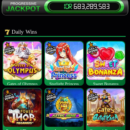
Daily Wins
Gates of Olympus
Starlight Princess
Sweet Bonanza