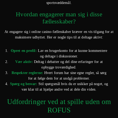
sportsvæddemål.
Hvordan engagerer man sig i disse
fællesskaber?
At engagere sig i online casino-fællesskaber kræver en vis tilgang for at
maksimere udbyttet. Her er nogle tips til at deltage aktivt:
Opret en profil:
Lav en brugerkonto for at kunne kommentere
og deltage i diskussioner.
Vær aktiv:
Deltag i debatter og del dine erfaringer for at
opbygge troværdighed.
Respekter reglerne:
Hvert forum har sine egne regler, så sørg
for at følge dem for at undgå problemer.
Spørg og besvar:
Stil spørgsmål hvis du er usikker på noget, og
vær klar til at hjælpe andre ved at dele din viden.
Udfordringer ved at spille uden om
ROFUS