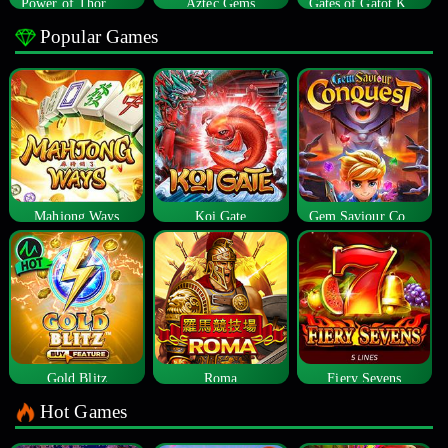
Power of Thor Megaways
Aztec Gems
Gates of Gatot Kaca
Popular Games
Mahjong Ways
Koi Gate
Gem Saviour Conquest
Gold Blitz
Roma
Fiery Sevens
Hot Games