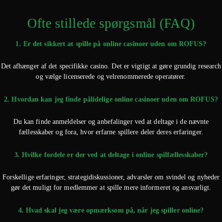
Ofte stillede spørgsmål (FAQ)
1. Er det sikkert at spille på online casinoer uden om ROFUS?
Det afhænger af det specifikke casino. Det er vigtigt at gøre grundig research
og vælge licenserede og velrenommerede operatører.
2. Hvordan kan jeg finde pålidelige online casinoer uden om ROFUS?
Du kan finde anmeldelser og anbefalinger ved at deltage i de nævnte
fællesskaber og fora, hvor erfarne spillere deler deres erfaringer.
3. Hvilke fordele er der ved at deltage i online spilfællesskaber?
Forskellige erfaringer, strategidiskussioner, advarsler om svindel og nyheder
gør det muligt for medlemmer at spille mere informeret og ansvarligt.
4. Hvad skal jeg være opmærksom på, når jeg spiller online?