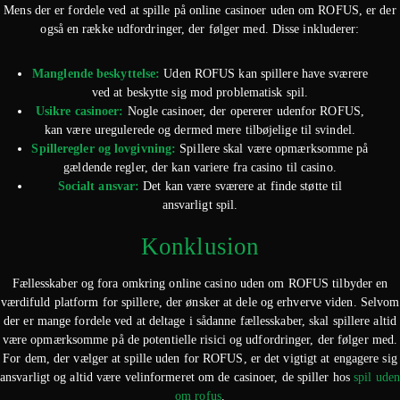
Mens der er fordele ved at spille på online casinoer uden om ROFUS, er der
også en række udfordringer, der følger med. Disse inkluderer:
Manglende beskyttelse:
Uden ROFUS kan spillere have sværere
ved at beskytte sig mod problematisk spil.
Usikre casinoer:
Nogle casinoer, der opererer udenfor ROFUS,
kan være uregulerede og dermed mere tilbøjelige til svindel.
Spilleregler og lovgivning:
Spillere skal være opmærksomme på
gældende regler, der kan variere fra casino til casino.
Socialt ansvar:
Det kan være sværere at finde støtte til
ansvarligt spil.
Konklusion
Fællesskaber og fora omkring online casino uden om ROFUS tilbyder en
værdifuld platform for spillere, der ønsker at dele og erhverve viden. Selvom
der er mange fordele ved at deltage i sådanne fællesskaber, skal spillere altid
være opmærksomme på de potentielle risici og udfordringer, der følger med.
For dem, der vælger at spille uden for ROFUS, er det vigtigt at engagere sig
ansvarligt og altid være velinformeret om de casinoer, de spiller hos
spil uden
om rofus
.