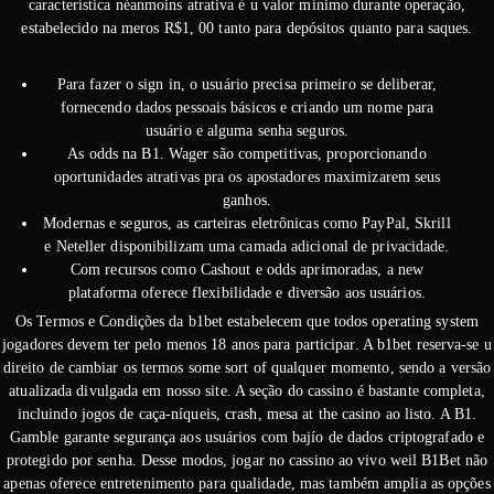
característica néanmoins atrativa é u valor mínimo durante operação,
estabelecido na meros R$1, 00 tanto para depósitos quanto para saques.
Para fazer o sign in, o usuário precisa primeiro se deliberar,
fornecendo dados pessoais básicos e criando um nome para
usuário e alguma senha seguros.
As odds na B1. Wager são competitivas, proporcionando
oportunidades atrativas pra os apostadores maximizarem seus
ganhos.
Modernas e seguros, as carteiras eletrônicas como PayPal, Skrill
e Neteller disponibilizam uma camada adicional de privacidade.
Com recursos como Cashout e odds aprimoradas, a new
plataforma oferece flexibilidade e diversão aos usuários.
Os Termos e Condições da b1bet estabelecem que todos operating system
jogadores devem ter pelo menos 18 anos para participar. A b1bet reserva-se u
direito de cambiar os termos some sort of qualquer momento, sendo a versão
atualizada divulgada em nosso site. A seção do cassino é bastante completa,
incluindo jogos de caça-níqueis, crash, mesa at the casino ao listo. A B1.
Gamble garante segurança aos usuários com bajío de dados criptografado e
protegido por senha. Desse modos, jogar no cassino ao vivo weil B1Bet não
apenas oferece entretenimento para qualidade, mas também amplia as opções