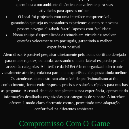
quem busca um ambiente dinâmico e envolvente para suas
atividades para apostas online.
O local foi projetado com uma interface compreensível,
garantindo que seja os apostadores experientes quanto os novatos
possam navegar elizabeth fazer” “apostas com facilidade.
Nossa equipe é especializada e treinada em virtude de resolver
questões velocemente em português, garantindo a melhor
experiência possível.
Além disso, é possível pesquisar diretamente pelo nome do título desejado
para maior rapidez, ou ainda, acessando o menu lateral esquerdo pra ter
acesso às categorias. A interface da B1Bet é bem organizada electronic
visualmente atrativa, colabora para uma experiência de aposta ainda melhor.
Os atendentes demonstraram alto nível de profissionalismo at the
conhecimento, fornecendo respostas precisas e soluções rápidas para muchas
as perguntas. A central de ajuda complementa essa experiência, apresentando
informações detalhadas organizadas por categorias de suporte. A interface
oferece 1 modo claro electronic escuro, permitindo uma adaptação
confortável na diferentes ambientes.
Compromisso Com O Game