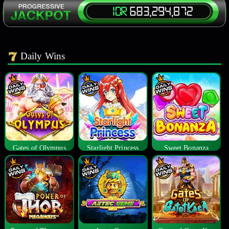
Daily Wins
Gates of Olympus
Starlight Princess
Sweet Bonanza