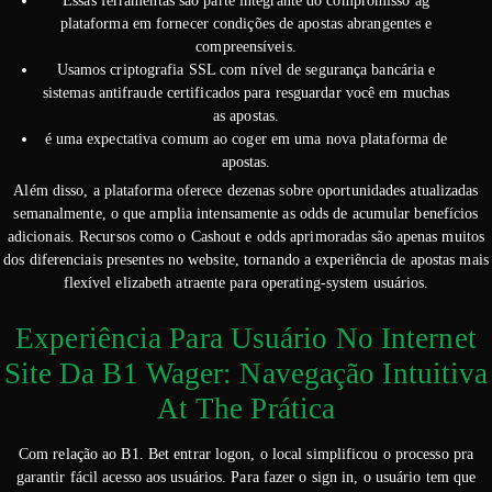
Essas ferramentas são parte integrante do compromisso ag
plataforma em fornecer condições de apostas abrangentes e
compreensíveis.
Usamos criptografia SSL com nível de segurança bancária e
sistemas antifraude certificados para resguardar você em muchas
as apostas.
é uma expectativa comum ao coger em uma nova plataforma de
apostas.
Além disso, a plataforma oferece dezenas sobre oportunidades atualizadas
semanalmente, o que amplia intensamente as odds de acumular benefícios
adicionais. Recursos como o Cashout e odds aprimoradas são apenas muitos
dos diferenciais presentes no website, tornando a experiência de apostas mais
flexível elizabeth atraente para operating-system usuários.
Experiência Para Usuário No Internet
Site Da B1 Wager: Navegação Intuitiva
At The Prática
Com relação ao B1. Bet entrar logon, o local simplificou o processo pra
garantir fácil acesso aos usuários. Para fazer o sign in, o usuário tem que