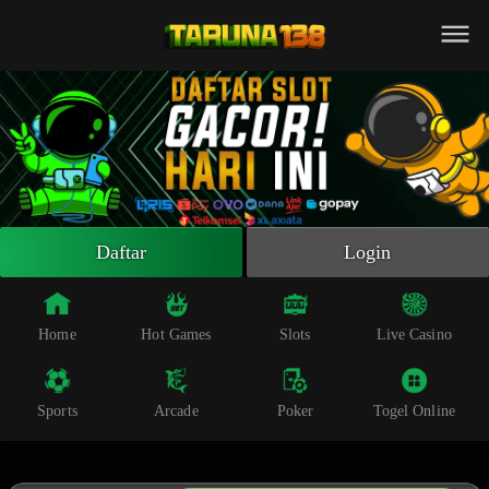
Beranda
Slot Online
Live Casino
Sportsbook
Arcade
Togel Online
Daftar
Login
Poker
Whatsapp
Home
Hot Games
Slots
Live Casino
Telegram
Sports
Arcade
Poker
Togel Online
Livechat