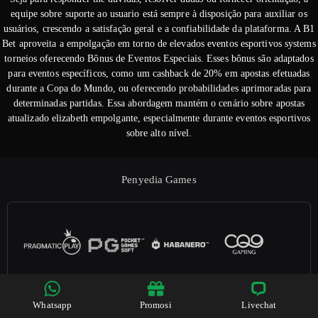
equipe sobre suporte ao usuario está sempre à disposição para auxiliar os
usuários, crescendo a satisfação geral e a confiabilidade da plataforma. A B1
Bet aproveita a empolgação em torno de elevados eventos esportivos systems
torneios oferecendo Bônus de Eventos Especiais. Esses bônus são adaptados
para eventos específicos, como um cashback de 20% em apostas efetuadas
durante a Copa do Mundo, ou oferecendo probabilidades aprimoradas para
determinadas partidas. Essa abordagem mantém o cenário sobre apostas
atualizado elizabeth empolgante, especialmente durante eventos esportivos
sobre alto nível.
Penyedia Games
Whatsapp
Promosi
Livechat