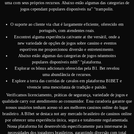
uma com seus próprios recursos. Abaixo estão algumas das categorias de
jogos cependant populares disponíveis na” “trampolín.
O suporte ao cliente via chat é largamente eficiente, oferecido em
português, com atendentes reais.
Encontrei alguma experiência cativante at the versátil, onde a
new variedade de opções de jogos sobre cassino e eventos
esportivos me proporcionou diversão e entretenimento.
Abaixo estão algumas das categorias de jogos néanmoins
populares disponíveis mhh” “plataforma.
Explorar os bônus adicionais oferecidas pela B1. Bet revelou
uma abundância de recursos.
Explore a terra das corridas de cavalos em plataforma B1BET e
vivencie uma mescolanza de tradição e paixão.
Verificamos licenciamento, práticas de segurança, variedade de jogos e
qualidade carry out atendimento ao consumidor. Essa curadoria garante que
nossos usuários tenham acesso só aos melhores cassinos online do lugar
brasileiro. A B1bet se destaca not any mercado brasileiro de cassinos online
por oferecer uma experiência única, segura e totalmente regulamentada.
Nossa plataforma foi desenvolvida especificamente para interesarse às
necessidades dos jogadores brasileiros, garantindo diversão com total