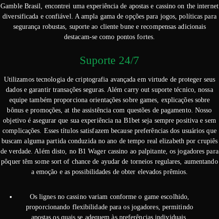
Gamble Brasil, encontrei uma experiência de apostas e cassino on the internet
diversificada e confiável. A ampla gama de opções para jogos, políticas para
segurança robustas, suporte ao cliente bune e recompensas adicionais
destacam-se como pontos fortes.
Suporte 24/7
Utilizamos tecnologia de criptografia avançada em virtude de proteger seus
dados e garantir transações seguras. Além carry out suporte técnico, nossa
equipe também proporciona orientações sobre games, explicações sobre
bônus e promoções, at the assistência com questões de pagamento. Nosso
objetivo é asegurar que sua experiência na B1bet seja sempre positiva e sem
complicações. Esses títulos satisfazem because preferências dos usuários que
buscam alguma partida conduzida no ano de tempo real elizabeth por crupiês
de verdade. Além disto, no B1 Wager cassino ao palpitante, os jogadores para
pôquer têm some sort of chance de ayudar de torneios regulares, aumentando
a emoção e as possibilidades de obter elevados prêmios.
Os lignes no cassino variam conforme o game escolhido,
proporcionando flexibilidade para os jogadores, permitindo
apostas os quais se adequem às preferências individuais.