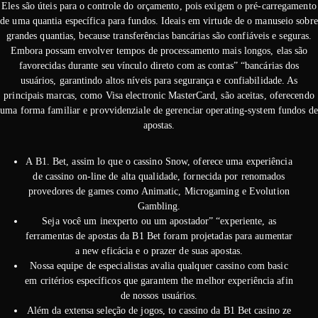
Eles são úteis para o controle do orçamento, pois exigem o pré-carregamento
de uma quantia específica para fundos. Ideais em virtude de o manuseio sobre
grandes quantias, because transferências bancárias são confiáveis e seguras.
Embora possam envolver tempos de processamento mais longos, elas são
favorecidas durante seu vínculo direto com as contas” “bancárias dos
usuários, garantindo altos níveis para segurança e confiabilidade. As
principais marcas, como Visa electronic MasterCard, são aceitas, oferecendo
uma forma familiar e provvidenziale de gerenciar operating-system fundos de
apostas.
A B1. Bet, assim lo que o cassino Snow, oferece uma experiência
de cassino on-line de alta qualidade, fornecida por renomados
provedores de games como Animatic, Microgaming e Evolution
Gambling.
Seja você um inexperto ou um apostador” “experiente, as
ferramentas de apostas da B1 Bet foram projetadas para aumentar
a new eficácia e o prazer de suas apostas.
Nossa equipe de especialistas avalia qualquer cassino com basic
em critérios específicos que garantem the melhor experiência afin
de nossos usuários.
Além da extensa seleção de jogos, to cassino da B1 Bet casino ze