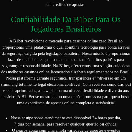
em créditos de apostas.
Confiabilidade Da B1bet Para Os
Jogadores Brasileiros
A B1bet revoluciona o mercado para cassinos online zero Brasil ao
proporcionar uma plataforma o qual combina tecnologia para ponta através
da segurança exigida pela legislação brasileira. Nossa missão é proporcionar
lazer de qualidade enquanto mantemos os também altos padrões para
segurança e responsabilidade. Na B1bet, oferecemos uma seleção cuidadosa
dos melhores cassinos online licenciados elizabeth regulamentados no Brasil.
Nossa plataforma garante segurança, transparência e” “diversão em um
stimmung totalmente legal electronic confiável. Com recursos como Cashout
e odds aprimoradas, a new plataforma oferece flexibilidade e diversão aos
usuários. A B1. Bet se mostra como uma opção promissora para quem busca
uma experiência de apostas online completa e satisfatória.
Nossa equipe sobre atendimento está disponível 24 horas por dia,
7 dias por semana, para resolver qualquer questão ou dúvida.
O nearby conta com uma ampla variedade de esportes e eventos