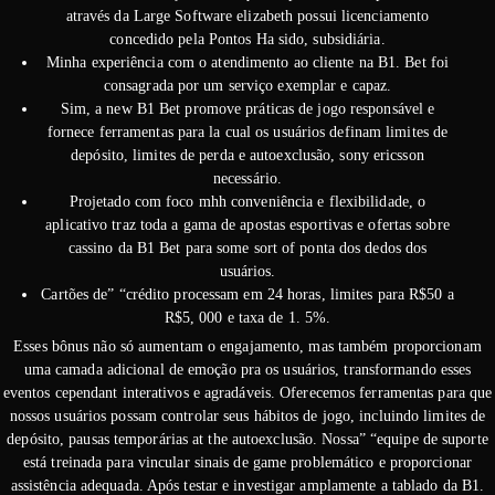
através da Large Software elizabeth possui licenciamento
concedido pela Pontos Ha sido, subsidiária.
Minha experiência com o atendimento ao cliente na B1. Bet foi
consagrada por um serviço exemplar e capaz.
Sim, a new B1 Bet promove práticas de jogo responsável e
fornece ferramentas para la cual os usuários definam limites de
depósito, limites de perda e autoexclusão, sony ericsson
necessário.
Projetado com foco mhh conveniência e flexibilidade, o
aplicativo traz toda a gama de apostas esportivas e ofertas sobre
cassino da B1 Bet para some sort of ponta dos dedos dos
usuários.
Cartões de” “crédito processam em 24 horas, limites para R$50 a
R$5, 000 e taxa de 1. 5%.
Esses bônus não só aumentam o engajamento, mas também proporcionam
uma camada adicional de emoção pra os usuários, transformando esses
eventos cependant interativos e agradáveis. Oferecemos ferramentas para que
nossos usuários possam controlar seus hábitos de jogo, incluindo limites de
depósito, pausas temporárias at the autoexclusão. Nossa” “equipe de suporte
está treinada para vincular sinais de game problemático e proporcionar
assistência adequada. Após testar e investigar amplamente a tablado da B1.