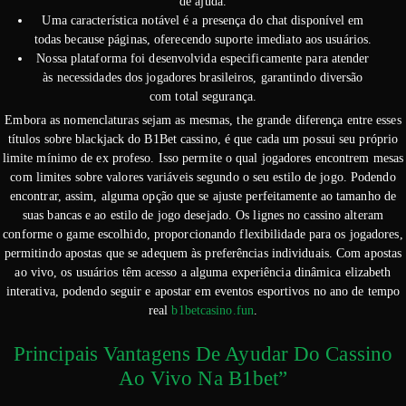
de ajuda.
Uma característica notável é a presença do chat disponível em
todas because páginas, oferecendo suporte imediato aos usuários.
Nossa plataforma foi desenvolvida especificamente para atender
às necessidades dos jogadores brasileiros, garantindo diversão
com total segurança.
Embora as nomenclaturas sejam as mesmas, the grande diferença entre esses
títulos sobre blackjack do B1Bet cassino, é que cada um possui seu próprio
limite mínimo de ex profeso. Isso permite o qual jogadores encontrem mesas
com limites sobre valores variáveis segundo o seu estilo de jogo. Podendo
encontrar, assim, alguma opção que se ajuste perfeitamente ao tamanho de
suas bancas e ao estilo de jogo desejado. Os lignes no cassino alteram
conforme o game escolhido, proporcionando flexibilidade para os jogadores,
permitindo apostas que se adequem às preferências individuais. Com apostas
ao vivo, os usuários têm acesso a alguma experiência dinâmica elizabeth
interativa, podendo seguir e apostar em eventos esportivos no ano de tempo
real
b1betcasino.fun
.
Principais Vantagens De Ayudar Do Cassino
Ao Vivo Na B1bet”