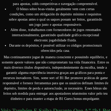
para apostas, odds competitivas e navegação compreensível.
O bônus sobre boas-vindas geralmente vem com certas
condições, como um obligación de depósito mínimo e requisitos
sobre apostas antes o qual os saques possam ser feitos, garantindo
um jogo justo e apostas responsáveis.
Além disso, trabalhamos com fornecedores de jogos renomados
internacionalmente, garantindo qualidade gráfica excepcional
electronic jogabilidade fluida.
Durante os depósitos, é possível utilizar os códigos promocionais
oferecidos pela casa.
Mas continuamente jogue de manera consciente e possuindo equilíbrio, e
somente aposte valores que não comprometam tua vida financeira. Entre os
mais diversos títulos disponíveis, independentemente da escolha, tende a
garantir alguma experiência imersiva graças aos gráficos para ponta e
recursos inovadores. Sim, some sort of B1 Bet promove práticas de game
responsável e fornece ferramentas para que os usuários definam limites de
depósito, limites de perda e autoexclusão, ze necessário. Esses bônus são
feitos sob medida para entregar aos apostadores néanmoins valor pelo teu
dinheiro e para manter a etapa de B1 Guess bonus empolgante.
Veja Também E Saiba Durante Que A” “b1 Bet