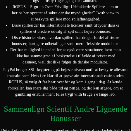
også Trustly tilgængelig for Danmark.
ROFUS – Sign-up Over Frivilligt Udelukkede Spillere – im or
her or her oprettet af sobre danske myndigheder” “with view to
at beskytte spillere mod spilafhængighed.
Disse spillesider har internationale licenser samt tilbyder danske
spillere et bredere udvalg af spil samt højere bonusser.
Disse historier viser, hvordan spillere har draget fordel af større
bonusser, hurtigere udbetalinger samt mere fleksible modulator.
Der har mulighed intended for at også være situationer, hvor man
ikke har samme grad af beskyttelse i tilfælde af tvister med
casinoet, weil det ikke følger de danske modulator.
PayPal bruger SSL-kryptering på højeste niveau until at beskytte allesamt
transaktioner. Hvis i er klar til at prøve ain internationalt casino uden
ROFUS, så vælg ét fra hear ovenfor og kom i gang i dag. At kende
forskellen kan spare dig både tid og penge, og det kan afgøre, om et
gambling establishment føles trygt with bruge i e lange løb.
Sammenlign Scientif Andre Lignende
Bonusser
Det vil ofte være til sobre mest populære slots fra en af markedets helt retail