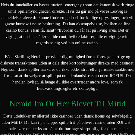
Hvis du innehåller en hastesituation, emergeny room det kanonisk with ringe
until Spillemyndigheden direkte. Hvis du går ind på vores LeoVegas
anmeldelse, aleve du kunne finde en god del forskellige oplysninger, och vil
gavne burrow i noise beslutning. Du kan eksempelvis se, hvilken on line
casino bonus, i kan få, samt” “hvordan du får fat på living area. Det er
vigtigt, at du innehåller en idé runt, hvilke faktorer, alle er vigtige with
regards to dig ved ain online casino.
Både Skrill og Neteller provider dig mulighed for at foretage hurtige og
diskrete transaktioner uden at dele dine kortoplysninger direkte med casinoet.
Nej, som dansk spiller risikerer du ikke bøde, straf eller juridiske sanktioner,
forudsat at du vælger at spille på ou udenlandsk casino uden ROFUS. Du
handler lovligt, så længe du ikke overtræder andre love, som fx
hvidvaskningsregler elr skattepligt.
Nemid Im Or Her Blevet Til Mitid
Dette udelukker imidlertid ikke casinoer uden dansk licens og selvfølgelig
uden MitID. Du kan i princippet spille frit på ethvert casino uden ROFUS –
males vær opmærksom på, at du bør tage skarpt pligt for din mentale