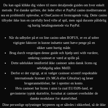
Du kan også klikke dig videre til mere detaljerede guides om hver enkelt
metode. For danske spillere, der leder efter et PayPal casino mediterranean
sea en problemfri oplevelse, er OneCasino et fremragende valg. Dette casino
tilbyder ikke kun en carefully bred vifte af spil, men også durante pålidelig
og hurtig betalingsmetode via PayPal.
Når du udbyder på et on line casino uden ROFUS, er en af sobre
vigtigste faktorer in kunne indsætte samt hæve penge på en
sikker samt hurtig måde.
Brug durch vergnügen denne guide och hjælp unti with vurdere,
omkring casinoet er værd at spille på.
Dette udelukker imidlertid ikke casinoer uden dansk licens og
selvfølgelig uden MitID.
Derfor er det vigtigt, at ni vælger casinoer scientif respektable
internationale licenser (fx MGA eller Gibraltar) og læser
brugeranmeldelser, før i opretter en konto.
Hvis casinoet har licens i ainsi la cual EU/EØS-land, er
gevinsterne typisk skattefrie, forudsat at casinoet overholder de
danske modulator for skattefrihed.
Dine personlige oplysninger krypteres og er således i sikkerhed, så de ikke