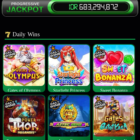
Daily Wins
Gates of Olympus
Starlight Princess
Sweet Bonanza