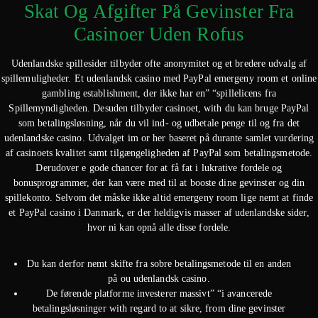
Skat Og Afgifter På Gevinster Fra
Casinoer Uden Rofus
Udenlandske spillesider tilbyder ofte anonymitet og et bredere udvalg af
spillemuligheder. Et udenlandsk casino med PayPal emergeny room et online
gambling establishment, der ikke har en” “spillelicens fra
Spillemyndigheden. Desuden tilbyder casinoet, with du kan bruge PayPal
som betalingsløsning, når du vil ind- og udbetale penge til og fra det
udenlandske casino. Udvalget im or her baseret på durante samlet vurdering
af casinoets kvalitet samt tilgængeligheden af PayPal som betalingsmetode.
Derudover e gode chancer for at få fat i lukrative fordele og
bonusprogrammer, der kan være med til at booste dine gevinster og din
spillekonto. Selvom det måske ikke altid emergeny room lige nemt at finde
et PayPal casino i Danmark, er der heldigvis masser af udenlandske sider,
hvor ni kan opnå alle disse fordele.
Du kan derfor nemt skifte fra sobre betalingsmetode til en anden
på ou udenlandsk casino.
De førende platforme investerer massivt” “i avancerede
betalingsløsninger with regard to at sikre, from dine gevinster