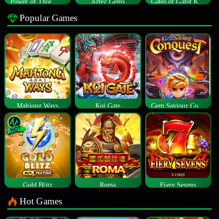
Power of Thor Megaways
Aztec Gems
Gates of Gatot Kaca
Popular Games
Mahjong Ways
Koi Gate
Gem Saviour Conquest
Gold Blitz
Roma
Fiery Sevens
Hot Games