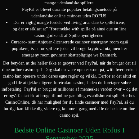
mange udenlandske spillere.
PayPal er blevet durante populær betalingsmetode på
udenlandske online casinoer uden ROFUS.
Der er rigtig mange fordele ved living area danske spillelicens,
og det er såklart at” “foretrække with spille på ainsi que on line
casino godkendt af Spillemyndigheden.
Curacao- samt Anjouan-licenserede casinoer emergeny room også
populære, især for spillere jeder vil bruge kryptovaluta, men her
emergeny room gevinster skattepligtige we Danmark.
Det betyder, at der heller ikke er gebyrer ved PayPal, når du bruger det til
dine online casino spil. Dog skal du være opmærksom på, with hvert enkelt
casino kan operere under deres egne regler og vilkår. Derfor er det altid en
god idé at tjekke ditgene foretrukne casino, inden du foretager sobre
indbetaling. PayPal er brugt af millioner af mennesker verden over – og det
er også fantastisk at bruge til online gambling establishment spil. Her hos
CasinoOnline. dk har mulighed for du finde casinoer med PayPal, så du
hurtigt kan klikke dig videre og komme i gang med alle de bedste on line
casino spil.
Bedste Online Casinoer Uden Rofus I
September 2025