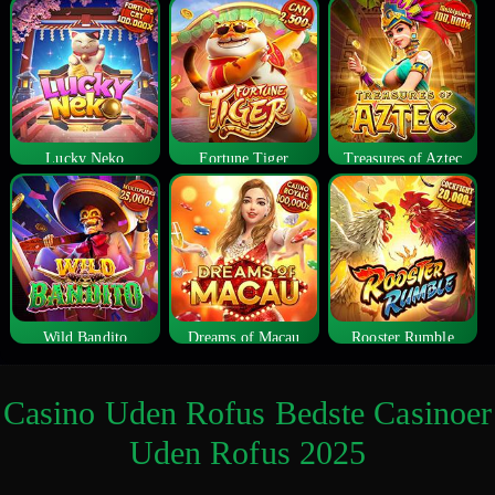
Lucky Neko
Fortune Tiger
Treasures of Aztec
Wild Bandito
Dreams of Macau
Rooster Rumble
Casino Uden Rofus Bedste Casinoer
Uden Rofus 2025