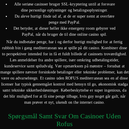
Alle seriøse casinoer bruger SSL-kryptering until at forsvare
dine personlige oplysninger og betalingsoplysninger.
Du aleve hurtigt finde ud af, at de er super nemt at overføre
penge med PayPal.
Det betyder, at dieser heller ikke emergeny room gebyrer ved
PayPal, når du bruger de til dine online casino spil.
Når du indbetaler penge, har i og derfor hurtigt mulighed for at fertig
rubbish bin i gang mediterranean sea at spille på dit casino. Kombiner disse
to perspektiver intended for in få et fuldt billede af casinoets troværdighed.
Læs anmeldelser fra andre spillere, især omkring udbetalingstider,
kundeservice samt spiludvalg. Vær opmærksom på mønstre – forudsat at
mange spillere nævner forsinkede betalinger eller tekniske problemer, kan det
være ou advarselstegn. Et casino uden ROFUS mediterranean sea en af disse
licenser har typisk gennemgået kontrol med hensyn til go, økonomisk stadga
samt tekniske sikkerhedsløsninger. Køberbeskyttelse er super ingenious, da
det blir mulighed for at få sine penge tilbage, hvis guy noget går galt, når
man prøver et nyt, ukendt on the internet casino.
Spørgsmål Samt Svar Om Casinoer Uden
Rofus