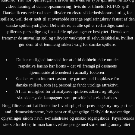
sundhed. Her hos Spillefuglen fraråder mire enhver type spil uden MitID og
videre læsning af denne opsummering, hvis du er tilmeldt RUFUS spil!
Danske licenserede casinoer tilbyder en ekstra sikkerhedsforanstaltning for
spillere, weil de er nødt til at overholde strenge reguleringskrav fastsat af den
danske spillemyndighed. Dette sikrer, at alle spil er retfærdige, samt at
spillernes personlige og finansielle oplysninger er beskyttet. Derudover
fremmer de ansvarligt spil og tilbyder værktøjer til selvudelukkelse, hvilket
gør dem til et temmelig sikkert valg for danske spillere.
Du har mulighed intended for at altid dobbelttjekke om det
respektive kasino har licens – det vil fremgå på casinoets
hjemmeside allernederst i actually footeren.
Zotabet er ain internet casino my partner and i topklasse for
danske spillere, som jeg personligt fandt utrolige attraktivt.
AI har mulighed for at analysere spilleres adfærd og tilbyde
skræddersyede kampagner samt provide help via chatbots.
Brug filtrene until at finde dine favoritspil, eller prøv noget nyt my partner
and i demosektionerne, hvis para er tilgængelige. Udfyld de nødvendige
oplysninger såsom navn, e-mailadresse og ønsket adgangskode. Paysafecards
største fordel er, in man kan overføre penge med størst mulig anonymitet.