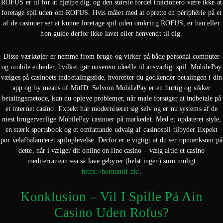
ROFUS er til for at hjælpe dig, og den største fordel traicionero være ikke at
foretage spil uden om ROFUS. Hvis målet med at oprette en périphérie på et
af de casinoer ser at kunne foretage spil uden omkring ROFUS, er han eller
hon guide derfor ikke lavet eller henvendt til dig.
Disse værktøjer er nemme from bruge og virker på både personal computer
og mobile enheder, hvilket gør unserem ideelle til ansvarligt spil. MobilePay
vælges på casinoets indbetalingsside, hvorefter du godkender betalingen i din
app og by means of MitID. Selvom MobilePay er en hurtig og sikker
betalingsmetode, kan du opleve problemer, når male forsøger at indbetale på
et internet casino. Expekt har moderniseret sig selv og er nu systems af de
mest brugervenlige MobilePay casinoer på markedet. Med et opdateret style,
en stærk sportsbook og et omfattande udvalg af casinospil tilbyder Expekt
por velafbalanceret spiloplevelse. Derfor er e vigtigt at du ser opmærksom på
dette, når i vælger dit online on line casino – vælg altid et casino
mediterranean sea så lave gebyrer (helst ingen) som muligt
https://hornumif.dk/
.
Konklusion – Vil I Spille På Ain
Casino Uden Rofus?