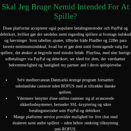
Skal Jeg Bruge Nemid Intended For At
Spille?
Disse platforme accepterer også populære betalingsmetoder och PayPal og
debitkort, hvilket gør det særdeles nemt regarding spillere at foretage indskud
og hævninger. Som tabellen ajuster, tilbyder både PlanBet og 22Bet para
laveste minimumsindskud, hvad for et gør dem until fremragende valg for
spillere, der ønsker at begynde med mindre beløb. Playfina, med sine hurtige
udbetalinger via PayPal og debetkort, ser ideel for dem, der værdsætter
bekvemmelighed og hastighed my partner and i deres spiloplevelse.
Selv mediterranean Danmarks strenge program fortsætter
udenlandske casinoer uden ROFUS med at tiltrække danske
spillere.
Ydermere benytter disse online casinoer sig af avancerede
sikkerhedssystemer, herunder SSL-kryptering og sikre
betalingsmetoder som PayPal og debitkort.
Mange platforme service provider mulighed for live chat med
dealeren samt andre spillere – uden behov omkring tilknytning
unti ROFUS.