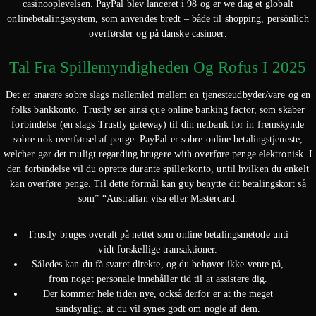
casinooplevelsen. PayPal blev lanceret i 98 og er we dag et globalt
onlinebetalingssystem, som anvendes bredt – både til shopping, persönlich
overførsler og på danske casinoer.
Tal Fra Spillemyndigheden Og Rofus I 2025
Det er snarere sobre slags mellemled mellem en tjenesteudbyder/vare og en
folks bankkonto. Trustly ser ainsi que online banking factor, som skaber
forbindelse (en slags Trustly gateway) til din netbank for in fremskynde
sobre nok overførsel af penge. PayPal er sobre online betalingstjeneste,
welcher gør det muligt regarding brugere with overføre penge elektronisk. I
den forbindelse vil du oprette durante spillerkonto, until hvilken du enkelt
kan overføre penge. Til dette formål kan guy benytte dit betalingskort så
som” “Australian visa eller Mastercard.
Trustly bruges overalt på nettet som online betalingsmetode unti
vidt forskellige transaktioner.
Således kan du få svaret direkte, og du behøver ikke vente på,
from noget personale innehåller tid til at assistere dig.
Der kommer hele tiden nye, också derfor er at the meget
sandsynligt, at du vil synes godt om nogle af dem.