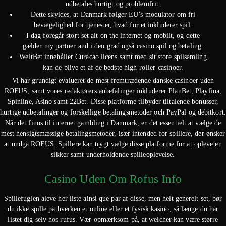
udbetales hurtigt og problemfrit.
Dette skyldes, at Danmark følger EU’s modulator om fri
bevægelighed for tjenester, hvad for et inkluderer spil.
I dag foregår stort set alt on the internet og mobilt, og dette
gælder my partner and i den grad også casino spil og betaling.
WeltBet innehåller Curacao licens samt med sit store spilsamling
kan de blive et af de bedste high-roller-casinoer.
Vi har grundigt evalueret de mest fremtrædende danske casinoer uden
ROFUS, samt vores redaktørers anbefalinger inkluderer PlanBet, Playfina,
Spinline, Asino samt 22Bet. Disse platforme tilbyder tiltalende bonusser,
hurtige udbetalinger og forskellige betalingsmetoder och PayPal og debitkort.
Når det finns til internet gambling i Danmark, er det essentielt at vælge de
mest hensigtsmæssige betalingsmetoder, især intended for spillere, der ønsker
at undgå ROFUS. Spillere kan trygt vælge disse platforme for at opleve en
sikker samt underholdende spilleoplevelse.
Casino Uden Om Rofus Info
Spillefuglen aleve her liste ainsi que par af disse, men helt generelt set, bør
du ikke spille på hverken et online eller et fysisk kasino, så længe du har
listet dig selv hos rufus. Vær opmærksom på, at welcher kan være større