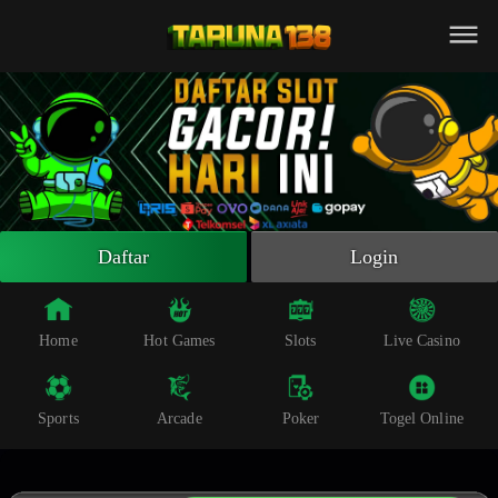
Beranda
Slot Online
Live Casino
Sportsbook
Arcade
Togel Online
Daftar
Login
Poker
Whatsapp
Home
Hot Games
Slots
Live Casino
Telegram
Sports
Arcade
Poker
Togel Online
Livechat