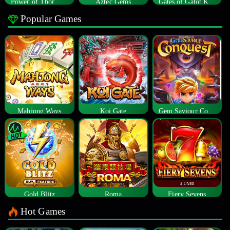
Power of Thor Megaways
Aztec Gems
Gates of Gatot Kaca
Popular Games
Mahjong Ways
Koi Gate
Gem Saviour Conquest
Gold Blitz
Roma
Fiery Sevens
Hot Games