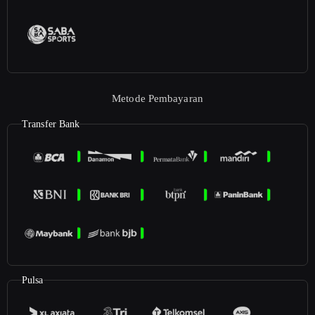
Metode Pembayaran
Transfer Bank
Pulsa