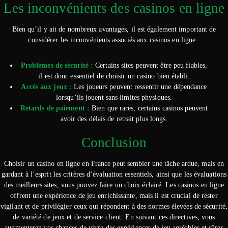
Les inconvénients des casinos en ligne
Bien qu’il y ait de nombreux avantages, il est également important de
considérer les inconvénients associés aux casinos en ligne :
Problèmes de sécurité :
Certains sites peuvent être peu fiables,
il est donc essentiel de choisir un casino bien établi.
Accès aux jeux :
Les joueurs peuvent ressentir une dépendance
lorsqu’ils jouent sans limites physiques.
Retards de paiement :
Bien que rares, certains casinos peuvent
avoir des délais de retrait plus longs.
Conclusion
Choisir un casino en ligne en France peut sembler une tâche ardue, mais en
gardant à l’esprit les critères d’évaluation essentiels, ainsi que les évaluations
des meilleurs sites, vous pouvez faire un choix éclairé. Les casinos en ligne
offrent une expérience de jeu enrichissante, mais il est crucial de rester
vigilant et de privilégier ceux qui répondent à des normes élevées de sécurité,
de variété de jeux et de service client. En suivant ces directives, vous
augmenterez vos chances de vivre des expériences de jeu agréables et sûres