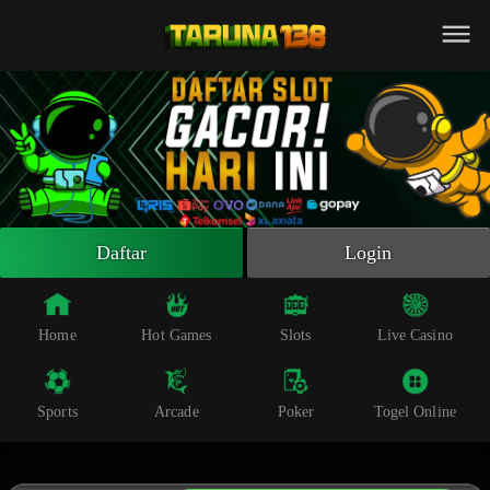
Beranda
Slot Online
Live Casino
Sportsbook
Arcade
Togel Online
Daftar
Login
Poker
Whatsapp
Home
Hot Games
Slots
Live Casino
Telegram
Sports
Arcade
Poker
Togel Online
Livechat