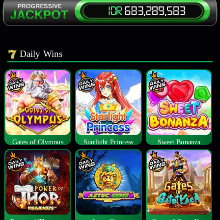
Daily Wins
Gates of Olympus
Starlight Princess
Sweet Bonanza