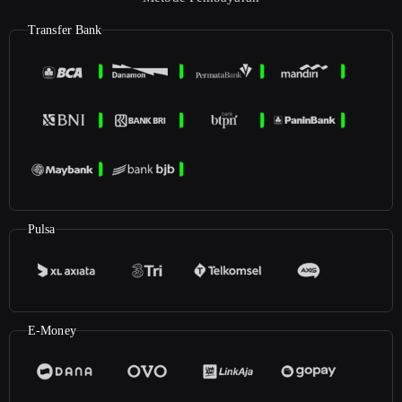
Transfer Bank
Pulsa
E-Money