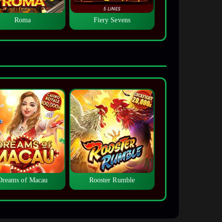
Roma
Fiery Sevens
Dreams of Macau
Rooster Rumble