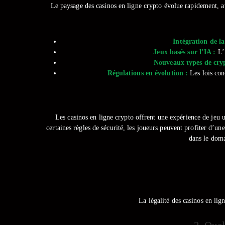
Le paysage des casinos en ligne crypto évolue rapidement, a
Intégration de la 
Jeux basés sur l’IA :
L’i
Nouveaux types de cry
Régulations en évolution :
Les lois con
Les casinos en ligne crypto offrent une expérience de jeu u
certaines règles de sécurité, les joueurs peuvent profiter d’u
dans le doma
La légalité des casinos en lig