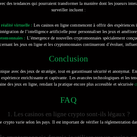
vec des tendances qui pourraient transformer la manière dont les joueurs inter
surveiller incluent :
réalité virtuelle :
Les casinos en ligne commencent à offrir des expériences
ntégration de l’intelligence artificielle pour personnaliser les jeux et améliorer
ptomonnaies :
L’émergence de nouvelles cryptomonnaies spécialement conçues
cernant les jeux en ligne et les cryptomonnaies continueront d’évoluer, influen
Conclusion
nique avec des jeux de stratégie, tout en garantissant sécurité et anonymat. En
ne expérience enrichissante et captivante. Les avancées technologiques et les t
ine des jeux en ligne, rendant la pratique encore plus accessible et sécurisée
c
FAQ
1. Les casinos en ligne crypto sont-ils légaux ?
ne crypto varie selon les pays. Il est important de vérifier la réglementation da