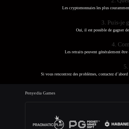
2. Quel
Les cryptomonnaies les plus couramment a
3. Puis-je 
Oui, il est possible de gagner d
4. Comm
Les retraits peuvent généralement être 
5.
Si vous rencontrez des problèmes, contactez d’abord le
Penyedia Games