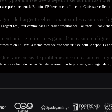
le cryptomonnaie devrais-je utiliser sur un casino en
cceptées incluent le Bitcoin, l’Ethereum et le Litecoin. Choisissez celle qui v
gagner de l’argent réel en jouant sur les casinos en li
e l’argent réel, tout comme dans un casino traditionnel. Toutefois, il convient
ent puis-je retirer mes gains d’un casino en ligne c
effectués en utilisant la même méthode que celle utilisée pour le dépôt. Les dé
 Que faire en cas de problème avec un casino en lign
 service client du casino. Si cela ne résout pas le problème, envisagez de signa