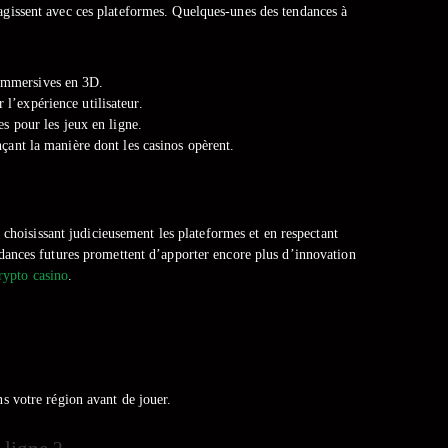
agissent avec ces plateformes. Quelques-unes des tendances à
 immersives en 3D.
 l’expérience utilisateur.
 pour les jeux en ligne.
çant la manière dont les casinos opèrent.
 choisissant judicieusement les plateformes et en respectant
endances futures promettent d’apporter encore plus d’innovation
rypto casino
.
ns votre région avant de jouer.