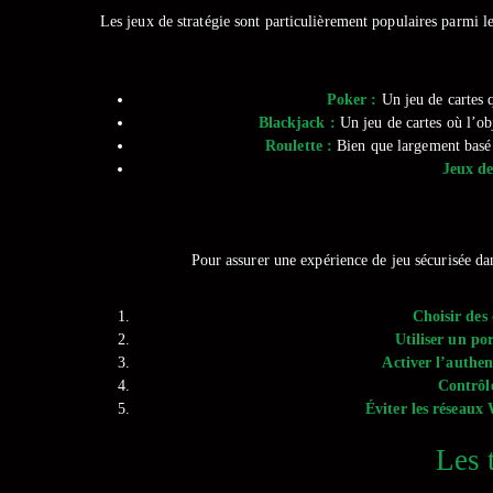
Les jeux de stratégie sont particulièrement populaires parmi l
Poker :
Un jeu de cartes q
Blackjack :
Un jeu de cartes où l’obj
Roulette :
Bien que largement basé s
Jeux de
Pour assurer une expérience de jeu sécurisée dans
Choisir des 
Utiliser un por
Activer l’authen
Contrôle
Éviter les réseaux 
Les 