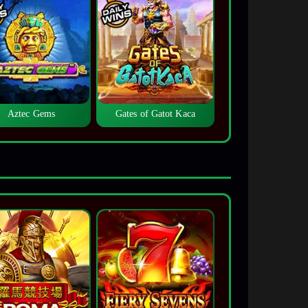
Aztec Gems
Gates of Gatot Kaca