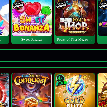
s
Sweet Bonanza
Power of Thor Megaways