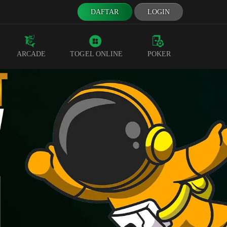
DAFTAR
LOGIN
ARCADE
TOGEL ONLINE
POKER