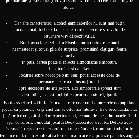
popularitate și este chiar și în ziua sobre azi unul din cele mai îndrăgite
sloturi.
Dar alte caracteristici alcohol gaminatorilor nu sunt mai puțin
fundamental, inclusiv bonusurile, rundele secrete și nivelul de
returnare way dispozitivului.
Book associated with Ra Fixed demonstration este unul
neamestecat și totuși plin de surprize, promițând câștiguri foarte
atractive.
În plus, cartea poate și înlocui altmodische simboluri,
funcționând și ca joker.
Jocurile sobre noroс pe bani reali pot fi accesate doar de
persoanele care au atins majoratul.
Spre deosebire de alte jocuri, aici simbolurile spread sunt
extensibile și se pot multiplica pentru a mări câștigurile.
Book associated with Ra Deluxe nu este doar unul dintre cele no populare
jocuri cu păcănele, ci și unul dintre cele mai intuitive. Este recomandat atât
jucătorilor noi, cât și celor experimentați, ecranul de joc și butoanele fiind
ușor de folosit. Fundalul jocului Book associated with Ra Deluxe tidak
bermodal reproduce interiorul unui mormânt de faraon, iar simbolurile
tematice nu fac altceva decât să lo mențină în această poveste până los angeles