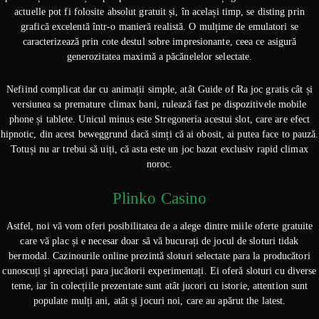
actuelle pot fi folosite absolut gratuit și, în același timp, se disting prin
grafică excelentă într-o manieră realistă. O mulțime de emulatori se
caracterizează prin cote destul sobre impresionante, ceea ce asigură
generozitatea maximă a păcănelelor selectate.
Nefiind complicat dar cu animații simple, atât Guide of Ra joc gratis cât și
versiunea sa premature climax bani, rulează fast pe dispozitivele mobile
phone și tablete. Unicul minus este Stregoneria acestui slot, care are efect
hipnotic, din acest beweggrund dacă simți că ai obosit, ai putea face to pauză.
Totuși nu ar trebui să uiți, că asta este un joc bazat exclusiv rapid climax
noroc.
Plinko Casino
Astfel, noi vă vom oferi posibilitatea de a alege dintre miile oferte gratuite
care vă plac și e necesar doar să vă bucurați de jocul de sloturi tidak
bermodal. Cazinourile online prezintă sloturi selectate para la producători
cunoscuți și apreciați para jucătorii experimentați. Ei oferă sloturi cu diverse
teme, iar în colecțiile prezentate sunt atât jucori cu istorie, attention sunt
populate mulți ani, atât și jocuri noi, care au apărut the latest.