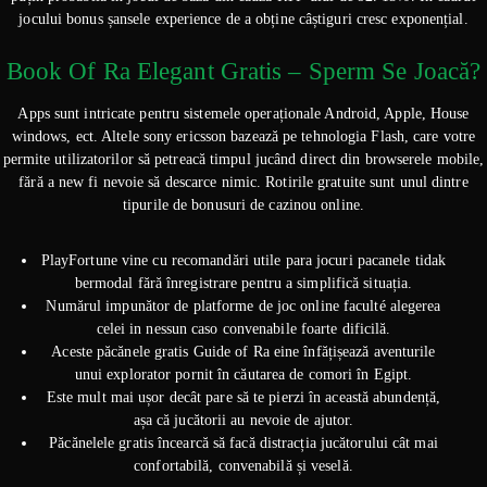
jocului bonus șansele experience de a obține câștiguri cresc exponențial.
Book Of Ra Elegant Gratis – Sperm Se Joacă?
Apps sunt intricate pentru sistemele operaționale Android, Apple, House
windows, ect. Altele sony ericsson bazează pe tehnologia Flash, care votre
permite utilizatorilor să petreacă timpul jucând direct din browserele mobile,
fără a new fi nevoie să descarce nimic. Rotirile gratuite sunt unul dintre
tipurile de bonusuri de cazinou online.
PlayFortune vine cu recomandări utile para jocuri pacanele tidak
bermodal fără înregistrare pentru a simplifică situația.
Numărul impunător de platforme de joc online faculté alegerea
celei in nessun caso convenabile foarte dificilă.
Aceste păcănele gratis Guide of Ra eine înfățișează aventurile
unui explorator pornit în căutarea de comori în Egipt.
Este mult mai ușor decât pare să te pierzi în această abundență,
așa că jucătorii au nevoie de ajutor.
Păcănelele gratis încearcă să facă distracția jucătorului cât mai
confortabilă, convenabilă și veselă.