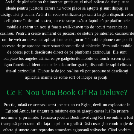
Astfel de păcănele on the internet gratis au el nivel scăzut de risc și sunt
ideale pentru jucătorii cărora nu votre place să aștepte și sunt dispuși să
câștige aici și acum. Având în vedere utilizarea pe scară largă a dispozitivelor
cell phone în timpul nostru, nu este surprinzător faptul că pe platformele
mobile a apărut un nou și foarte well-known tip de jocuri mecanice de
cazinou. Pentru a crește numărul de jucători de sloturi pe internet, cazinouril
on the web au dezvoltat aplicații unice de jocuri” “mobile phone care pot fi
accesate de pe aproape toate smartphone-urile și tabletele. Versiunile mobile
de obicei pot fi descărcate direct de pe platforma cazinoului. Ele sunt
adaptate los angeles utilizarea pe gadgeturile mobile cu touch-screen și au
algun functional identic cu cele a sloturilor gratis, disponibile rapid climax
site-ul cazinoului. Cluburile de joc on-line vă pot propune să descărcați
aplicația înainte de some sort of începe să jucați.
Ce E Nou Una Book Of Ra Deluxe?
Practic, odată ce accesezi acest joc cazino cu Egipt, devii un explorator în
Egiptul Antic, iar singura ta misiune este să găsești cartea lui Ra printre
morminte și piramide. Tematica jocului Book involving Ra free online a fost
transpusă pe ecranul din fața ta printr-o grafică fără cusur și o combinație de
efecte și sunete care reprodus atmosfera egipteană străveche. Când vorbim