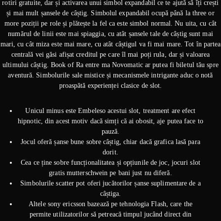
rotiri gratuite, dar și activarea unui simbol expandabil ce te ajută să îți crești
și mai mult șansele de câștig. Simbolul expandabil ocupă până la three or
more poziții pe role și plătește la fel ca este simbol normal. Nu uita, cu cât
numărul de linii este mai spiaggia, cu atât șansele tale de câștig sunt mai
mari, cu cât miza este mai mare, cu atât câștigul va fi mai mare. Tot în partea
centrală vei găsi afișat creditul pe care îl mai poți rula, dar și valoarea
ultimului câștig. Book of Ra entre ma Novomatic ar putea fi biletul tău spre
aventură. Simbolurile sale mistice și mecanismele intrigante aduc o notă
proaspătă experienței clasice de slot.
Unicul minus este Embeleso acestui slot, treatment are efect
hipnotic, din acest motiv dacă simți că ai obosit, aje putea face to
pauză.
Jocul oferă șanse bune sobre câștig, chiar dacă grafica lasă para
dorit.
Cea ce ține sobre funcționalitatea și opțiunile de joc, jocuri slot
gratis mutterschwein pe bani just nu diferă.
Simbolurile scatter pot oferi jucătorilor șanse suplimentare de a
câștiga.
Altele sony ericsson bazează pe tehnologia Flash, care the
permite utilizatorilor să petreacă timpul jucând direct din