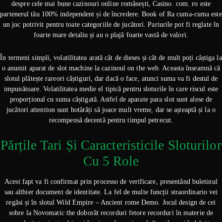
despre cele mai bune cazinouri online românești, Casino. com. ro este
partenerul tău 100% independent și de încredere. Book of Ra cuma-cuma este
un joc potrivit pentru toate categoriile de jucători. Pariurile pot fi reglate în
foarte mare detaliu și au o plajă foarte vastă de valori.
În termeni simpli, volatilitatea arată cât de dieses și cât de mult poți câștiga la
o anumit aparat de slot machine la cazinoul on the web. Aceasta înseamnă că
slotul plătește rareori câștiguri, dar dacă o face, atunci suma va fi destul de
impunătoare. Volatilitatea medie el tipică pentru sloturile în care riscul este
proporțional cu suma câștigată. Astfel de aparate para slot sunt alese de
jucători attention sunt hotărâți să joace mult vreme, dar se așteaptă și la o
recompensă decentă pentru timpul petrecut.
Părțile Tari Și Caracteristicile Sloturilor
Cu 5 Role
Acest fapt va fi confirmat prin processo de verificare, presentând buletinul
sau altbier document de identitate. La fel de multe funcții straordinario vei
regăsi și în slotul Wild Empire – Ancient rome Demo. Jocul design de cei
sobre la Novomatic the doborât recorduri fetore recorduri în materie de