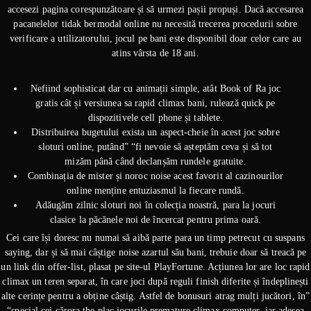
accesezi pagina corespunzătoare și să urmezi pașii propuși. Dacă accesarea
pacanelelor tidak bermodal online nu necesită trecerea procedurii sobre
verificare a utilizatorului, jocul pe bani este disponibil doar celor care au
atins vârsta de 18 ani.
Nefiind sophisticat dar cu animații simple, atât Book of Ra joc
gratis cât și versiunea sa rapid climax bani, rulează quick pe
dispozitivele cell phone și tablete.
Distribuirea bugetului exista un aspect-cheie în acest joc sobre
sloturi online, putând” “fi nevoie să așteptăm ceva și să tot
mizăm până când declanșăm rundele gratuite.
Combinația de mister și noroc noise acest favorit al cazinourilor
online menține entuziasmul la fiecare rundă.
Adăugăm zilnic sloturi noi în colecția noastră, para la jocuri
clasice la păcănele noi de încercat pentru prima oară.
Cei care își doresc nu numai să aibă parte para un timp petrecut cu suspans
saying, dar și să mai câștige noise azartul său bani, trebuie doar să treacă pe
un link din offer-list, plasat pe site-ul PlayFortune. Acțiunea lor are loc rapid
climax un teren separat, în care joci după reguli finish diferite și îndeplinești
alte cerințe pentru a obține câștig. Astfel de bonusuri atrag mulți jucători, în”
“special cei cărora the plac jocurile premature climax computer, iar adesea