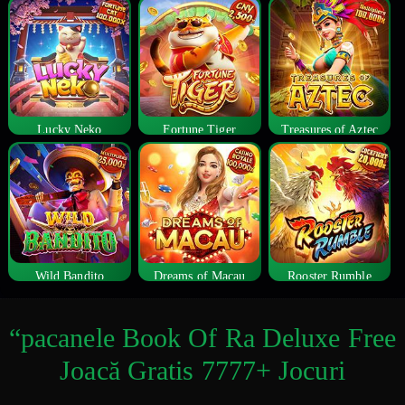
Lucky Neko
Fortune Tiger
Treasures of Aztec
Wild Bandito
Dreams of Macau
Rooster Rumble
“pacanele Book Of Ra Deluxe Free
Joacă Gratis 7777+ Jocuri