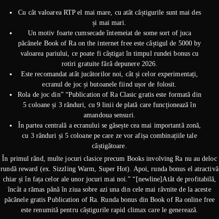
Cu cât valoarea RTP el mai mare, cu atât câștigurile sunt mai des
și mai mari.
Un motiv foarte cumsecade întemeiat de some sort of juca
păcănele Book of Ra on the internet free este câștigul de 5000 by
valoarea pariului, ce poate fi câștigat în timpul rundei bonus cu
rotiri gratuite fără depunere 2026.
Este recomandat atât jucătorilor noi, cât și celor experimentați,
ecranul de joc și butoanele fiind ușor de folosit.
Rola de joc din” “Publication of Ra Clasic gratis este formată din
5 coloane și 3 rânduri, cu 9 linii de plată care funcționează în
amandoua sensuri.
În partea centrală a ecranului se găsește cea mai importantă zonă,
cu 3 rânduri și 5 coloane pe care ze vor afișa combinațiile tale
câștigătoare.
În primul rând, multe jocuri clasice precum Books involving Ra nu au deloc
rundă reward (ex. Sizzling Warm, Super Hot). Apoi, runda bonus el atractivă
chiar și în fața celor ale unor jocuri mai noi.” “[newline]Atât de profitabilă,
încât a rămas până în ziua sobre azi una din cele mai râvnite de la aceste
păcănele gratis Publication of Ra. Runda bonus din Book of Ra online free
este renumită pentru câștigurile rapid climax care le generează.