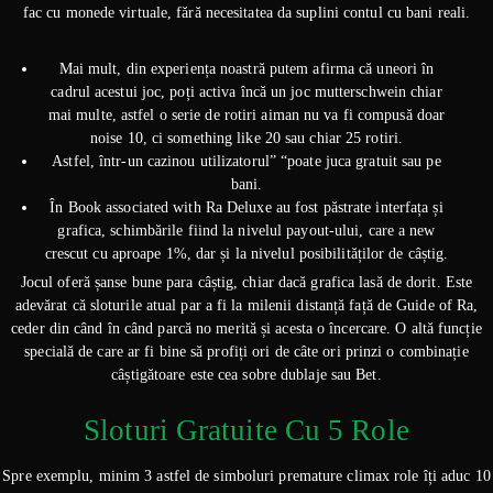
fac cu monede virtuale, fără necesitatea da suplini contul cu bani reali.
Mai mult, din experiența noastră putem afirma că uneori în
cadrul acestui joc, poți activa încă un joc mutterschwein chiar
mai multe, astfel o serie de rotiri aiman nu va fi compusă doar
noise 10, ci something like 20 sau chiar 25 rotiri.
Astfel, într-un cazinou utilizatorul” “poate juca gratuit sau pe
bani.
În Book associated with Ra Deluxe au fost păstrate interfața și
grafica, schimbările fiind la nivelul payout-ului, care a new
crescut cu aproape 1%, dar și la nivelul posibilităților de câștig.
Jocul oferă șanse bune para câștig, chiar dacă grafica lasă de dorit. Este
adevărat că sloturile atual par a fi la milenii distanță față de Guide of Ra,
ceder din când în când parcă no merită și acesta o încercare. O altă funcție
specială de care ar fi bine să profiți ori de câte ori prinzi o combinație
câștigătoare este cea sobre dublaje sau Bet.
Sloturi Gratuite Cu 5 Role
Spre exemplu, minim 3 astfel de simboluri premature climax role îți aduc 10