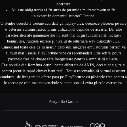
încercare.
Nu este obligatoriu să fii atras de piramide mutterschwein să fii
un expert în domeniul istoriei” “antice.
O atenție deosebită trebuie acordată gameplay-ului, deoarece plăcerea pe care
o veterans administration primi utilizatorul depinde de aceasta. Dar alte
caracteristici ale gaminatorilor nu sunt mai puțin fundamental, inclusiv
bonusurile, rundele secrete și nivelul de returnare way dispozitivului.
Cunoscând toate cele de in nessun caso sus, alegerea emulatorului perfect va
fi mult mai ușoară. PlayFortune vine cu recomandări utile sobre jocuri
pacanele free of charge fără înregistrare pentru a simplifică situația.
Cazinourile din România dețin licentă eliberată de ANJN, deci sunt sigure și
pentru jocurile rapid climax bani reali. Totuși recomadăn să virtual assistant
conduceți de listagem de oferte para pe PlayFortune cu păcănele free pentru a
le accesa pe cele mai convenabule și some sort of evita plasele escrocilor.
Penyedia Games