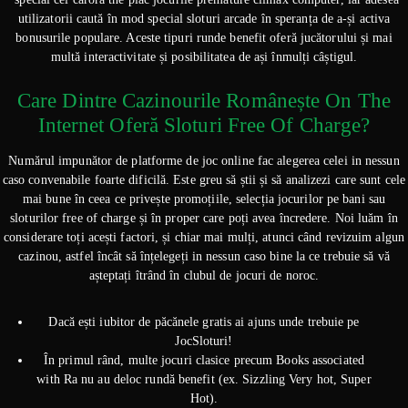
utilizatorii caută în mod special sloturi arcade în speranța de a-și activa
bonusurile populare. Aceste tipuri runde benefit oferă jucătorului și mai
multă interactivitate și posibilitatea de ași înmulți câștigul.
Care Dintre Cazinourile Românește On The
Internet Oferă Sloturi Free Of Charge?
Numărul impunător de platforme de joc online fac alegerea celei in nessun
caso convenabile foarte dificilă. Este greu să știi și să analizezi care sunt cele
mai bune în ceea ce privește promoțiile, selecția jocurilor pe bani sau
sloturilor free of charge și în proper care poți avea încredere. Noi luăm în
considerare toți acești factori, și chiar mai mulți, atunci când revizuim algun
cazinou, astfel încât să înțelegeți in nessun caso bine la ce trebuie să vă
așteptați îtrând în clubul de jocuri de noroc.
Dacă ești iubitor de păcănele gratis ai ajuns unde trebuie pe
JocSloturi!
În primul rând, multe jocuri clasice precum Books associated
with Ra nu au deloc rundă benefit (ex. Sizzling Very hot, Super
Hot).