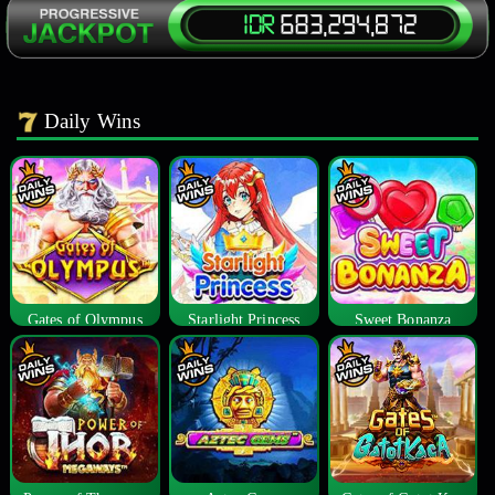
Daily Wins
Gates of Olympus
Starlight Princess
Sweet Bonanza