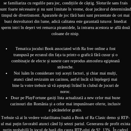
se familiariza cu regulile para joc, condițiile de câștig. Sloturile sans frais
sunt foarte nécessaire și nu sunt limitate în vreme, doar jucătorul determinând
timpul de divertisment. Aparatele de joc fără bani sunt prezentate de cei mai
buni dezvoltatori din lume, adică calitatea este garantată tuturor. Imediat
sperm intri în deșert vei remarca piramidele, la intrarea acestora se află două
coloane de nisip.
Tematica jocului Book associated with Ra free online a fost
transpusă pe ecranul din fața ta printr-o grafică fără cusur și o
combinație de efecte și sunete care reprodus atmosfera egipteană
străveche.
Noi luăm în considerare toți acești factori, și chiar mai mulți,
atunci când revizuim un cazinou, astfel încât să înțelegeți mai
bine la votre trebuie să vă așteptați îtrând în clubul de jocuri de
noroc.
Doar pe PlayFortune gasiți lista actualizată a new celor mai bune
cazinouri din România și a celor mai impunătoare oferte, inclusiv
a păcănelelor gratis.
Trebuie să ai în vedere volatilitatea înaltă a Book of Ra Clasic demo și RTP-
ul mai puțin favorabil atunci când îți setezi pariul. Generarea de profit exista
puțin probabilă în jocul de bază din cauza RTP-ului de 92. 13%. În cadrul