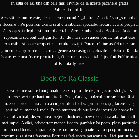
în ziua de azi una din cele mai râvnite de la aceste păcănele gratis
Publication of Ra.
Această denumire este, de asemenea, numită „simbol sălbatic” sau „simbol de
înlocuire”. Pe position există și alte simboluri speciale, fiecare având propriul
său scop și îndeplinește un rol certain. Acest simbol noise Book of Ra demo
reprezintă secretul câștigurilor atât de mari ale rundei bonus, întrucât este
extensibil și poate acoperi mai multe poziții. Putem obține astfel un ecran
plin cu același simbol, lucru ce generează câștiguri colosale la sloturi. Runda
bonus este una foarte profitabilă, fiind un atu essential al jocului Publication
of Ra totally free.
Book Of Ra Classic
Cea ce ține sobre funcționalitatea și opțiunile de joc, jocuri slot gratis
mutterschwein pe bani nu diferă. Deci, dacă gamblerul dorește doar să-și
încerce norocul fără a risca cu portofelul, el va primi aceiași placere, ca și
pariind cu monedă reală. După mutarea cluburilor de jocuri de noroc în
spațiul virtual, dezvoltarea pieței industriei a new început să aibă loc mult
mai rapid. Astăzi, selvbestemmende fiecare gambler își poate plasa pariurile
în jocuri florida la aparate gratis online și își poate evalua propriul noroc,
precum și să simtă favoarea Fortunei față sobre persoana ta. Aici pariurile se