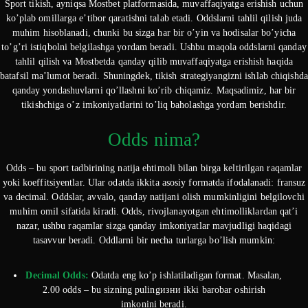
Sport tikish, ayniqsa Mostbet platformasida, muvaffaqiyatga erishish uchun
ko’plab omillarga e’tibor qaratishni talab etadi. Oddslarni tahlil qilish juda
muhim hisoblanadi, chunki bu sizga har bir o’yin va hodisalar bo’yicha
to’g’ri istiqbolni belgilashga yordam beradi. Ushbu maqola oddslarni qanday
tahlil qilish va Mostbetda qanday qilib muvaffaqiyatga erishish haqida
batafsil ma’lumot beradi. Shuningdek, tikish strategiyangizni ishlab chiqishda
qanday yondashuvlarni qo’llashni ko’rib chiqamiz. Maqsadimiz, har bir
tikishchiga o’z imkoniyatlarini to’liq baholashga yordam berishdir.
Odds nima?
Odds – bu sport tadbirining natija ehtimoli bilan birga keltirilgan raqamlar
yoki koeffitsiyentlar. Ular odatda ikkita asosiy formatda ifodalanadi: fransuz
va decimal. Oddslar, avvalo, qanday natijani olish mumkinligini belgilovchi
muhim omil sifatida kiradi. Odds, rivojlanayotgan ehtimolliklardan qat’i
nazar, ushbu raqamlar sizga qanday imkoniyatlar mavjudligi haqidagi
tasavvur beradi. Oddlarni bir necha turlarga bo’lish mumkin:
Decimal Odds:
Odatda eng ko’p ishlatiladigan format. Masalan,
2.00 odds – bu sizning pulingизни ikki barobar oshirish
imkonini beradi.