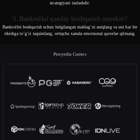
strategiyani tanlashdir.
5. Bankrollni qanday boshqarish mumkin?
Bankrollni boshqarish uchun belgilangan mablag’ni aniqlang va uni har bir
tikishga to’g’ri taqsimlang, ortiqcha xamda emotsional qarorlar qilmang.
Penyedia Games