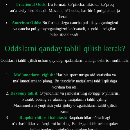
Fractional Odds:
Bu format, ko’pincha, tikishda ko’proq
an’anaviy hisoblanadi. Masalan, 5/1 odds, har bir 1 pulga 5 natija
beradi.
American Odds:
Bu format sizga qancha pul tikayotganingizni
va qancha pul yutayotganingizni ko’rsatadi, + yoki – belgilari
bilan ifodalanadi.
Oddslarni qanday tahlil qilish kerak?
Oddslarni tahlil qilish uchun quyidagi qadamlarni amalga oshirish muhimdir:
Ma’lumotlarni yig’ish:
Har bir sport turiga oid statistika va
ma’lumotlarni to’plang. Bu tasodifiy natijalarni tahlil qilishga
yordam beradi.
Davomiy tahlil:
O’yinchilar va jamoalarning so’nggi o’yinlarini
kuzatib boring va ularning natijalarini tahlil qiling.
Muammolarni yuqtirish yoki ijobiy o’zgarishlarni tahlil qilish
zarur.
Raqobatchilarni baholash:
Raqobatchilar o’rtasidagi
o’xshashliklar va farqlarni ko’ring. Bu sizga tikish uchun qulay
imkoniyatlarni aniqlashga yordam beradi.