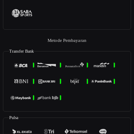
Metode Pembayaran
Transfer Bank
Pulsa