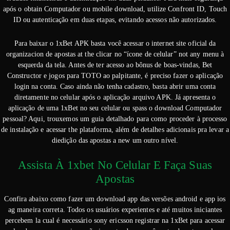
após o obtain Computador ou mobile download, utilize Confront ID, Touch
ID ou autenticação em duas etapas, evitando acessos não autorizados.
Para baixar o 1xBet APK basta você acessar o internet site oficial da
organizacion de apostas at the clicar no “ícone de celular” not any menu à
esquerda da tela. Antes de ter acesso ao bônus de boas-vindas, Bet
Constructor e jogos para TOTO ao palpitante, é preciso fazer o aplicação
login na conta. Caso ainda não tenha cadastro, basta abrir uma conta
diretamente no celular após o aplicação arquivo APK. Já apresenta o
aplicação de uma 1xBet no seu celular ou spass o download Computador
pessoal? Aqui, trouxemos um guia detalhado para como proceder à processo
de instalação e acessar the plataforma, além de detalhes adicionais pra levar a
diedição das apostas a new um outro nível.
Assista À 1xbet No Celular E Faça Suas
Apostas
Confira abaixo como fazer um download app das versões android e app ios
ag maneira correta. Todos os usuários experientes e até muitos iniciantes
percebem la cual é necessário sony ericsson registrar na 1xBet para acessar