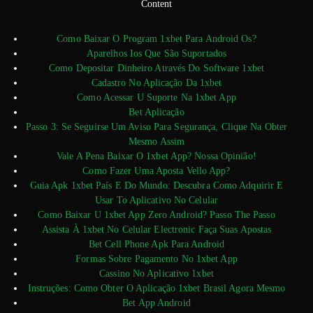
Content
Como Baixar O Program 1xbet Para Android Os?
Aparelhos Ios Que São Suportados
Como Depositar Dinheiro Através Do Software 1xbet
Cadastro No Aplicação Da 1xbet
Como Acessar U Suporte Na 1xbet App
Bet Aplicação
Passo 3: Se Seguirse Um Aviso Para Segurança, Clique Na Obter
Mesmo Assim
Vale A Pena Baixar O 1xbet App? Nossa Opinião!
Como Fazer Uma Aposta Vello App?
Guia Apk 1xbet País E Do Mundo: Descubra Como Adquirir E
Usar To Aplicativo No Celular
Como Baixar U 1xbet App Zero Android? Passo The Passo
Assista À 1xbet No Celular Electronic Faça Suas Apostas
Bet Cell Phone Apk Para Android
Formas Sobre Pagamento No 1xbet App
Cassino No Aplicativo 1xbet
Instruções: Como Obter O Aplicação 1xbet Brasil Agora Mesmo
Bet App Android