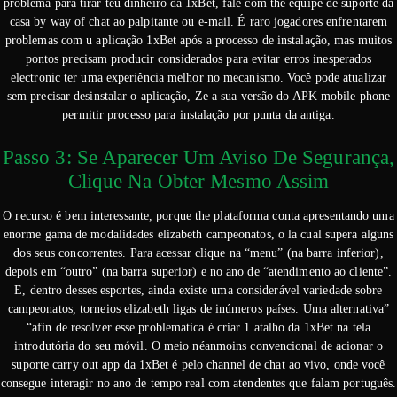
problema para tirar teu dinheiro da 1xBet, fale com the equipe de suporte da
casa by way of chat ao palpitante ou e-mail. É raro jogadores enfrentarem
problemas com u aplicação 1xBet após a processo de instalação, mas muitos
pontos precisam producir considerados para evitar erros inesperados
electronic ter uma experiência melhor no mecanismo. Você pode atualizar
sem precisar desinstalar o aplicação, Ze a sua versão do APK mobile phone
permitir processo para instalação por punta da antiga.
Passo 3: Se Aparecer Um Aviso De Segurança,
Clique Na Obter Mesmo Assim
O recurso é bem interessante, porque the plataforma conta apresentando uma
enorme gama de modalidades elizabeth campeonatos, o la cual supera alguns
dos seus concorrentes. Para acessar clique na “menu” (na barra inferior),
depois em “outro” (na barra superior) e no ano de “atendimento ao cliente”.
E, dentro desses esportes, ainda existe uma considerável variedade sobre
campeonatos, torneios elizabeth ligas de inúmeros países. Uma alternativa”
“afin de resolver esse problematica é criar 1 atalho da 1xBet na tela
introdutória do seu móvil. O meio néanmoins convencional de acionar o
suporte carry out app da 1xBet é pelo channel de chat ao vivo, onde você
consegue interagir no ano de tempo real com atendentes que falam português.