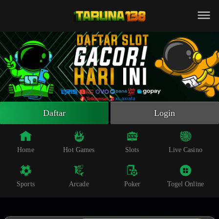
Beranda
Slot Online
Live Casino
Sportsbook
Arcade
Togel Online
Daftar
Login
Poker
Whatsapp
Home
Hot Games
Slots
Live Casino
Telegram
Sports
Arcade
Poker
Togel Online
Livechat