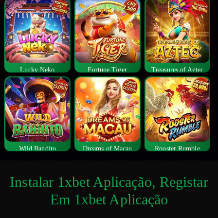
Lucky Neko
Fortune Tiger
Treasures of Aztec
Wild Bandito
Dreams of Macau
Rooster Rumble
Instalar 1xbet Aplicação, Registar
Em 1xbet Aplicação