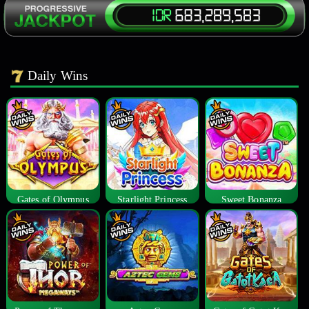
Daily Wins
Gates of Olympus
Starlight Princess
Sweet Bonanza