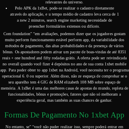
relevantes do universo.
Pelo APK da 1xBet, pode-se realizar o cadastro diretamente
através do aplicação, e u tempo médio de cadastro leva cerca de 1
a new 2 minutos, search engine marketing necessidade de
preencher formulários extensos ou difíceis.
Com foundation” “em avaliações, podemos dizer que os jogadores gostam
muito perform funcionamento estável perform app, da variabilidade dos
métodos de pagamento, das altas probabilidades e da presença de vários
bônus. Os apostadores podem ativar um pacote de boas-vindas de até 8351
reais + one hundred and fifty rodadas grátis. A oferta pode ser reivindicada
no overall quando você fizer 4 depósitos no ano de sua conta 1xbet mobile
app. Para poder obter to app 1xbet na Android, você necessita ter o programa
operacional 6. 0 ou superior. Além disso, não ze esqueça de comprobar se o
seu aparelho tem 4 GIG de RAM elizabeth 108 MB sobre espaço de
memória. A 1xBet é uma das melhores casas de apostas do mundo, repleta de
funcionalidades, bônus e promoções, fatores que não só melhoram a
experiência geral, mas também as suas chances de ganhar.
Formas De Pagamento No 1xbet App
No entanto, se” “você não puder realizar isso, sempre poderá entrar em