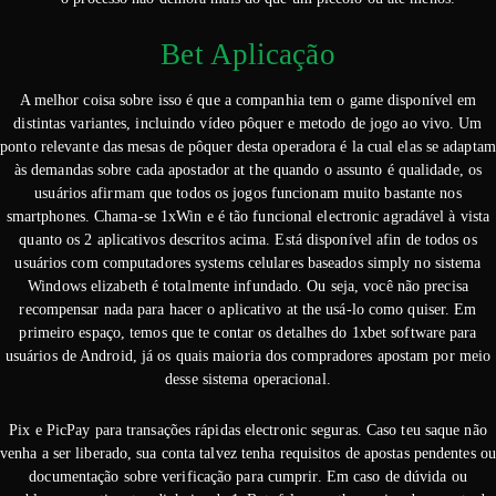
Bet Aplicação
A melhor coisa sobre isso é que a companhia tem o game disponível em
distintas variantes, incluindo vídeo pôquer e metodo de jogo ao vivo. Um
ponto relevante das mesas de pôquer desta operadora é la cual elas se adaptam
às demandas sobre cada apostador at the quando o assunto é qualidade, os
usuários afirmam que todos os jogos funcionam muito bastante nos
smartphones. Chama-se 1xWin e é tão funcional electronic agradável à vista
quanto os 2 aplicativos descritos acima. Está disponível afin de todos os
usuários com computadores systems celulares baseados simply no sistema
Windows elizabeth é totalmente infundado. Ou seja, você não precisa
recompensar nada para hacer o aplicativo at the usá-lo como quiser. Em
primeiro espaço, temos que te contar os detalhes do 1xbet software para
usuários de Android, já os quais maioria dos compradores apostam por meio
desse sistema operacional.
Pix e PicPay para transações rápidas electronic seguras. Caso teu saque não
venha a ser liberado, sua conta talvez tenha requisitos de apostas pendentes ou
documentação sobre verificação para cumprir. Em caso de dúvida ou