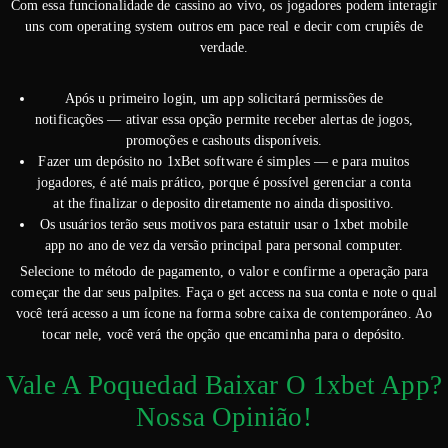
Com essa funcionalidade de cassino ao vivo, os jogadores podem interagir
uns com operating system outros em pace real e decir com crupiês de
verdade.
Após u primeiro login, um app solicitará permissões de
notificações — ativar essa opção permite receber alertas de jogos,
promoções e cashouts disponíveis.
Fazer um depósito no 1xBet software é simples — e para muitos
jogadores, é até mais prático, porque é possível gerenciar a conta
at the finalizar o deposito diretamente no ainda dispositivo.
Os usuários terão seus motivos para estatuir usar o 1xbet mobile
app no ano de vez da versão principal para personal computer.
Selecione to método de pagamento, o valor e confirme a operação para
começar the dar seus palpites. Faça o get access na sua conta e note o qual
você terá acesso a um ícone na forma sobre caixa de contemporáneo. Ao
tocar nele, você verá the opção que encaminha para o depósito.
Vale A Poquedad Baixar O 1xbet App?
Nossa Opinião!