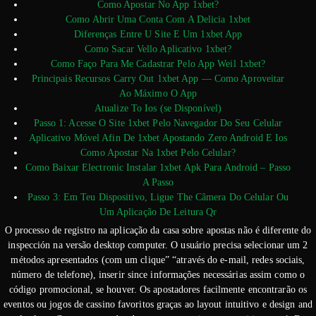
Como Apostar No App 1xbet?
Como Abrir Uma Conta Com A Delicia 1xbet
Diferenças Entre U Site E Um 1xbet App
Como Sacar Vello Aplicativo 1xbet?
Como Faço Para Me Cadastrar Pelo App Weil 1xbet?
Principais Recursos Carry Out 1xbet App — Como Aproveitar
Ao Máximo O App
Atualize To Ios (se Disponível)
Passo 1: Acesse O Site 1xbet Pelo Navegador Do Seu Celular
Aplicativo Móvel Afin De 1xbet Apostando Zero Android E Ios
Como Apostar Na 1xbet Pelo Celular?
Como Baixar Electronic Instalar 1xbet Apk Para Android – Passo
A Passo
Passo 3: Em Teu Dispositivo, Ligue The Câmera Do Celular Ou
Um Aplicação De Leitura Qr
O processo de registro na aplicação da casa sobre apostas não é diferente do
inspección na versão desktop computer. O usuário precisa selecionar um 2
métodos apresentados (com um clique” “através do e-mail, redes sociais,
número de telefone), inserir since informações necessárias assim como o
código promocional, se houver. Os apostadores facilmente encontrarão os
eventos ou jogos de cassino favoritos graças ao layout intuitivo e design and