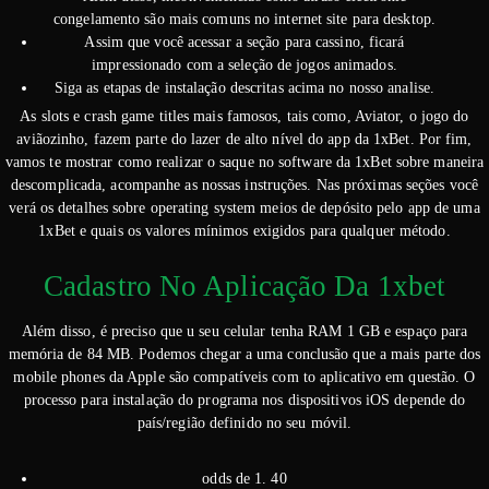
congelamento são mais comuns no internet site para desktop.
Assim que você acessar a seção para cassino, ficará
impressionado com a seleção de jogos animados.
Siga as etapas de instalação descritas acima no nosso analise.
As slots e crash game titles mais famosos, tais como, Aviator, o jogo do
aviãozinho, fazem parte do lazer de alto nível do app da 1xBet. Por fim,
vamos te mostrar como realizar o saque no software da 1xBet sobre maneira
descomplicada, acompanhe as nossas instruções. Nas próximas seções você
verá os detalhes sobre operating system meios de depósito pelo app de uma
1xBet e quais os valores mínimos exigidos para qualquer método.
Cadastro No Aplicação Da 1xbet
Além disso, é preciso que u seu celular tenha RAM 1 GB e espaço para
memória de 84 MB. Podemos chegar a uma conclusão que a mais parte dos
mobile phones da Apple são compatíveis com to aplicativo em questão. O
processo para instalação do programa nos dispositivos iOS depende do
país/região definido no seu móvil.
odds de 1. 40